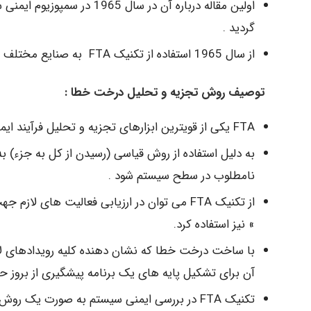
اولین مقاله درباره آن در س
گردید .
از سال 1965 استفاده از تکنیک FTA به صنایع مختلف نظیر هوا فضا، هستهای ، شیمیایی و … گسترش یافت.
توصیف روش تجزیه و تحلیل درخت خطا :
FTA یکی از قویترین ابزارهای تجزیه و تحلیل فرآیند ایمنی سیستم در هنگام ارزیابی سیستم های دقیق و پیچیده است .
نامطلوب در سطح سیستم شود .
» نیز استفاده کرد.
با ساخت درخت خطا که نشان دهنده کلیه رویدادهای لازم
آن برای تشکیل پایه های یک برنامه پیشگیری از بروز حو
تکنیک FTA در بررسی ایمنی سیستم به صورت یک روش سازمان یافته، دقیق و چند سونگر عمل می کند