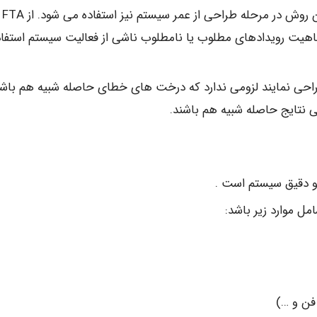
بدلیل انعطاف پذیری های موجود در تکنیک FTA از این روش در مرحله طراحی از عمر سیستم نیز استفاده می شود. از FTA
ماهیت رویدادهای مطلوب یا نامطلوب ناشی از فعالیت سیستم استفاد
طراحی نمایند لزومی ندارد که درخت های خطای حاصله شبیه هم باش
 نتایج حاصله شبیه هم باشند.
و دقیق سیستم است .
ل موارد زیر باشد:
فن و …)