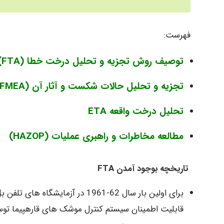
فهرست:
توصیف روش تجزیه و تحلیل درخت خطا (FAULT TREE ANALYSIS (FTA
تجزیه و تحلیل حالات شکست و آثار آن (Failur Modes & Effects Analaysis (FMEA
تحلیل درخت واقعه ETA
مطالعه مخاطرات و راهبری عملیات (HAZOP)
تاریخچه بوجود آمدن FTA
برای اولین بار سال 62-1961 در 
قابلیت اطمینان سیستم کنترل موشک های قارهپیما توس