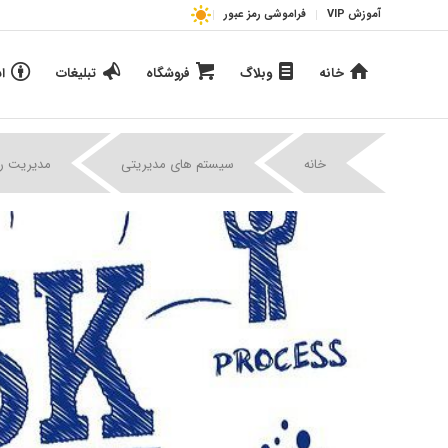
آموزش VIP
فراموشی رمز عبور
خانه
وبلاگ
فروشگاه
تبلیغات
ا
خانه
سیستم های مدیریتی
مدیریت 