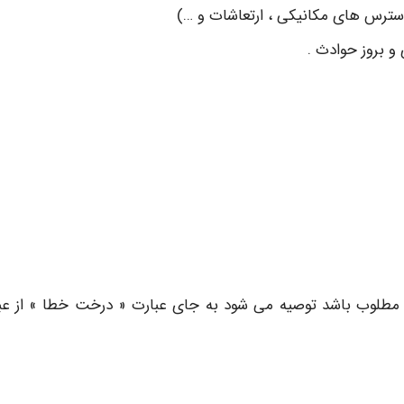
سترس های مکانیکی ، ارتعاشات و …)
و بروز حوادث .
 مطلوب باشد توصیه می شود به جای عبارت « درخت خطا » از عب