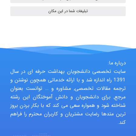
fahimeh sheibani
تبلیغات شما در این مکان
HaddadiMahsa
Niloofar
درباره ما:
سایت تخصصی دانشجویان بهداشت حرفه ای در سال
1391 راه اندازه شد و با ارائه خدماتی همچون نوشتن و
USER124
ترجمه مقالات تخصصی, مشاوره و … توانست بعنوان
مرجع, برای دانشجویان و دانش آموختگان این رشته
شناخته شود و همواره سعی می کند که با بکار بردن بروز
malekf
ترین متدها رضایت مشتریان و کاربران محترم را فراهم
کند.