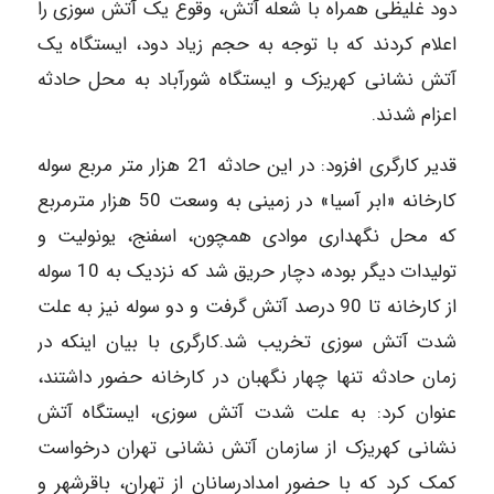
دود غلیظی همراه با شعله آتش، وقوع یک آتش سوزی را
اعلام کردند که با توجه به حجم زیاد دود، ایستگاه یک
آتش نشانی کهریزک و ایستگاه شورآباد به محل حادثه
اعزام شدند.
قدیر کارگری افزود: در این حادثه 21 هزار متر مربع سوله
کارخانه «ابر آسیا» در زمینی به وسعت 50 هزار مترمربع
که محل نگهداری موادی همچون، اسفنج، یونولیت و
تولیدات دیگر بوده، دچار حریق شد که نزدیک به 10 سوله
از کارخانه تا 90 درصد آتش گرفت و دو سوله نیز به علت
شدت آتش سوزی تخریب شد.کارگری با بیان اینکه در
زمان حادثه تنها چهار نگهبان در کارخانه حضور داشتند،
عنوان کرد: به علت شدت آتش سوزی، ایستگاه آتش
نشانی کهریزک از سازمان آتش نشانی تهران درخواست
کمک کرد که با حضور امدادرسانان از تهران، باقرشهر و