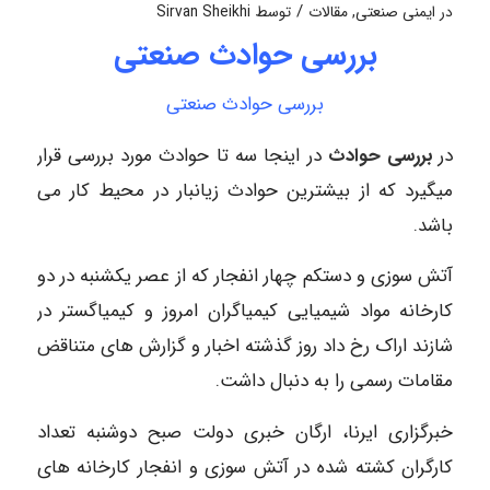
/
در
ایمنی صنعتی
,
مقالات
توسط
Sirvan Sheikhi
بررسی حوادث صنعتی
بررسی حوادث صنعتی
در
بررسی حوادث
در اینجا سه تا حوادث مورد بررسی قرار
میگیرد که از بیشترین حوادث زیانبار در محیط کار می
باشد.
آتش سوزی و دستکم چهار انفجار که از عصر یکشنبه در دو
کارخانه مواد شیمیایی کیمیاگران امروز و کیمیاگستر در
شازند اراک رخ داد روز گذشته اخبار و گزارش های متناقض
مقامات رسمی را به دنبال داشت.‏
خبرگزاری ایرنا، ارگان خبری دولت صبح دوشنبه تعداد
کارگران کشته شده در آتش سوزی و انفجار کارخانه ‏های