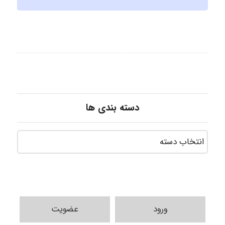
دسته بندی ها
ورود
عضویت
vali