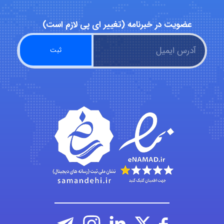
abolfazlkoshehe
عضویت در خبرنامه (تغییر ای پی لازم است)
abolfazlkoshehe
A.balandeh
fatima