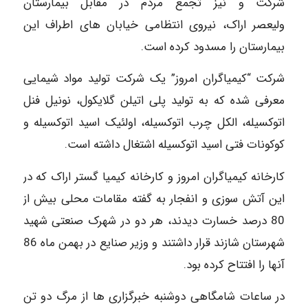
شرکت و نیز تجمع مردم در مقابل بیمارستان
‏ولیعصر‎ ‎اراک، نیروی انتظامی خیابان های اطراف این
بیمارستان را‎ ‎مسدود کرده است.‏
شرکت “کیمیاگران امروز” یک شرکت تولید مواد شیمایی
معرفی شده که به تولید پلی اتیلن گلایکول، نونیل فنل
‏اتوکسیله، الکل چرب اتوکسیله، اولئیک اسید‎ ‎اتوکسیله و
کوکونات فتی اسید اتوکسیله اشتغال داشته است.‏
کارخانه کیمیاگران امروز و کارخانه کیمیا گستر اراک که در
این آتش سوزی و انفجار به گفته مقامات محلی بیش ‏از
80 درصد خسارت دیدند، هر دو در شهرک صنعتی شهید
شهرستان شازند قرار داشتند و وزیر صنایع در بهمن ‏ماه 86
آنها را افتتاح کرده بود.‏
در ساعات شامگاهی دوشنبه خبرگزاری ها از مرگ دو تن