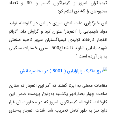
کیمیاگران امروز و کیمیاگران گستر را 30 و تعداد
مجروحان را 49 تن اعلام کرد.‏
این خبرگزاری علت آتش سوزی در این دو کارخانه تولید
مواد شیمیایی را “انفجار” عنوان کرد و گزارش داد: ‏‏”دراثر
انفجار کارخانه تولیدی‎ ‎کیمیاگستران سپهر ناحیه صنعتی
مقامات محلی به ایرنا گفتند که “در این انفجار که مقارن
ساعت چهار بعدازظهر یکشنبه به‌وقوع پیوست ضمن این
‏کارخانه، کارخانه کیمیاگران امروز که در مجاورت آن قرار
دارد نیز به طور کامل تخریب شد. شدت انفجار ‏به‌حدی