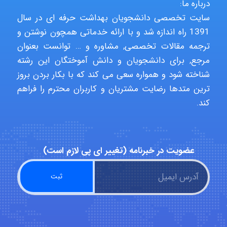
درباره ما:
سایت تخصصی دانشجویان بهداشت حرفه ای در سال
HaddadiMahsa
1391 راه اندازه شد و با ارائه خدماتی همچون نوشتن و
ترجمه مقالات تخصصی, مشاوره و … توانست بعنوان
مرجع, برای دانشجویان و دانش آموختگان این رشته
Niloofar
شناخته شود و همواره سعی می کند که با بکار بردن بروز
ترین متدها رضایت مشتریان و کاربران محترم را فراهم
کند.
USER124
عضویت در خبرنامه (تغییر ای پی لازم است)
malekf
abolfazlkoshehe