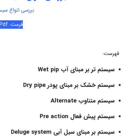
بررسی انواع سیس
فرمت: Pdf
فهرست:
سیستم تر بر مبنای آب Wet pip
سیستم خشک بر مبنای پودر Dry pipe
سیستم متناوب Alternate
سیستم پیش فعال Pre action
سیستم بر مبنای سیل آبی Deluge system