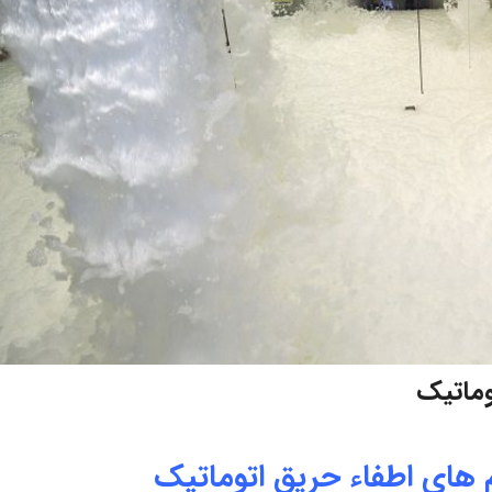
وماتیک
 های اطفاء حریق اتوماتیک