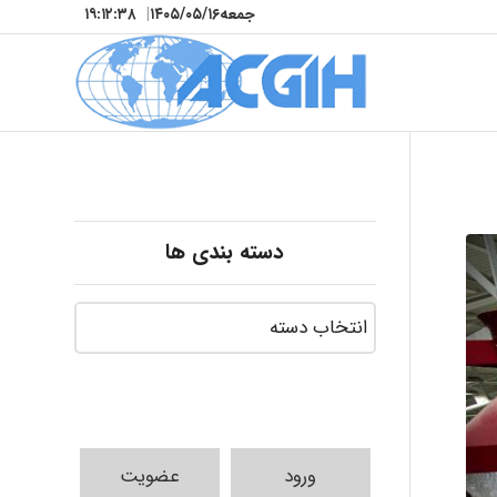
جمعه
۱۴۰۵/۰۵/۱۶
|
۱۹:۱۲:۴۰
دسته بندی ها
ورود
عضویت