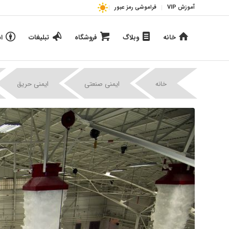
آموزش VIP
فراموشی رمز عبور
خانه
وبلاگ
فروشگاه
تبلیغات
ا
|
|
خانه
ایمنی صنعتی
ایمنی حریق