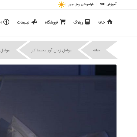
آموزش VIP
فراموشی رمز عبور
خانه
وبلاگ
فروشگاه
تبلیغات
ا
خانه
عوامل زیان آور محیط کار
عوامل 