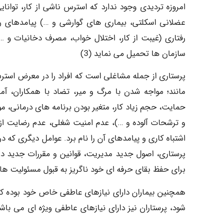
امروزه تردیدی وجود ندارد که استرس ناشی از کار، توانا
عضلانی اسکلتی، بیماری های گوارشی و …) پیامدهای ر
رفتاری (غیبت از کار، اختلال خواب، مصرف دخانیات و …) 
سازمان ها تحمیل می نماید (3)
مانند؛ مواجه شدن با مرگ و میر، تضاد با همکاران، آما
حمایت، حجم زیاد کار، متغیر بودن برنامه های درمانی، مو
و ترشحات آلوده و …)، عدم امنیت شغلی، عدم رضایت از ا
اشتباه کاری و پیامدهای آن را نام برد. عوامل دیگری که 
پرستاری، اصول جدید مدیریت، قوانین و مقررات جدید در 
برای حفظ بقای حرفه ای خود ناگریز به قبول مسئولیت های
همچنین بیماران دارای نیازهای عاطفی خاص خود بوده که 
شود، پرستاران نیز دارای نیازهای عاطفی ویژه ای می باش