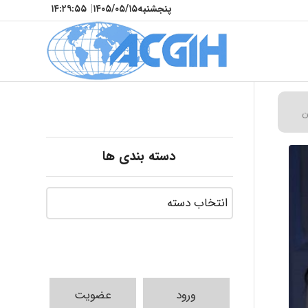
پنجشنبه
۱۴۰۵/۰۵/۱۵
|
۱۴:۲۹:۵۷
ن
دسته بندی ها
ورود
عضویت