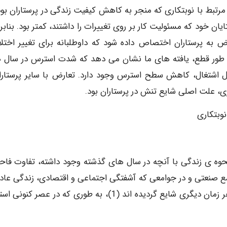
مرتبط با نوبتکاری که منجر به کاهش کیفیت زندگی در پرستاران بود
ن خود که مسئولیت کار بر روی تغییرات را داشتند، کمتر بود. بنابرا
 به پرستاران اختصاص داده شود که داوطلبانه برای تغییر اختلا
طور قطع، یافته های ما نشان می دهد که شدت استرس در سال 
 در پرستاران با سوابق کار پایین، و پس از 10 سال اشتغال، کاهش سطح استرس وجود دارد. تعارض با سایر پرست
ی، علت اصلی شایع تنش در پرستاران بود.
وبتکاری
حوه ی زندگی با آنچه در سال های گذشته وجود داشته، تفاوت فا
وامع صنعتی و در جوامعی که آشفتگی اجتماعی و اقتصادی، زندگی عادی
مختل کرده است، عوامل استرس زای اجتماعی، بیش از هر زمان دیگری شایع گردیده اند (1)، به طوری که در عصر