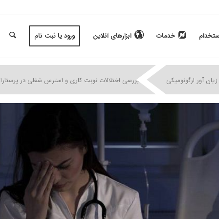
ستخدام
خدمات
ابزارهای آنلاین
ورود یا ثبت نام
|
|
|
زیان آور ارگونومیکی
بررسی اختلالات نوبت کاری و استرس شغلی در پرستارا