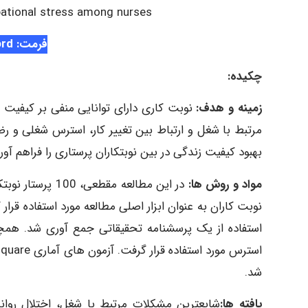
pational stress among nurses
فرمت: Word
چکیده:
زمینه و هدف:
نوبت کاری دارای توانایی منفی بر کیفیت 
مرتبط با شغل و ارتباط بین تغییر کار، استرس شغلی و رضا
بهبود کیفیت زندگی در بین نوبتکاران پرستاری را فراهم آورد
مواد و روش ها:
در این مطالعه م
نوبت کاران به عنوان ابزار اصلی مطالعه مورد استفاده قر
استفاده از یک پرسشنامه تحقیقاتی جمع آوری شد. همچ
شد.
یافته ها: