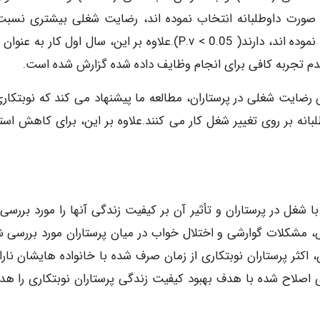
ه صورت داوطلبانه انتخاب نموده اند، رضایت شغلی بیشتری نسبت
پرستارانی که کار در نظام نوبتی را به صورت اجبار انتخاب نموده اند، دارند( P.v < 0.05).علاوه بر این، سال اول کار 
و عدم تجربه کافی برای انجام وظایف داده شده گزارش شده است.
رضایت شغلی در پرستاران، مطالعه ما پیشنهاد می کند که نوبتکاری
نه بر روی تغییر شغل کار می کنند.علاوه بر این، برای کاهش اس
 شغل در پرستاران و تأثیر آن بر کیفیت زندگی آنها را مورد بررسی ق
 مشکلات گوارشی و اختلال خواب در میان پرستاران مورد بررسی ش
، اکثر پرستاران نوبتکاری از زمان صرف شده با خانواده هایشان نار
ری اصلاح شده با هدف بهبود کیفیت زندگی پرستاران نوبتکاری را هد