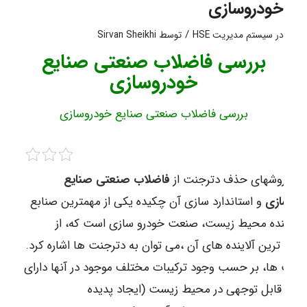
خودروسازی
/
در
سیستم مدیریت HSE
توسط
Sirvan Sheikhi
بررسی فاضلاب صنعتی صنایع
خودروسازی
بررسی فاضلاب صنعتی صنایع خودروسازی
رسی روشهای حذف دترجنت از
فاضلاب صنعتی صنایع
دروسازی
و استاندارد سازی آن چکیده یکی از مهمترین صنابع
ده کننده محیط زیست، صنعت خودرو سازی است که، از
ص ترین آلاینده های آن ،می توان به دترجنت ها اشاره کرد.
جنت ها، بر حسب وجود ترکیبات مختلف موجود در آنها دارای
یرات قابل توجهی در محیط زیست (ایجاد پدیده