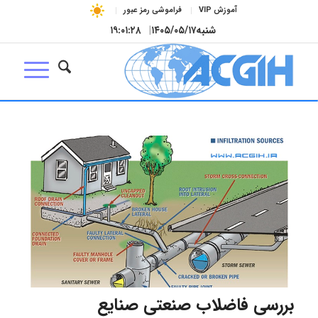
آموزش VIP
فراموشی رمز عبور
شنبه
۱۴۰۵/۰۵/۱۷
|
۱۹:۰۱:۲۹
بررسی فاضلاب صنعتی صنایع