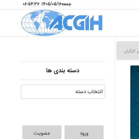
جمعه
۱۴۰۵/۰۵/۱۶
|
۰۶:۵۴:۳۸
 کارگران
دسته بندی ها
ورود
عضویت