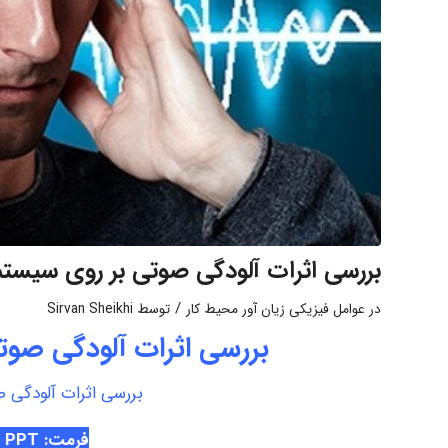
بررسی اثرات آلودگی صوتی بر روی سیستم
/
در
عوامل فیزیکی زیان آور محیط کار
توسط
Sirvan Sheikhi
بررسی اثرات آلودگی صوت
بررسی اثرات آلودگی ص
فرمت: PDF
 PPT