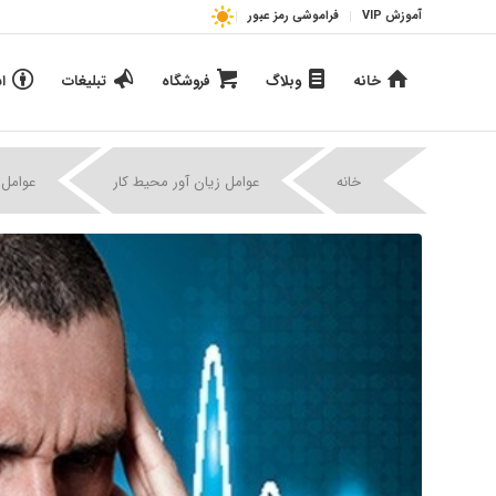
آموزش VIP
فراموشی رمز عبور
خانه
وبلاگ
فروشگاه
تبلیغات
ا
خانه
عوامل زیان آور محیط کار
عوامل 