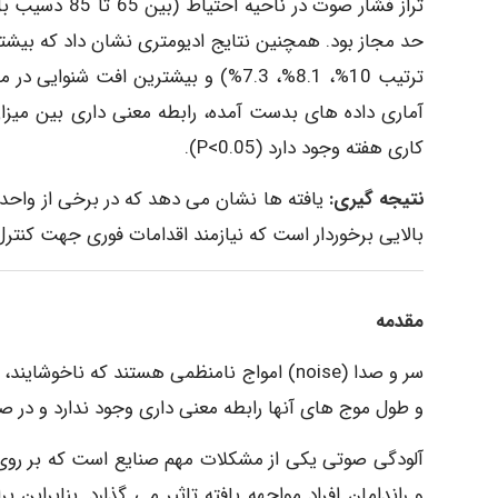
تراز فشار صوت 
حد مجاز بود. همچنین نتایج ادیومتری نشان داد که بیشتر
آماری داده های بدست آمده، رابطه معنی داری بین میزا
کاری هفته وجود دارد (P<0.05).
نتیجه گیری:
یافته ها نشان می دهد که در برخی از واحده
بالایی برخوردار است که نیازمند اقدامات فوری جهت کنت
مقدمه
سر و صدا (noise) امواج نامنظمی هستند که ناخ
و طول موج های آنها رابطه معنی داری وجود ندارد و در صن
آلودگی صوتی یکی از مشکلات مهم صنایع است که بر روی س
و راندامان افراد مواجهه یافته تاثیر می گذارد. بنابرای