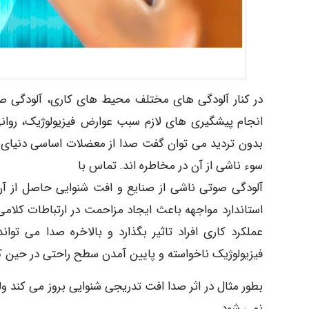
در کنار آلودگی های مختلف محیط های کاری، آلودگی ص
انجام پیشگیری های لازم سبب عوارض فیزیولوژیک، روا
بدون تردید می توان گفت صدا از معضلات اساسی دنیای ص
سوء ناشی از آن در مخاطره اند. تماس با
آلودگی صوتی ناشی از صنایع و افت شنوایی حاصل از آ
استاندارد مواجهه باعث ایجاد مزاحمت در ارتباطات کلامی
عملکرد کاری افراد تاثیر بگذارد و بالاخره صدا می تو
فیزیولوژیک ناخواسته و پایین آمدن سطح راحتی در حین کا
بطور مثال در اثر صدا افت تدریجی شنوایی بروز می کند ول
نمی شود.