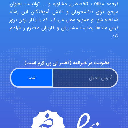
ترجمه مقالات تخصصی, مشاوره و … توانست بعنوان
مرجع, برای دانشجویان و دانش آموختگان این رشته
Rtk2099
شناخته شود و همواره سعی می کند که با بکار بردن بروز
ترین متدها رضایت مشتریان و کاربران محترم را فراهم
کند.
Arshiaaihsra
عضویت در خبرنامه (تغییر ای پی لازم است)
ABOALFZAL ZAREI
nima5534
arman.m