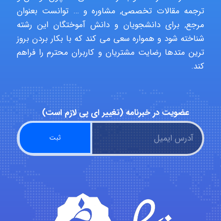
ترجمه مقالات تخصصی, مشاوره و … توانست بعنوان
مرجع, برای دانشجویان و دانش آموختگان این رشته
abolfazlkoshehe
شناخته شود و همواره سعی می کند که با بکار بردن بروز
ترین متدها رضایت مشتریان و کاربران محترم را فراهم
کند.
abolfazlkoshehe
عضویت در خبرنامه (تغییر ای پی لازم است)
A.balandeh
fatima
Jafar Tym