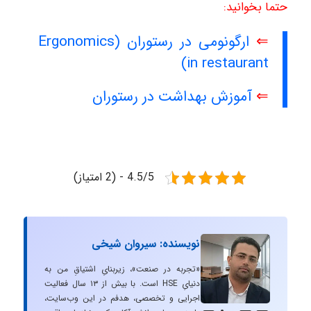
حتما بخوانید:
⇐
ارگونومی در رستوران (Ergonomics
in restaurant)
⇐
آموزش بهداشت در رستوران
4.5/5 - (2 امتیاز)
نویسنده: سیروان شیخی
«تجربه در صنعت»، زیربنایِ اشتیاقِ من به
دنیایِ HSE است. با بیش از ۱۳ سال فعالیت
اجرایی و تخصصی، هدفم در این وب‌سایت،