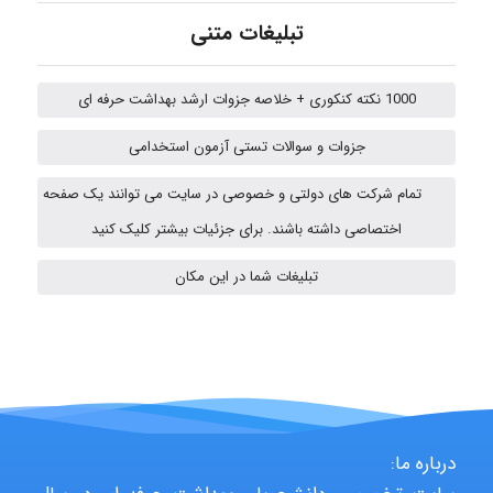
تبلیغات متنی
emami
1000 نکته کنکوری + خلاصه جزوات ارشد بهداشت حرفه ای
جزوات و سوالات تستی آزمون استخدامی
ehtesham
تمام شرکت های دولتی و خصوصی در سایت می توانند یک صفحه
اختصاصی داشته باشند. برای جزئیات بیشتر کلیک کنید
A.balandeh
تبلیغات شما در این مکان
fatima
Jafar Tym
درباره ما: