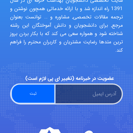
سایت تخصصی دانشجویان بهداشت حرفه ای در سال
1391 راه اندازه شد و با ارائه خدماتی همچون نوشتن و
aghajari vahid
ترجمه مقالات تخصصی, مشاوره و … توانست بعنوان
مرجع, برای دانشجویان و دانش آموختگان این رشته
شناخته شود و همواره سعی می کند که با بکار بردن بروز
ترین متدها رضایت مشتریان و کاربران محترم را فراهم
Poubakhtiari
کند.
Alirez0990
عضویت در خبرنامه (تغییر ای پی لازم است)
hosein abdolvand
Kati