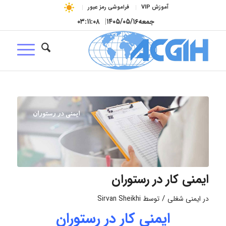
آموزش VIP
فراموشی رمز عبور
جمعه
۱۴۰۵/۰۵/۱۶
|
۰۳:۱۱:۰۹
ایمنی کار در رستوران
/
در
ایمنی شغلی
توسط
Sirvan Sheikhi
ایمنی کار در رستوران