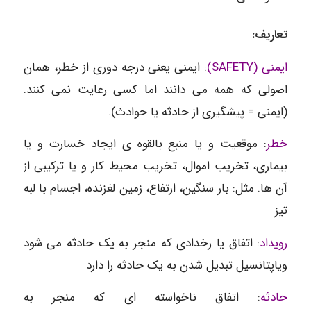
تعاریف:
ایمنی (SAFETY)
: ایمنی یعنی درجه دوری از خطر، همان
اصولی که همه می دانند اما کسی رعایت نمی کنند.
(ایمنی = پیشگیری از حادثه یا حوادث).
خطر
: موقعیت و یا منبع بالقوه ی ایجاد خسارت و یا
بیماری، تخریب اموال، تخریب محیط کار و یا ترکیبی از
آن ها. مثل: بار سنگین، ارتفاع، زمین لغزنده، اجسام با لبه
تیز
رویداد
: اتفاق یا رخدادی که منجر به یک حادثه می شود
ویاپتانسیل تبدیل شدن به یک حادثه را دارد
حادثه
: اتفاق ناخواسته ای که منجر به