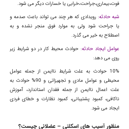
فوت،بیماری،جراحت،خرابی یا خسارات دیگر می شود.
شبه حادثه
: رویدادی که هر چند می تواند باعث صدمه و
یا جراحت شود ولی به موارد فوق منجر نشده و به
اصطلاح به خیر می گذرد.
عوامل ایجاد حادثه
: حوادث محیط کار در دو شرایط زیر
روی می دهد:
10% حوادث به علت شرایط ناایمن از جمله عوامل
محیطی و عوامل مادی و تجهیزاتی و 90% حوادث به
علت اعمال ناایمن از جمله فقدان استاندارد، آموزش
ناکافی، کمبود پشتیبانی، کمبود نظارات و خطای فردی
ایجاد می شود.
منظور آسیب های اسکلتی – عضلانی چیست؟