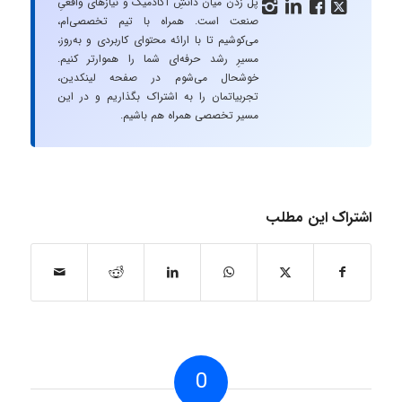
پل زدن میان دانشِ آکادمیک و نیازهای واقعیِ




صنعت است. همراه با تیم تخصصی‌ام،
می‌کوشیم تا با ارائه محتوای کاربردی و به‌روز،
مسیرِ رشد حرفه‌ای شما را هموارتر کنیم.
خوشحال می‌شوم در صفحه لینکدین،
تجربیاتمان را به اشتراک بگذاریم و در این
مسیر تخصصی همراه هم باشیم.
اشتراک این مطلب
0