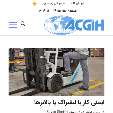
آموزش VIP
فراموشی رمز عبور
جمعه
۱۴۰۵/۰۵/۱۶
|
۱۸:۱۹:۰۳
ایمنی کار با لیفتراک یا بالابرها
/
در
ایمنی لیفتراک
توسط
Sirvan Sheikhi