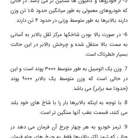
5- از خودروها و کامیون ها سنگین تر می باشد. در حالی
که خودروهای معمولی به طور میانگین حدود ۱٫۵ تن وزن
دارند بالابرها به طور متوسط وزنی در حدود ۴ تن دارند.
6- در صورت بالا بودن شاخکها مرکز ثقل بالابر به آسانی
به سمت بالا منتقل شده و چرخش بالابر در این حالت
بسیار خطرناک است.
7. وزن یک اتومبیل به طور متوسط ۳۰۰۰ پوند است و این
در حالی است که وزن متوسط یک بالابر ۹۰۰۰ پوند
(حدودا سه برابر) می باشد.
8. با توجه به اینکه بالابرها بار را با شاخ های خود بلند
می کنند، قسمت عقب آنها سنگین تر است.
9. ترمز خودرو به هر چهار چرخ آن فرمان می دهد در
حالی که ترمز اکثر بالابرها فقط به چرخ های جلو فرمان