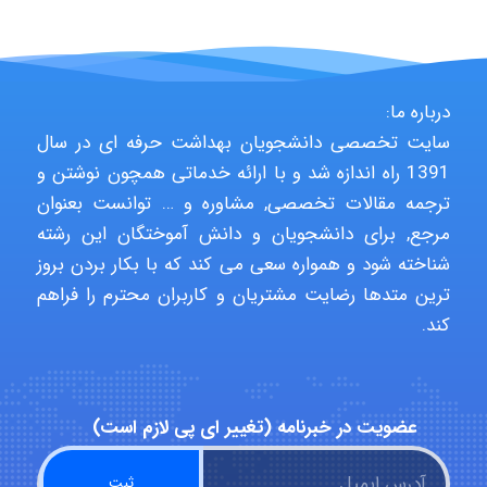
abolfazlkoshehe
درباره ما:
سایت تخصصی دانشجویان بهداشت حرفه ای در سال
abolfazlkoshehe
1391 راه اندازه شد و با ارائه خدماتی همچون نوشتن و
ترجمه مقالات تخصصی, مشاوره و … توانست بعنوان
مرجع, برای دانشجویان و دانش آموختگان این رشته
A.balandeh
شناخته شود و همواره سعی می کند که با بکار بردن بروز
ترین متدها رضایت مشتریان و کاربران محترم را فراهم
کند.
fatima
عضویت در خبرنامه (تغییر ای پی لازم است)
Jafar Tym