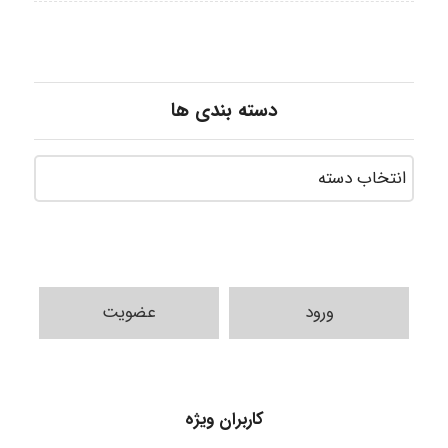
دسته بندی ها
ورود
عضویت
USER124
کاربران ویژه