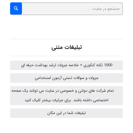
aghajari vahid
Poubakhtiari
تبلیغات متنی
1000 نکته کنکوری + خلاصه جزوات ارشد بهداشت حرفه ای
Alirez0990
جزوات و سوالات تستی آزمون استخدامی
تمام شرکت های دولتی و خصوصی در سایت می توانند یک صفحه
USER124
اختصاصی داشته باشند. برای جزئیات بیشتر کلیک کنید
تبلیغات شما در این مکان
malekf