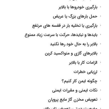
بارگیری خودروها با بالابر
حمل بارهای بزرگ یا عریض
بارگیری یا تخلیه بار در قفسه های مرتفع
بایدها و نبایدها، حرکت با سرعت زیاد ممنوع
بالابر را به حال خود رها نکنید
بالابرهای گازی و منواکسید کربن
الزامات کار با بالابر
ارزیابی خطرات
چگونه ایمن کار کنیم؟
نکات ایمنی و مقررات ایمنی
تعویض مخزن گاز مایع پروپان
وضعیت دستی، تعویض تایر بالابر