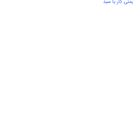
یمنی کار با سبد