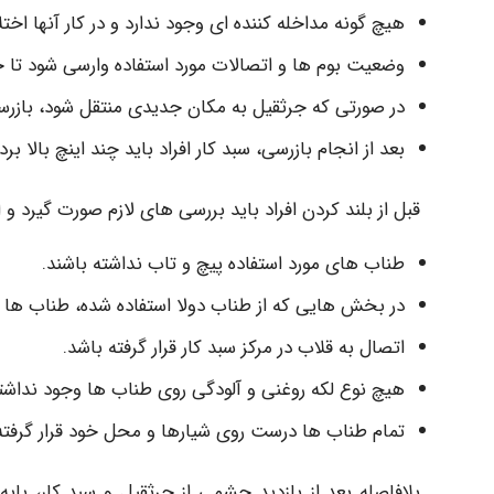
هیچ گونه مداخله کننده ای وجود ندارد و در کار آنها اخت
وضعیت بوم ها و اتصالات مورد استفاده وارسی شود تا حداکثر از 50% ظرفیت حمل بار جرثقیل
در صورتی که جرثقیل به مکان جدیدی منتقل شود، بازرسی 
بعد از انجام بازرسی، سبد کار افراد باید چند اینچ بالا 
قبل از بلند کردن افراد باید بررسی های لازم صورت گیرد و
طناب های مورد استفاده پیچ و تاب نداشته باشند.
در بخش هایی که از طناب دولا استفاده شده، طناب ها ب
اتصال به قلاب در مرکز سبد کار قرار گرفته باشد.
هیچ نوع لکه روغنی و آلودگی روی طناب ها وجود نداشته
تمام طناب ها درست روی شیارها و محل خود قرار گرفته 
بلافاصله بعد از بازدید چشمی از جرثقیل و سبد کار، پای