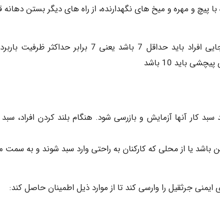
ا پیچ و مهره و میخ های نگهدارنده، از راه های دیگر بستن دهانه ق
فاکتور ایمنی سیم بکسل های مورد استفاده برای جابه جایی افراد باید حداقل 7 باشد یعنی 7 برابر حداکثر ظ
ی باید 10 باشد
ید سبد کار آنها آزمایش و بازرسی شود. هنگام بلند کردن افراد، سبد 
مین باشد یا از محلی که کارکنان به راحتی وارد سبد شوند و به سمت 
 ایمنی جرثقیل را وارسی کند تا از موارد ذیل اطمینان حاصل کند: