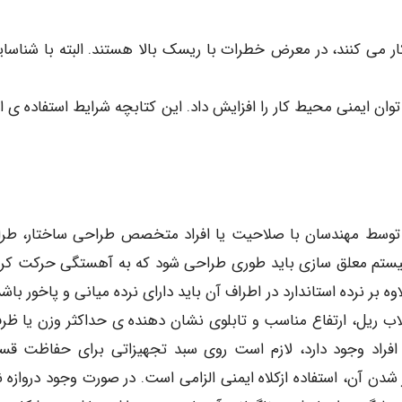
ر می کنند، در معرض خطرات با ریسک بالا هستند. البته با شناسای
 ایمنی محیط کار را افزایش داد. این کتابچه شرایط استفاده ی ا
اید توسط مهندسان با صلاحیت یا افراد متخصص طراحی ساختار، طر
ی که حداقل ضریب ایمنی 1 آن 5 باشد. سیستم معلق سازی باید طوری طراحی شود که به آهستگی حرکت ک
بر نرده استاندارد در اطراف آن باید دارای نرده میانی و پاخور باشد
قلاب ریل، ارتفاع مناسب و تابلوی نشان دهنده ی حداکثر وزن یا ظر
افراد وجود دارد، لازم است روی سبد تجهیزاتی برای حفاظت ق
 شدن آن، استفاده ازکلاه ایمنی الزامی است. در صورت وجود دروازه ن