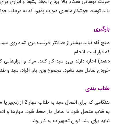
حرکت نوسانی هنگام بالا بردن ایجاد بشود و ابزاری برای
باید توسط جوشکار ماهری صورت پذیرد که به درجات جوشکا
بارگیری
هیچ گاه نباید بیشتر از حداکثر ظرفیت درج شده روی سبد در آ
که قرار است انجام
دهند) اجازه دارند روی سبد کار کنند. مواد و ابزارها
خوردن تعادل سبد نشود. مجموع وزن بار، افراد، سبد و طناب بندی آن نبایداز 5% 
طناب بندی
هنگامی که برای اتص
به قلاب متصل شود تا تعادل بار حفظ شود. مهارها و اتص
نباید برای بلند کردن تجهیزات به کار روند.