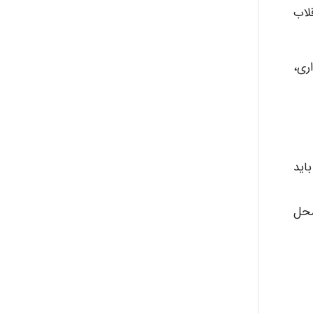
لاب
رفیت باربرداری،
باید
محل