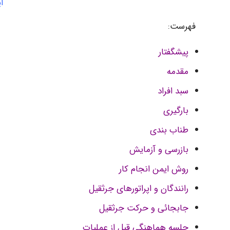
ا
فهرست:
پیشگفتار
مقدمه
سبد افراد
بارگیری
طناب بندی
بازرسی و آزمایش
روش ایمن انجام کار
رانندگان و اپراتورهای جرثقیل
جابجائی و حرکت جرثقیل
جلسه هماهنگی قبل از عملیات