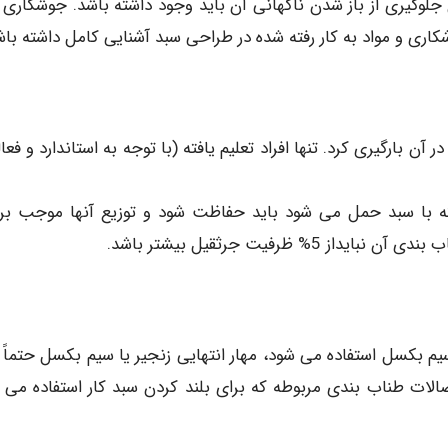
 جلوگیری از باز شدن ناگهانی آن باید وجود داشته باشد. جوشکاری 
ری و مواد به کار رفته شده در طراحی سبد آشنایی کامل داشته باش
ن بارگیری کرد. تنها افراد تعلیم یافته (با توجه به استاندارد و فعا
یی که با سبد حمل می شود باید حفاظت شود و توزیع آنها موجب بر
ظرفیت جرثقیل بیشتر باشد.
ال سبد به طناب مهار 2 از زنجیر یا سیم بکسل استفاده می شود، مهار انتهایی زنجیر یا سیم بکسل حتماً
الات طناب بندی مربوطه که برای بلند کردن سبد کار استفاده می 