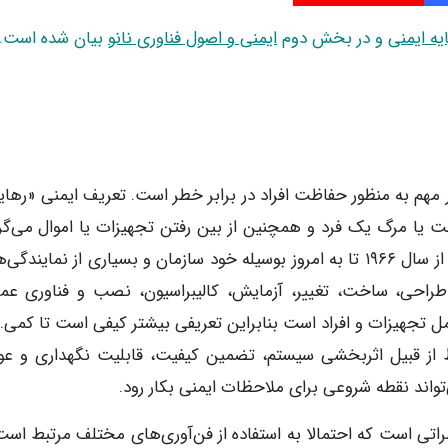
یه ایمنی
و در بخش دوم
ایمنی و اصول فناوری نانو
بیان شده است.
 مهم به منظور حفاظت افراد در برابر خطر است. تعریف ایمنی «رهایی
 یا مرگ یک فرد و همچنین از بین رفتن تجهیزات یا اموال می‌گر
[۱]. این تعریف ایمنی، توسط ایالات متحده آمریکا (DOD) از سال ۱۹۶۶ تا به امروز بوسیله خود سازمان و بسیاری از نمایند
طراحی، ساخت، تغییر، آزمایش، کالیبراسیون، نصب و فناوری عمل
ر عمومی و شامل تجهیزات و افراد است بنابراین تعریفی بیشتر کیفی است تا کمی.
بط از قبیل اثربخشی سیستم، تضمین کیفیت، قابلیت نگهداری و عو
اتی است که احتمالا به استفاده از فن‌آوری‌های مختلف مرتبط است