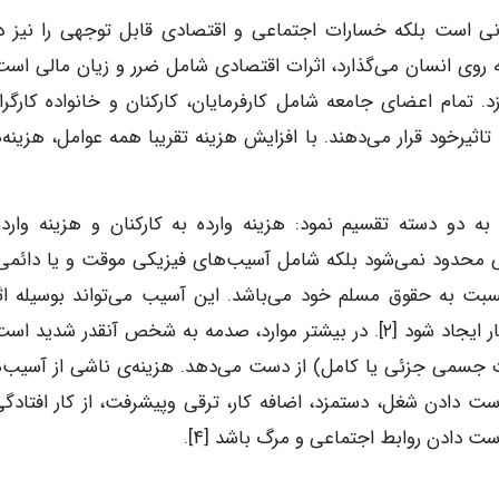
نی است بلکه خسارات اجتماعی و اقتصادی قابل توجهی را نیز در
ه روی انسان می‌گذارد، اثرات اقتصادی شامل ضرر و زیان مالی است
. تمام اعضای جامعه شامل کارفرمایان، کارکنان و خانواده کارگرا
رخود قرار می‌دهند. با افزایش هزینه تقریبا همه عوامل، هزینه‌
ه دو دسته تقسیم نمود: هزینه وارده به کارکنان و هزینه وارده
الی محدود نمی‌شود بلکه شامل آسیب‌های فیزیکی موقت و یا دائمی 
سبت به حقوق مسلم خود می‌باشد. این آسیب می‌تواند بوسیله اث
فیزیکی و شیمیایی ناشی از استفاده از فناوری در محیط کار ایجاد شود [۲]. در بیشتر موارد، صدمه به شخص آنقدر شدی
مات جسمی جزئی یا کامل) از دست می‌دهد. هزینه‌ی ناشی از آسیب‌
ست دادن شغل، دستمزد، اضافه کار، ترقی وپیشرفت، از کار افتادگی،
ت دادن روابط اجتماعی و مرگ باشد [۴].