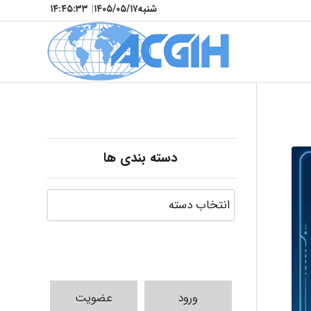
شنبه
۱۴۰۵/۰۵/۱۷
|
۱۴:۴۵:۳۵
دسته بندی ها
ورود
عضویت