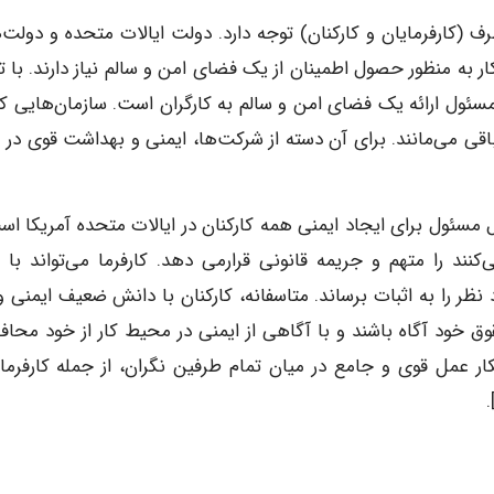
رف (کارفرمایان و کارکنان) توجه دارد. دولت ایالات متحده و دولت‌
ر به منظور حصول اطمینان از یک فضای امن و سالم نیاز دارند. با ت
ا در ایالات متحده مسئول ارائه یک فضای امن و سالم به کارگران است. سازمان‌هایی ک
تی سودآور باقی می‌مانند. برای آن دسته از شرکت‌ها، ایمنی و بهداشت قوی در 
غلی (OSHA) یک آژانس فدرال مسئول برای ایجاد ایمنی همه کارکنان در ایالات متحده آمریکا 
ند را متهم و جریمه قانونی قرارمی دهد. کارفرما می‌تواند با 
 نظر را به اثبات برساند. متاسفانه، کارکنان با دانش ضعیف ایمنی و
 حقوق خود آگاه باشند و با آگاهی از ایمنی در محیط کار از خود محا
ار عمل قوی و جامع در میان تمام طرفین نگران، از جمله کارفرمای