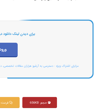
برای دیدن لینک دانلود در
ورود
مزایای اشتراک ویژه : دسترسی به آرشیو هزاران مقالات تخصصی، د
حجم: 656KB
فرمت: PDF