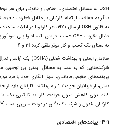
OSH به مسائل اقتصادی، اخلاقی و قانونی برای هر دوط
دیگر به حفاظت از تمام کارکنان در مقابل خطرات محیط کا
به قانون OSH از سال ۱۹۷۰، هر کارفرم
دنبال مقررات OSH هستند در این اقتصاد رقاب
به معنای یک کسب و کار موثر تلقی گردد [۳ و ۴].
سازمان ایمنی و بهداشت ش
شرکت‌هایی که به عمد به مسائل ایمنی بی توجهی می‌کن
پرونده‌های حقوقی قربانیان، سهل انگاری خود یا فرد مورد
دقتی، از قربانیان حوادث کار می‌باشند. کارکنان باید از
کنند. برای کاهش میزان حوادث کار، به کارگیری یک ابتک
کارکنان، فدرال و شرکت کنندگان در دولت ضروری است [۳].
۳-۱- پیامدهای اقتصادی