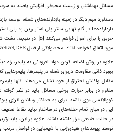
مسائل بهداشتی و زیست محیطی افزایش یافت، به سرعت 
دستاورد مهم دیگر در زمینه بازدارنده‌های شعله، توسعه بازد
بازدارنده‌ها در گام نهایی سنتز پلی استر رزین به پلی 
حریق را برای اموال فراهم می
مورد اتفاق نخواهد افتاد. محصولاتی از قبیل Eohoehzehzel, DBS و تری برموفنول از آن جمله اند.
بهبود ذاتی مقاومت دربرابر شعله در پلیمرها. پلیمرهایی که
مقابل واکنش احتراق از خود نشان می‌دهند. تنها پلیمرها
مقاوم در برابر حرارت برخی مسائل باید در نظر گرفته شود
کووالانسی قوی باشند. برای به حداکثر رساندن انرژی پیون
این در میان تمام حلقه‌های در ساختار نباید نقاط ضعیف
توسط پیوندهای هیدروژنی یا شیمیایی در فواصل مرتب به