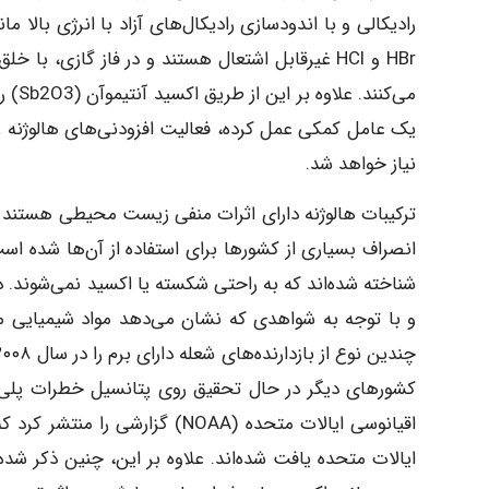
HBr و HCl غیرقابل اشتعال هستند و در فاز گازی، ب
می‌کن
یک عامل کمکی عمل کرده، فعالیت افزودنی‌های هالوژنه ر
نیاز خواهد شد.
ترکیبات هالوژنه دارای اثرات منفی زیست محیطی هستند و