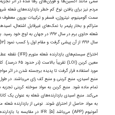
مردم نیز برای یافتن نوع کم خطر بازدارنده‌های شعله شرو
سمت آلومینیوم، نیتروژن، فسفر و ترکیبات بورون معطوف داش
متراکم و بخار پلیمر با نمک‌های غیرقابل اشتعال، اسیده
شعله حاوی برم در سال ۱۹۹۲ در جهان به
سال ۱۹۹۶ از آن پیشی گرفت و مقام اول را کسب نمود [۱۲].
اختراع سیستم‌های
مورد استفاده قرار گرفت تا پدیده برجسته شدن در اثر مواجه
منبع اسیدی، منبع کربنی و منبع کف زای می‌باشند. در طول
تمام ماده شود. منبع کربن به مواد سوخته کربنی تجزیه ش
می‌کند. منبع اسیدی بازدارنده‌های شعله به عنوان یک کات
به مواد حاصل از احتراق شوند. نوعی از بازدارنده شعله 