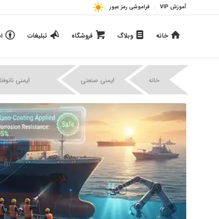
آموزش VIP
فراموشی رمز عبور
خانه
وبلاگ
فروشگاه
تبلیغات
ا
|
|
خانه
ایمنی صنعتی
ایمنی نانوفن