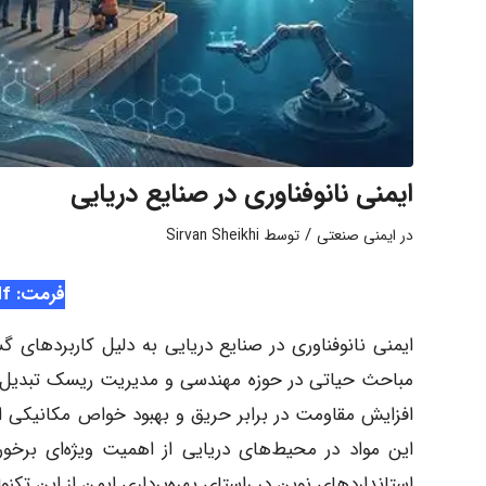
ایمنی نانوفناوری در صنایع دریایی
/
در
ایمنی صنعتی
توسط
Sirvan Sheikhi
فرمت: Pdf
ایمنی نانوفناوری در صنایع دریایی به دلیل کاربردهای گس
مباحث حیاتی در حوزه مهندسی و مدیریت ریسک تبدیل شده
افزایش مقاومت در برابر حریق و بهبود خواص مکانیکی ایج
این مواد در محیط‌های دریایی از اهمیت ویژه‌ای برخ
استانداردهای نوین در راستای بهره‌برداری ایمن از این تکنول