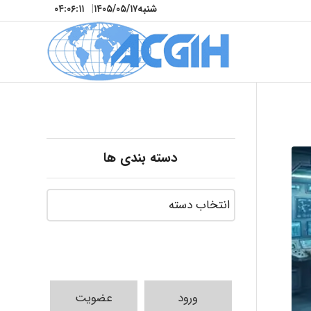
شنبه
۱۴۰۵/۰۵/۱۷
|
۰۴:۰۶:۱۳
دسته بندی ها
ورود
عضویت