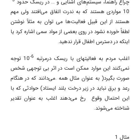
چراغ راهنما، سیستم‌های آشنایی و … در ریسک حدود
10 مواردی هستند که به ندرت اتفاق می‌افتند ولی مهم
هستند از این قبیل فعالیت‌ها می توان به مثلاً نوشتن
لطفاً خورده نشود در روی بعضی از مواد سمی اشاره کرد یا
اینکه در دسترس اطفال قرار ندهید.
6-
اغلب مردم به فعالیتهای با ریسک درمرتبه
10 توجه
نمی‌کنند این موارد ممکن است در اثر بی توجهی شخص
صورت بگیرد( به عنوان مثال همه .می‌دانند که در هنگام
رعد و برق نباید در زیر درخت بلند ایستاد) حوادثی که با
این احتمال وقوع رخ می‌دهند اغلب به عنوان تقدیر
شناخته می‌شوند.
مثال 1