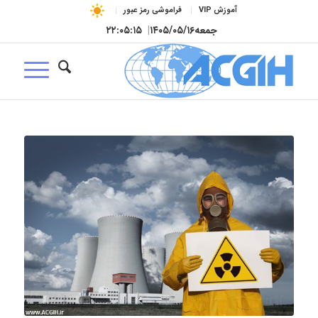
آموزش VIP
فراموشی رمز عبور
جمعه
۱۴۰۵/۰۵/۱۶
|
۲۲:۰۵:۱۶