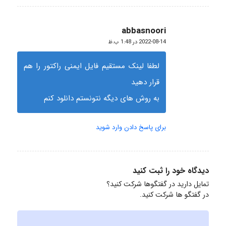
abbasnoori
گفته:
2022-08-14 در 1:48 ب.ظ
لطفا لینک مستقیم فایل ایمنی راکتور را هم
قرار دهید
به روش های دیگه نتونستم دانلود کنم
برای پاسخ دادن وارد شوید
دیدگاه خود را ثبت کنید
تمایل دارید در گفتگوها شرکت کنید؟
در گفتگو ها شرکت کنید.