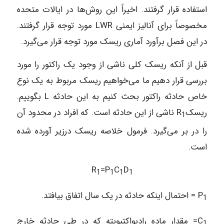
استفاده قرار گرفتند. اخیراً این روش‌ها در ایالات متحده
مخصوصاً برای آنالیز ایمنی LWR مورد توجه قرار گرفتند.
در این فصل برآورد آماری ریسک مورد توجه قرار می‌‌گیرد.
قبل از آنکه ریسک کلی ناشی از وجود یک راکتور را مورد
بررسی قرار دهیم ما می‌خواهیم ریسک مربوط به یک نوع
خاص حادثه راکتور بحث کنیم به این حادثه‌ L بگوییم.
ریسکR
ناشی از این حادثه است. که افراد در محدود آن
1
را در بر می‌گیرد. فرمول خلاصه ریسک درزیر آورده شده
است.
R
=P
C
D
1
1
1
1
P
= احتمال اینکه حادثه در یک سال اتفاق بیافتد.
1
C
= مقدار ماده رادیواکتیویته که در طی حادثه خارج
1