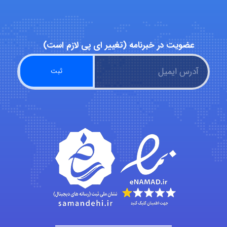
hosein abdolvand
عضویت در خبرنامه (تغییر ای پی لازم است)
Kati
emami
ehtesham