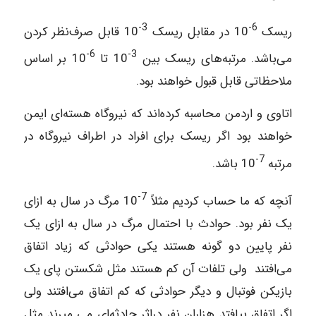
3-
6-
ریسک
10 در مقابل ریسک
10 قابل صرف‌نظر کردن
6-
3-
می‌باشد. مرتبه‌های ریسک بین
10 تا
10 بر اساس
ملاحظاتی قابل قبول خواهند بود.
اتاوی و اردمن محاسبه کرده‌اند که نیروگاه هسته‌ای ایمن
خواهند بود اگر ریسک برای افراد در اطراف نیروگاه در
7-
مرتبه
10 باشد.
7-
آنچه که ما حساب کردیم مثلاً
10 مرگ در سال به ازای
یک نفر بود. حوادث با احتمال مرگ در سال به ازای یک
نفر پایین دو گونه هستند یکی حوادثی که زیاد اتفاق
می‌افتند ولی تلفات آن کم هستند مثل شکستن پای یک
بازیکن فوتبال و دیگر حوادثی که کم اتفاق می‌افتند ولی
اگر اتفاق بیافتد هزاران نفر دراثر حادثه‌ای می میرند مثل