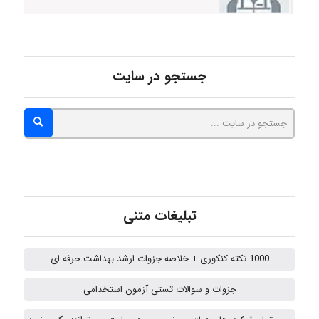
hosein abdolvand
جستجو در سایت
Kati
emami
تبلیغات متنی
ehtesham
1000 نکته کنکوری + خلاصه جزوات ارشد بهداشت حرفه ای
جزوات و سوالات تستی آزمون استخدامی
A.balandeh