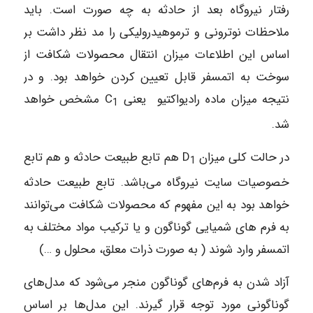
رفتار نیروگاه بعد از حادثه به چه صورت است. باید
ملاحظات نوترونی و ترموهیدرولیکی را مد نظر داشت بر
اساس این اطلاعات میزان انتقال محصولات شکافت از
سوخت به اتمسفر قابل تعیین کردن خواهد بود. و در
نتیجه میزان ماده رادیواکتیو یعنی C
مشخص خواهد
1
شد.
در حالت کلی میزان D
هم تابع طبیعت حادثه و هم تابع
1
خصوصیات سایت نیروگاه می‌باشد. تابع طبیعت حادثه
خواهد بود به این مفهوم که محصولات شکافت می‌توانند
به فرم های شمیایی گوناگون و یا ترکیب مواد مختلف به
اتمسفر وارد شوند ( به صورت ذرات معلق، محلول و …)
آزاد شدن به فرم‌های گوناگون منجر می‌شود که مدل‌های
گوناگونی مورد توجه قرار گیرند. این مدل‌ها بر اساس