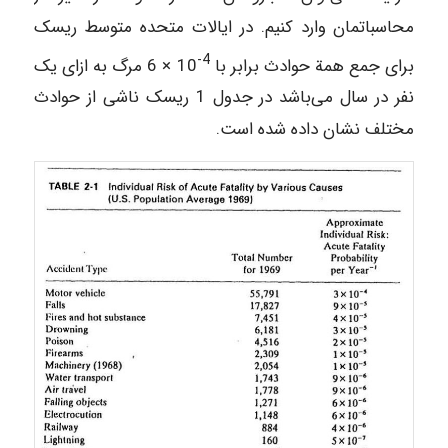
محاسباتمان وارد کنیم. در ایالات متحده متوسط ریسک
4-
برای جمع همة حوادث برابر با
10 × 6 مرگ به ازای یک
نفر در سال می‌باشد در جدول 1 ریسک ناشی از حوادث
مختلف نشان داده شده است.