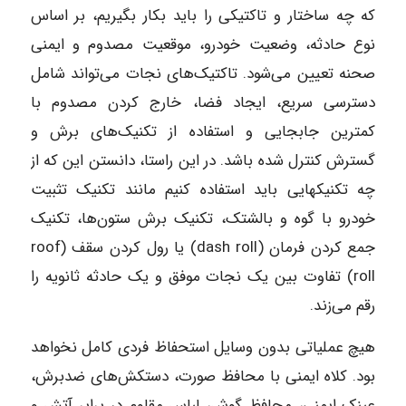
که چه ساختار و تاکتیکی را باید بکار بگیریم، بر اساس
نوع حادثه، وضعیت خودرو، موقعیت مصدوم و ایمنی
صحنه تعیین می‌شود. تاکتیک‌های نجات می‌تواند شامل
دسترسی سریع، ایجاد فضا، خارج کردن مصدوم با
کمترین جابجایی و استفاده از تکنیک‌های برش و
گسترش کنترل شده باشد. در این راستا، دانستن این که از
چه تکنیکهایی باید استفاده کنیم مانند تکنیک تثبیت
خودرو با گوه و بالشتک، تکنیک برش ستون‌ها، تکنیک
جمع کردن فرمان (dash roll) یا رول کردن سقف (roof
roll) تفاوت بین یک نجات موفق و یک حادثه ثانویه را
رقم می‌زند.
هیچ عملیاتی بدون وسایل استحفاظ فردی کامل نخواهد
بود. کلاه ایمنی با محافظ صورت، دستکش‌های ضدبرش،
عینک ایمنی، محافظ گوش، لباس مقاوم در برابر آتش و