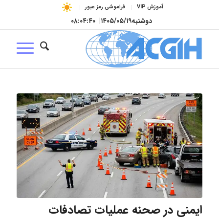
آموزش VIP
فراموشی رمز عبور
دوشنبه
۱۴۰۵/۰۵/۱۹
|
۰۸:۰۴:۴۱
ایمنی در صحنه عملیات تصادفات