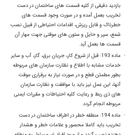
بازدید دقیقی از کلیه قسمت های ساختمان در دست
تخریب بعمل آمده و در صورت وجود قسمت های
خطرناک و قابل ریزش، اقدامات احتیاطی از قبیل نصب
شمع، سپر و حایل و ستون های موقتی جهت مهار آن
قسمت ها بعمل آید.
ماده 193: قبل از شروع کار، جریان برق، گاز، آب و سایر
خدمات مشابه با اطلاع و نظارت سازمان های مربوطه
بطور مطمئن قطع و در صورت نیاز به برقراری موقت
آنها، این عمل نیز باید با موافقت و نظارت سازمان
های ذی ربط و رعایت کلیه احتیاطات و مقررات ایمنی
مربوطه انجام گردد.
ماده 194: منطقه خطر در اطراف ساختمان در دست
تخریب باید کاملا محصور و علامات خطر و هشدار
دهنده نصب گردد و از ورود افراد غیرمسئول به منطقه