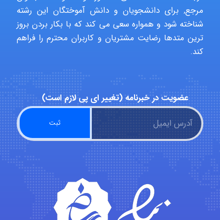
مرجع, برای دانشجویان و دانش آموختگان این رشته
ehtesham
شناخته شود و همواره سعی می کند که با بکار بردن بروز
ترین متدها رضایت مشتریان و کاربران محترم را فراهم
کند.
Iman Hosseini
Chehri
عضویت در خبرنامه (تغییر ای پی لازم است)
roya_boostani
amir