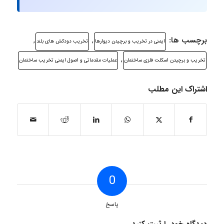
برچسب ها:
,
,
ایمنی در تخریب و برچیدن دیوارها
تخریب دودکش های بلند
,
تخریب و برچیدن اسکلت فلزی ساختمان
عملیات مقدماتی و اصول ایمنی تخریب ساختمان
اشتراک این مطلب
0
پاسخ