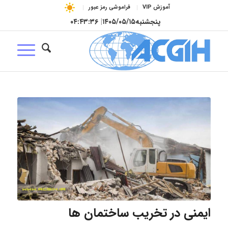
آموزش VIP
فراموشی رمز عبور
پنجشنبه
۱۴۰۵/۰۵/۱۵
|
۰۴:۴۳:۳۷
ایمنی در تخریب ساختمان ها