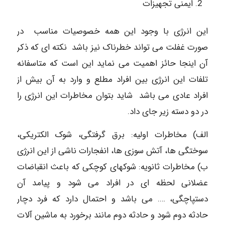
ایمنی تجهیزات
این انرژی با وجود این همه خصوصیات مناسب در
صورت غفلت می تواند خطرناک نیز باشد نکته ای که ذکر
آن اینجا حائز اهمیت می نماید این است که متاسفانه
تلفات این انرژی بین افراد مطلع و وارد به آن بیش از
افراد عادی می باشد شاید بتوان مخاطرات این انرژی را
در دو دسته زیر جای داد.
الف) مخاطرات اولیه: برق گرفتگی، شوک الکتریکی،
سوختگی ها، آتش سوزی ها، انفجارات ناشی از این انرژی
ب) مخاطرات ثانویه: شوکهای کوچکی که باعث انقباضات
عضلانی لحظه ای در افراد می شود و پیامد آن
دستپاچگی، …. می باشد و احتمال دارد که فرد دچار
حادثه دوم شود و حادثه دوم مانند برخورد به ماشین آلات