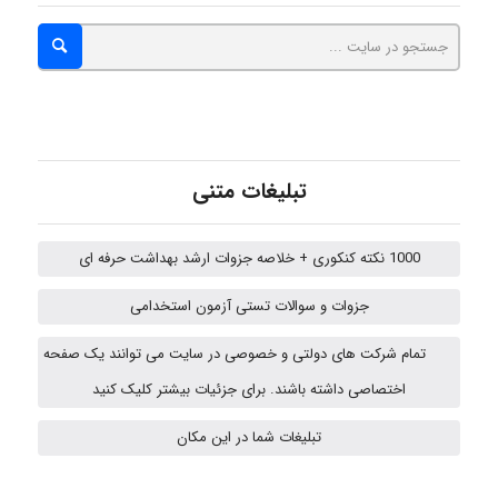
ZAK
vali
تبلیغات متنی
fahimeh sheibani
1000 نکته کنکوری + خلاصه جزوات ارشد بهداشت حرفه ای
جزوات و سوالات تستی آزمون استخدامی
ABOALFZAL ZAREI
تمام شرکت های دولتی و خصوصی در سایت می توانند یک صفحه
اختصاصی داشته باشند. برای جزئیات بیشتر کلیک کنید
nima5534
تبلیغات شما در این مکان