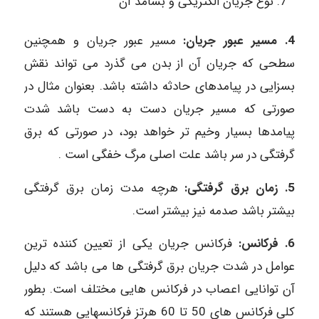
نوع جریان الکتریکی و بسامد آن
4. مسیر عبور جریان:
مسیر عبور جریان و همچنین
سطحی که جریان آن از بدن می گذرد می تواند نقش
بسزایی در پیامدهای حادثه داشته باشد. بعنوان مثال در
صورتی که مسیر جریان دست به دست باشد شدت
پیامدها بسیار وخیم تر خواهد بود، در صورتی که برق
گرفتگی در سر باشد علت اصلی مرگ خفگی است .
5. زمان برق گرفتگی:
هرچه مدت زمان برق گرفتگی
بیشتر باشد صدمه نیز بیشتر است.
6. فرکانس:
فرکانس جریان یکی از تعیین کننده ترین
عوامل در شدت جریان برق گرفتگی ها می باشد که دلیل
آن توانایی اعصاب در فرکانس هایی مختلف است. بطور
کلی فرکانس های 50 تا 60 هرتز فرکانسهایی هستند که