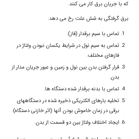
که با جریان برق کار می کنند.
برق گرفتگی به شش علت رخ می ­دهد:
تماس با سیم برق­دار (فاز).
تماس به سیم نول در شرایط یکسان نبودن ولتاژ در
فازهای مختلف.
قرار گرفتن بدن بین نول و زمین و عبور جریان مدار از
بدن.
تماس با بدنه برق­دار شده دستگاه ­ها.
تخلیه بارهای الکتریکی ذخیره شده در دستگاه­های
برقی در زمان خاموش بودن آنها (اثر خازنی دستگاه­).
ایجاد اختلاف ولتاژ بین دو قسمت از بدن.