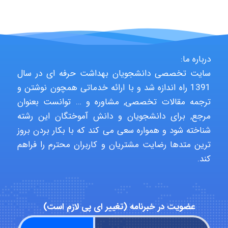
arman.m
Hasan haghparast
درباره ما:
سایت تخصصی دانشجویان بهداشت حرفه ای در سال
1391 راه اندازه شد و با ارائه خدماتی همچون نوشتن و
shbnm72
ترجمه مقالات تخصصی, مشاوره و … توانست بعنوان
مرجع, برای دانشجویان و دانش آموختگان این رشته
شناخته شود و همواره سعی می کند که با بکار بردن بروز
Minoo1375
ترین متدها رضایت مشتریان و کاربران محترم را فراهم
کند.
Sara
عضویت در خبرنامه (تغییر ای پی لازم است)
ZAK