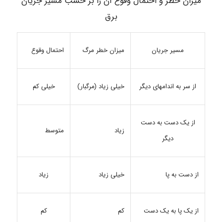
میزان خطر و احتمال وقوع آن را بر حسب مسیر جریان
برق
مسیر جریان
میزان خطر مرگ
احتمال وقوع
از سر به اندام­های دیگر
خیلی زیاد (مرگبار)
خیلی کم
از یک دست به دست
زیاد
متوسط
دیگر
از دست به پا
خیلی زیاد
زیاد
از یک پا به یک دست
کم
کم