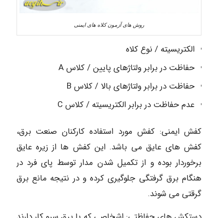
روش های آزمون کلاه های ایمنی
الکتریسیته / نوع کلاه
حفاظت در برابر ولتاژهای پایین / کلاس A
حفاظت در برابر ولتاژهای بالا / کلاس B
عدم حفاظت در برابر الکتریسیته / کلاس C
کفش ایمنی: کفش مورد استفاده کارکنان صنعت برق،
کفش های عایق می باشد. این کفش ها از زیره عایق
برخوردار بوده و از تکمیل شدن مدار توسط پای فرد در
هنگام برق گرفتگی جلوگیری کرده و در نتیجه مانع برق
گرقتی می شوند.
دستکش های حفاظتی: اشخاصی که با برق سرو کار دارند