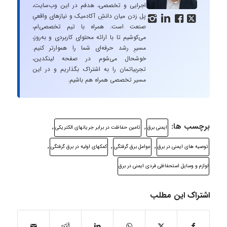
اجرایی و تخصصی، هدفم در این وب‌سایت،
پل زدن میان دانشِ آکادمیک و نیازهای واقعیِ




صنعت است. همراه با تیم تخصصی‌ام،
می‌کوشیم تا با ارائه محتوای کاربردی و به‌روز،
مسیرِ رشد حرفه‌ای شما را هموارتر کنیم.
خوشحال می‌شوم در صفحه لینکدین،
تجربیاتمان را به اشتراک بگذاریم و در این
مسیر تخصصی همراه هم باشیم.
برچسب ها:
,
,
ايمنی برق
تامین حفاظت در برابر جریانهای الکتریکی
,
,
,
توصیه های ایمنی در برق
عوامل برق گرفتگی
کمکهای اولیه در برق گرفتگی
لوازم و وسایل استحفاظی فردی ایمنی در برق
اشتراک این مطلب