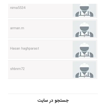
arman.m
Hasan haghparast
shbnm72
Minoo1375
Sara
جستجو در سایت