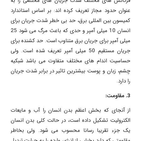
فرکانس های مختلف شدت جریان های مختلفی را به
عنوان حدود مجاز تعریف کرده اند: بر اساس استاندارد
کمیسون بین المللی برق، حد بی خطر شدت جریان برای
انسان 10 میلی آمپر و حدی که باعث مرگ می شود 25
میلی آمپر برای جریان برق متناوب است. حد کشنده برای
جریان مستقیم 50 میلی آمپر تعریف شده است. ولی
حساسیت اندام های مختلف متفاوت می باشد شبکیه
چشم، زبان و پوست بیشترین تاثیر در برابر شدت جریان
را دارد.
3. مقاومت:
از آنجای که بخش اعظم بدن انسان را آب و مایعات
الکترولیت تشکیل داده است، در حالت کلی بدن انسان
یک جزء تقریبا رسانا محسوب می شود. ولی بخاطر
مقاومتی که دارد بخشی از انرژی وارده را به حرارت تبدیل