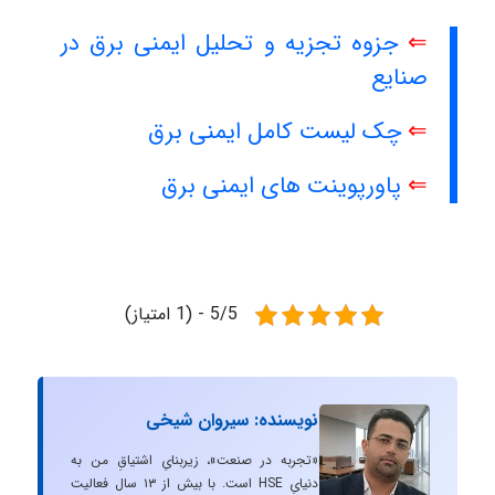
⇐
جزوه تجزیه و تحلیل ایمنی برق در
صنایع
⇐
چک لیست کامل ایمنی برق
⇐
پاورپوینت های ایمنی برق
5/5 - (1 امتیاز)
نویسنده: سیروان شیخی
«تجربه در صنعت»، زیربنایِ اشتیاقِ من به
دنیایِ HSE است. با بیش از ۱۳ سال فعالیت