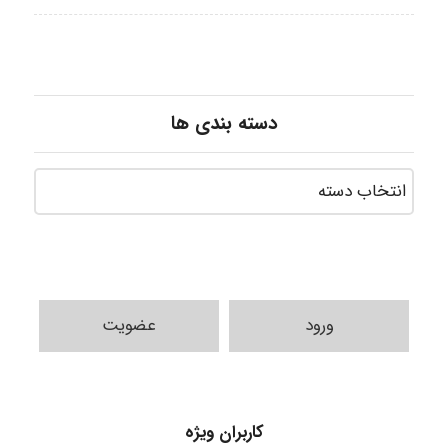
دسته بندی ها
ABOALFZAL ZAREI
ورود
عضویت
nima5534
کاربران ویژه