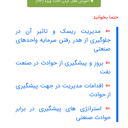
آموزش فعال کردن اکانت ویژه (VIP)
حتما بخوانید:
⇐
مدیریت ریسک و تاثیر آن در
جلوگیری از هدر رفتن سرمایه واحدهای
صنعتی
⇐
بروز و پیشگیری از حوادث در صنعت
نفت
⇐
اقدامات مدیریت در جهت پیشگیری
از حوادث
⇐
استراتژی های پیشگیری در برابر
حوادث صنعتی