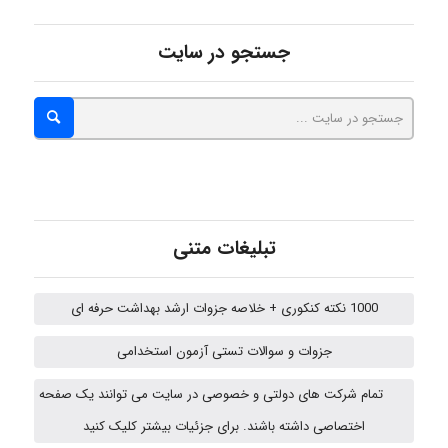
malekf
جستجو در سایت
abolfazlkoshehe
abolfazlkoshehe
تبلیغات متنی
A.balandeh
1000 نکته کنکوری + خلاصه جزوات ارشد بهداشت حرفه ای
جزوات و سوالات تستی آزمون استخدامی
fatima
تمام شرکت های دولتی و خصوصی در سایت می توانند یک صفحه
اختصاصی داشته باشند. برای جزئیات بیشتر کلیک کنید