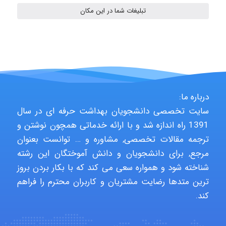
vali
تبلیغات شما در این مکان
fahimeh sheibani
HaddadiMahsa
درباره ما:
سایت تخصصی دانشجویان بهداشت حرفه ای در سال
1391 راه اندازه شد و با ارائه خدماتی همچون نوشتن و
Niloofar
ترجمه مقالات تخصصی, مشاوره و … توانست بعنوان
مرجع, برای دانشجویان و دانش آموختگان این رشته
شناخته شود و همواره سعی می کند که با بکار بردن بروز
USER124
ترین متدها رضایت مشتریان و کاربران محترم را فراهم
کند.
malekf