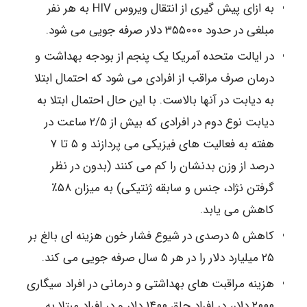
به ازای پیش گیری از انتقال ویروس HIV به هر نفر
مبلغی در حدود ۳۵۵۰۰۰ دلار صرفه جویی می شود.
در ایالت متحده آمریکا یک پنجم از بودجه بهداشت و
درمان صرف مراقب از افرادی می شود که احتمال ابتلا
به دیابت در آنها بالاست. با این حال احتمال ابتلا به
دیابت نوع دوم در افرادی که بیش از ۲/۵ ساعت در
هفته به فعالیت های فیزیکی می پردازند و ۵ تا ۷
درصد از وزن بدنشان را کم می کنند (بدون در نظر
گرفتن نژاد، جنس و سابقه ژنتیکی) به میزان ۵۸٪
کاهش می یابد.
کاهش ۵ درصدی در شیوع فشار خون هزینه ای بالغ بر
۲۵ میلیارد دلار را در هر ۵ سال صرفه جویی می کند.
هزینه مراقبت های بهداشتی و درمانی در افراد سیگاری
۲۰۰۰ دلار، در افراد چاق ۱۴۰۰ دلار و در افراد مبتلا به