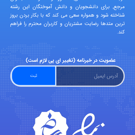
مرجع, برای دانشجویان و دانش آموختگان این رشته
شناخته شود و همواره سعی می کند که با بکار بردن بروز
Rtk2099
ترین متدها رضایت مشتریان و کاربران محترم را فراهم
کند.
Arshiaaihsra
عضویت در خبرنامه (تغییر ای پی لازم است)
ABOALFZAL ZAREI
nima5534
arman.m