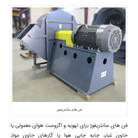
فن های سانتریفوژ
فن های سانتریفوژ برای تهویه و اگزوست هوای معمولی یا
حاوی غبار، جابه جایی هوا یا گازهای حاوی مواد