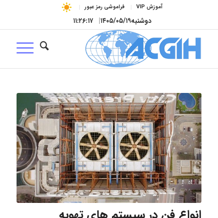
آموزش VIP
فراموشی رمز عبور
دوشنبه
۱۴۰۵/۰۵/۱۹
|
۱۱:۲۶:۱۸
انواع فن در سیستم های تهویه