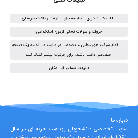
Iman Hosseini
1000 نکته کنکوری + خلاصه جزوات ارشد بهداشت حرفه ای
جزوات و سوالات تستی آزمون استخدامی
fatemeh mirzaie
تمام شرکت های دولتی و خصوصی در سایت می توانند یک صفحه
اختصاصی داشته باشند. برای جزئیات بیشتر کلیک کنید
Jafar Tym
تبلیغات شما در این مکان
aghajari vahid
Poubakhtiari
درباره ما:
سایت تخصصی دانشجویان بهداشت حرفه ای در سال
1391 راه اندازه شد و با ارائه خدماتی همچون نوشتن و