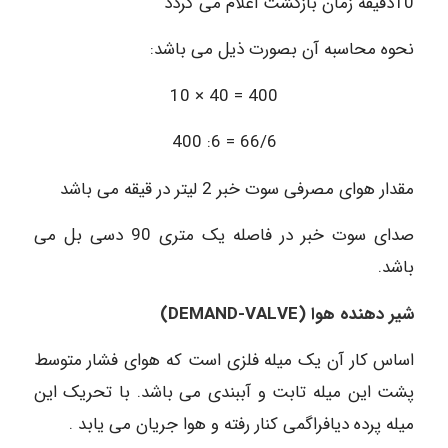
10دقیقه زمان بازگشت اعلام می گردد
نحوه محاسبه آن بصورت ذیل می باشد:
400 = 40 × 10
66/6 = 6: 400
مقدار هوای مصرفی سوت خبر 2 لیتر در قیقه می باشد
صدای سوت خبر در فاصله یک متری 90 دسی بل می
باشد.
شیر دهنده هوا (DEMAND-VALVE)
اساس کار آن یک میله فلزی است که هوای فشار متوسط
پشت این میله تابت و آببندی می باشد. با تحریک این
میله پرده دیافراگمی کنار رفته و هوا جریان می یابد .