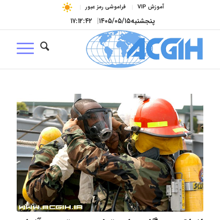
آموزش VIP
فراموشی رمز عبور
پنجشنبه
۱۴۰۵/۰۵/۱۵
|
۱۷:۱۲:۴۳