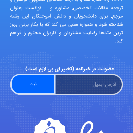
Alirez0990
ترجمه مقالات تخصصی, مشاوره و … توانست بعنوان
مرجع, برای دانشجویان و دانش آموختگان این رشته
شناخته شود و همواره سعی می کند که با بکار بردن بروز
hosein abdolvand
ترین متدها رضایت مشتریان و کاربران محترم را فراهم
کند.
Kati
عضویت در خبرنامه (تغییر ای پی لازم است)
emami
ehtesham
Iman Hosseini