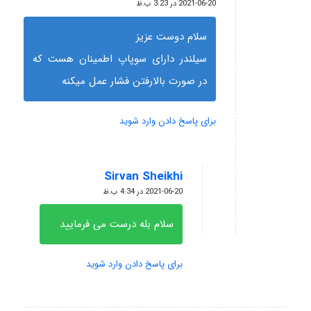
گفته:
2021-06-20 در 3:23 ب.ظ
سلام دوست عزیز
سیلندر دارای سوپاپ اطمینان هست که
در صورت بالارفتن فشار عمل میکنه
برای پاسخ دادن وارد شوید
Sirvan Sheikhi
گفته:
2021-06-20 در 4:34 ب.ظ
سلام بله درست می فرمایید
برای پاسخ دادن وارد شوید