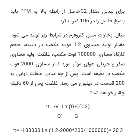
برای تبدیل مقدار C2حاصل از رابطه بالا به PPM باید
پاسخ حاسل را در 106 ضرب کرد
مثال: بخارات متیل کلروفرم در شرایط زیر تولید می شود.
مقدار تولید مساوی 1.2 فوت مکعب در دقیقه، حجم
کارگاه مساوی 100000 فوت مکعب، غلظت اولیه مساوی
صفر و جریان هوای موثر مورد نیاز مساوی 2000 فوت
مکعب در دقیقه است. پس از چه مدتی غلظت نهایی به
200 قسمت در میلیون می رسد. غلظت پس از 60 دقیقه
چقدر خواهد شد؟
rt= -V Ln (G-Q`C2)
Q` G
rt= -100000 Ln (1.2-2000*200/1000000)= 20.3