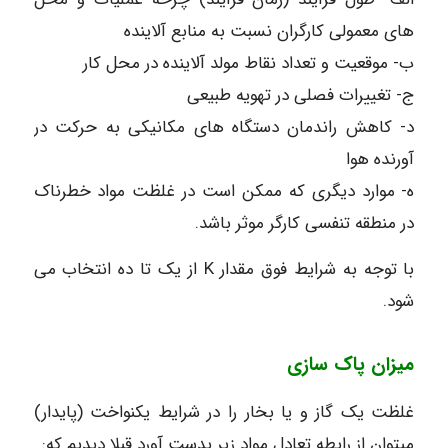
های معمولی کارگران نسبت به منابع آلاینده
ب- موقعیت و تعداد نقاط مولد آلاینده در محل کار
ج- تغییرات فصلی در تهویه طبیعی
د- کاهش راندمان دستگاه های مکانیکی به حرکت در
آورنده هوا
ه- موارد دیگری که ممکن است در غلظت مواد خطرناک
در منطقه تنفسی کارگر موثر باشد.
با توجه به شرایط فوق مقدار K از یک تا ده انتخاب می
شود.
میزان پاک سازی
غلظت یک گاز و یا بخار را در شرایط یکنواخت (پایدار)
میتوان از رابطه تعادل مواد زیر بدست آورد قبلا دیدیم که: