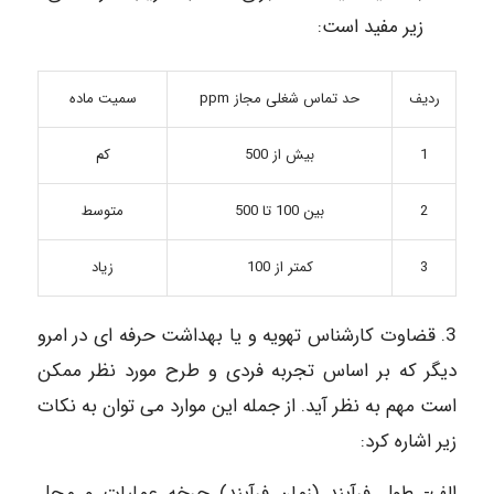
زیر مفید است:
ردیف
حد تماس شغلی مجاز
ppm
سمیت ماده
1
بیش از 500
کم
2
بین 100 تا 500
متوسط
3
کمتر از 100
زیاد
3. قضاوت کارشناس تهویه و یا بهداشت حرفه ای در امرو
دیگر که بر اساس تجربه فردی و طرح مورد نظر ممکن
است مهم به نظر آید. از جمله این موارد می توان به نکات
زیر اشاره کرد:
الف- طول فرآیند (زمان فرآیند) چرخه عملیات و محل