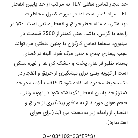
حد مجاز تماس شغلی TLV به مراتب از حد پایین انفجار
LEL مواد کمتر است لذا در صورت کنترل مخاطرات
بهداشتی، مسئله خطر حریق و انفجار منتفی است. مثلا در
رابطه با گزیلن، باشد. یعنی کمنتر از 2500 قسمت در
میلیون، مسلما تماس کارگران با چنین غلظتی می تواند
سبب بیماری جدی و حتی مرگ شود. البته در فضای
بسته، نظیر فر های پخت و خشک کن ها و غیره ممکن
است از تهویه رقتی برای پیشگیری از حریق و انفجار در
یک محیط محدود استفاده شود تا غلظت آلاینده در حد
کمتراز حد پایین انفجار نگهداشته شود در تهویه رقتی،
حجم هوای مورد نیاز به منظور پیشگیری از حریق و
انفجار، از رابطه زیر به دست می آید (برای هوای
استاندارد).
Q=403*102*SG*ER*Sƒ