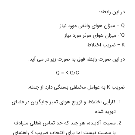
در این رابطه:
Q – میزان هوای واقفی مورد نیاز
Q`- میزان هوای موثر مورد نیاز
K – ضریب اختلاط
در این صورت رابطه فوق به صورت زیر در می آید:
Q = K G/C
ضریب K به عوامل مختلفی بستگی دارد از جمله:
کارآیی اختلاط و توزیع هوای تمیز جایگزین در فضای
تهویه شده
سمیت آلاینده، هر چند که حد تماس شغلی مترادف
با سمیت نیست اما برای انتخاب ضریب K راهنمای