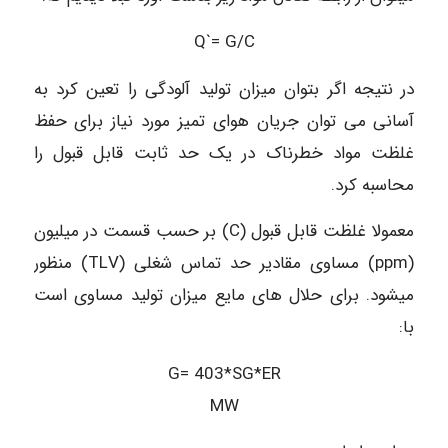
Q`= G/C
در نتیجه اگر بتوان میزان تولید آلودگی را تعین کرد به
آسانی می توان جریان هوای تمیز مورد نیاز برای حفظ
غلظت مواد خطرناک در یک حد ثابت قابل قبول را
محاسبه کرد.
معمولا غلظت قابل قبول (C) بر حسب قسمت در میلیون
(ppm) مساوی مقادیر حد تماس شغلی (TLV) منظور
میشود. برای حلال های مایع میزان تولید مساوی است
با:
G= 403*SG*ER
MW