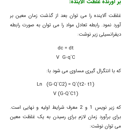
بر آورنده غلظت آلاینده:
غلظت آلاینده را می توان بعد از گذشت زمان معین بر
آورد نمود. رابطه تعادل مواد را می توان به صورت رابطه
دیفرانسیلی زیر نوشت:
dc = dt
V G-q`C
که با انتگرال گیری مساوی می شود با:
Ln (G-Q`C2) = Q`(t2- t1)
V (G-Q`C1)
که زیر نویس 1 و 2 معرف شرایط اولیه و نهایی است.
برای برآورد زمان لازم برای رسیدن به یک غلظت معین
می توان نوشت: