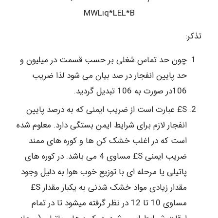
MWLiq*LEL*B
تذکر:
چون حد تماس شغلی بر حسب قسمت در میلیون و
حد پایین انفجار در صد بیان می شود لذا ضریب
106در صورت به 106 تبدیل گردید.
S£ عبارت است از ضریب ایمنی که به درصد پایین
انفجار لازم برای شرایط ایمن بستگی دارد. معلوم شده
است که در اغلب خشک کن ها و کوره های ممند
ضریب ایمنی S£ مساوی 4 می باشد. در کوره های
پاتیلی یا مرحله ای با توزیع خوب هوا به دلیل وجود
مقدار زیادی مواد خشک شدنی به یکبار مقدار S£
مساوی 10 تا 12 در نظر گرفته میشود تا در تمام