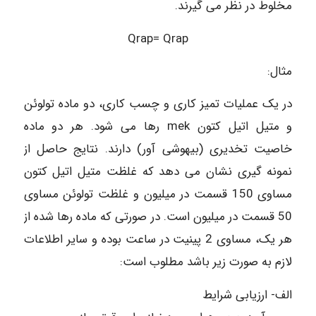
مخلوط در نظر می گیرند.
Qrap= Qrap
مثال:
در یک عملیات تمیز کاری و چسب کاری، دو ماده تولوئن
و متیل اتیل کتون mek رها می شود. هر دو ماده
خاصیت تخدیری (بیهوشی آور) دارند. نتایج حاصل از
نمونه گیری نشان می دهد که غلظت متیل اتیل کتون
مساوی 150 قسمت در میلیون و غلظت تولوئن مساوی
50 قسمت در میلیون است. در صورتی که ماده رها شده از
هر یک، مساوی 2 پینیت در ساعت بوده و سایر اطلاعات
لازم به صورت زیر باشد مطلوب است:
الف- ارزیابی شرایط