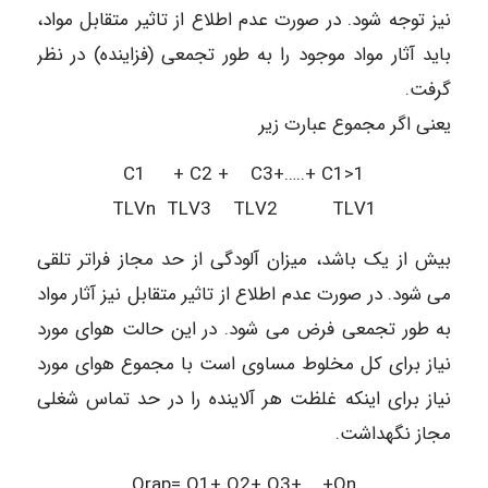
نیز توجه شود. در صورت عدم اطلاع از تاثیر متقابل مواد،
باید آثار مواد موجود را به طور تجمعی (فزاینده) در نظر
گرفت.
یعنی اگر مجموع عبارت زیر
C1 + C2 + C3+…..+ C1>1
TLVn TLV3 TLV2 TLV1
بیش از یک باشد، میزان آلودگی از حد مجاز فراتر تلقی
می شود. در صورت عدم اطلاع از تاثیر متقابل نیز آثار مواد
به طور تجمعی فرض می شود. در این حالت هوای مورد
نیاز برای کل مخلوط مساوی است با مجموع هوای مورد
نیاز برای اینکه غلظت هر آلاینده را در حد تماس شغلی
مجاز نگهداشت.
Qrap= Q1+ Q2+ Q3+…..+Qn