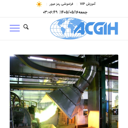
آموزش VIP
فراموشی رمز عبور
جمعه
۱۴۰۵/۰۵/۱۶
|
۰۳:۰۶:۵۰