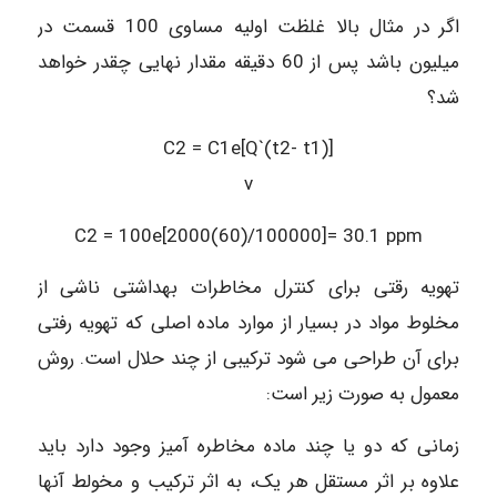
اگر در مثال بالا غلظت اولیه مساوی 100 قسمت در
میلیون باشد پس از 60 دقیقه مقدار نهایی چقدر خواهد
شد؟
C2 = C1e[Q`(t2- t1)]
v
C2 = 100e[2000(60)/100000]= 30.1 ppm
تهویه رقتی برای کنترل مخاطرات بهداشتی ناشی از
مخلوط مواد در بسیار از موارد ماده اصلی که تهویه رفتی
برای آن طراحی می شود ترکیبی از چند حلال است. روش
معمول به صورت زیر است:
زمانی که دو یا چند ماده مخاطره آمیز وجود دارد باید
علاوه بر اثر مستقل هر یک، به اثر ترکیب و مخولط آنها