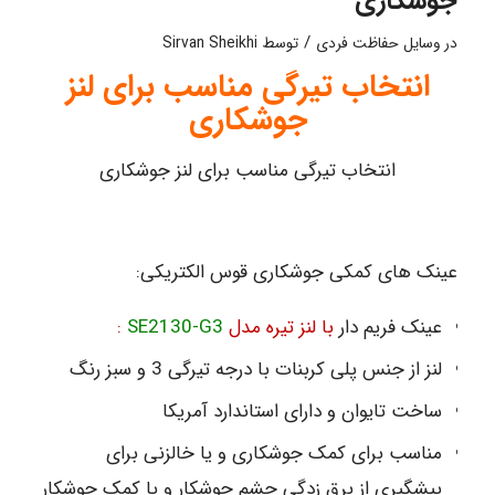
جوشکاری
/
در
وسایل حفاظت فردی
توسط
Sirvan Sheikhi
انتخاب تیرگی مناسب برای لنز
جوشکاری
انتخاب تیرگی مناسب برای لنز جوشکاری
عینک های کمکی جوشکاری قوس الکتریکی:
عینک فریم دار
با لنز تیره مدل
SE2130-G3
:
لنز از جنس پلی کربنات با درجه تیرگی 3 و سبز رنگ
ساخت تایوان و دارای استاندارد آمریکا
مناسب برای کمک جوشکاری و یا خالزنی برای
پیشگیری از برق زدگی چشم جوشکار و یا کمک جوشکار