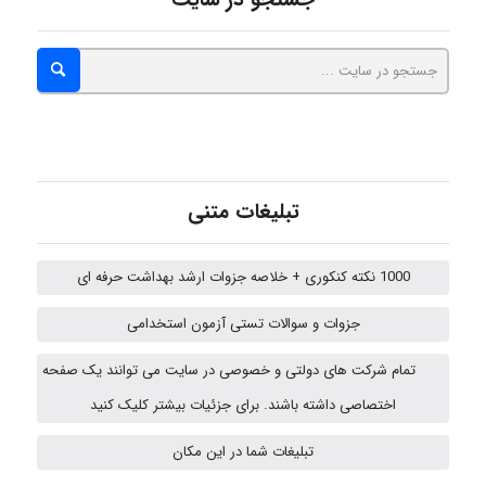
جستجو در سایت
fatima
Jafar Tym
تبلیغات متنی
aghajari vahid
1000 نکته کنکوری + خلاصه جزوات ارشد بهداشت حرفه ای
Poubakhtiari
جزوات و سوالات تستی آزمون استخدامی
تمام شرکت های دولتی و خصوصی در سایت می توانند یک صفحه
Alirez0990
اختصاصی داشته باشند. برای جزئیات بیشتر کلیک کنید
تبلیغات شما در این مکان