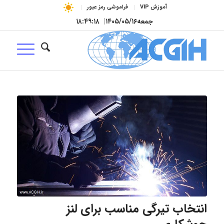
آموزش VIP
فراموشی رمز عبور
جمعه
۱۴۰۵/۰۵/۱۶
|
۱۸:۴۹:۱۹
انتخاب تیرگی مناسب برای لنز