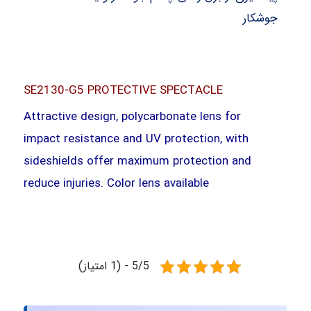
جوشکار
SE2130-G5
PROTECTIVE SPECTACLE
Attractive design, polycarbonate lens for
impact resistance and UV protection, with
sideshields offer maximum protection and
reduce injuries. Color lens available
5/5 - (1 امتیاز)