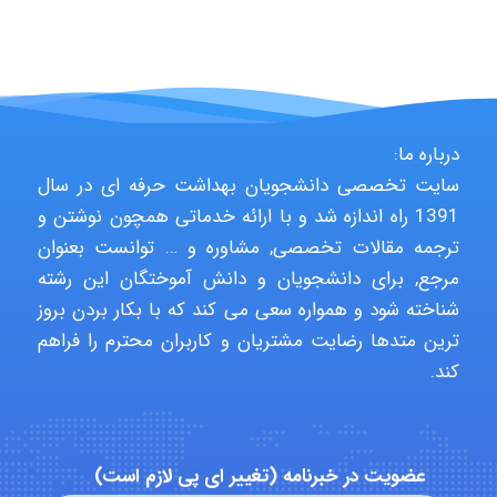
USER124
malekf
درباره ما:
سایت تخصصی دانشجویان بهداشت حرفه ای در سال
abolfazlkoshehe
1391 راه اندازه شد و با ارائه خدماتی همچون نوشتن و
ترجمه مقالات تخصصی, مشاوره و … توانست بعنوان
مرجع, برای دانشجویان و دانش آموختگان این رشته
abolfazlkoshehe
شناخته شود و همواره سعی می کند که با بکار بردن بروز
ترین متدها رضایت مشتریان و کاربران محترم را فراهم
کند.
A.balandeh
عضویت در خبرنامه (تغییر ای پی لازم است)
fatima