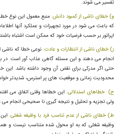
تفسیر می شوند.
و) خطای ناشی از کمبود دانش:
منبع معمول این نوع خطا،
که باعث می شود در مورد تجهیزات و عملکرد آنها اطلاعا
اپراتور بر حسب فرضیات خود که ممکن است اشتباه باشند 
ز) خطای ناشی از انتظارات و عادت:
نوعی خطا که ناشی از 
انجام می دهند و این مسئله گاهی عذاب آور است. در بسیا
حتی اگر مدرکی برای نقض آن وجود داشته باشد. این خطا
محدودیت زمانی و موقعیت های پر استرس، شدیدتر خواهد
ح) خطاهای استدلالی:
این خطاها وقتی اتفاق می افتن
ولی تجزیه و تحلیل و نتیجه گیری نا صحیحی انجام می 
ط) خطای ناشی از عدم تناسب فرد با وظیفه شغلی:
این د
وظیفه شغلی که به او محول شده متناسب نیست و همی