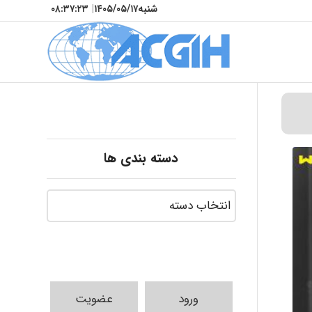
شنبه
۱۴۰۵/۰۵/۱۷
|
۰۸:۳۷:۲۵
دسته بندی ها
ورود
عضویت