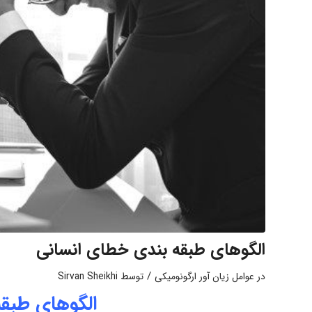
الگوهای طبقه بندی خطای انسانی
/
در
عوامل زیان آور ارگونومیکی
توسط
Sirvan Sheikhi
الگوهای طبق