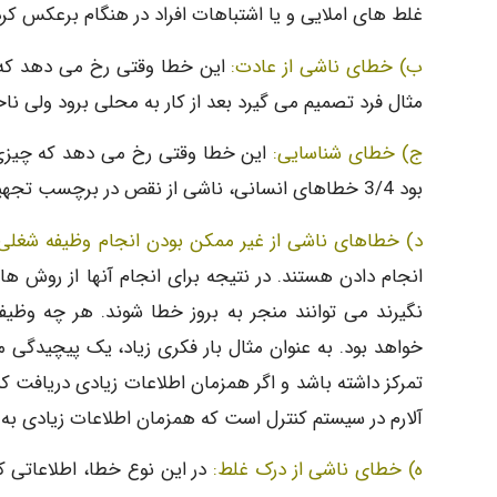
غلط های املایی و یا اشتباهات افراد در هنگام برعکس کر
ب) خطای ناشی از عادت:
این خطا وقتی رخ می دهد که ع
مثال فرد تصمیم می گیرد بعد از کار به محلی برود ولی ناخو
ج) خطای شناسایی:
این خطا وقتی رخ می دهد که چیزی به
بود 3/4 خطاهای انسانی، ناشی از نقص در برچسب تجهیزات و در نتیجه خطا در شناسایی تجهیزات گزارش شده است.
د) خطاهای ناشی از غیر ممکن بودن انجام وظیفه شغلی:
انجام دادن هستند. در نتیجه برای انجام آنها از روش ها
نگیرند می توانند منجر به بروز خطا شوند. هر چه وظی
خواهد بود. به عنوان مثال بار فکری زیاد، یک پیچیدگ
تمرکز داشته باشد و اگر همزمان اطلاعات زیادی دریافت ک
آلارم در سیستم کنترل است که همزمان اطلاعات زیادی به اپ
ه) خطای ناشی از درک غلط:
در این نوع خطا، اطلاعاتی 