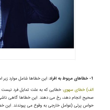
1- خطاهای مربوط به افراد
: این خطاها شامل موارد زیر ا
الف) خطای سهوی:
خطایی که به علت تمایل فرد نیست و س
صحیح انجام دهد، رخ می دهند. این خطاها گاهی ناشی 
حواس پرتی (عوامل خارجی به وقوع می پیوندند. این خطا