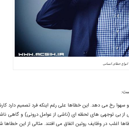
انواع خطای انسانی
ست:
هوا رخ می دهد. این خطاها على رغم اینکه فرد تصمیم دارد کارش
از بی توجهی های لحظه ای (ناشی از عوامل درونی) و گاهی ناشی
ها اغلب در وظایف روتین اتفاق می افتند. مثالی از این خطاها ش