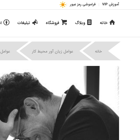
آموزش VIP
فراموشی رمز عبور
خانه
وبلاگ
فروشگاه
تبلیغات
ا
خانه
عوامل زیان آور محیط کار
عوامل 