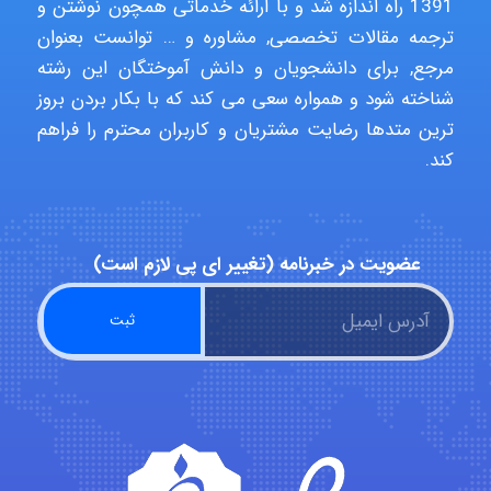
1391 راه اندازه شد و با ارائه خدماتی همچون نوشتن و
USER124
ترجمه مقالات تخصصی, مشاوره و … توانست بعنوان
مرجع, برای دانشجویان و دانش آموختگان این رشته
شناخته شود و همواره سعی می کند که با بکار بردن بروز
malekf
ترین متدها رضایت مشتریان و کاربران محترم را فراهم
کند.
abolfazlkoshehe
عضویت در خبرنامه (تغییر ای پی لازم است)
abolfazlkoshehe
A.balandeh
fatima