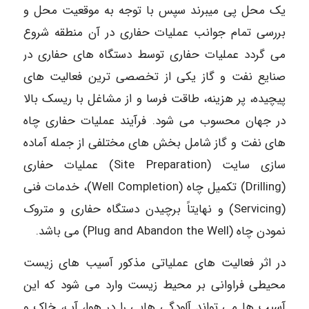
یک محل پی میبرند سپس با توجه به موقعیت محل و
بررسی تمام جوانب عملیات حفاری در آن منطقه شروع
می گردد عملیات حفاری توسط دستگاه های حفاری در
صنایع نفت و گاز یکی از تخصصی ترین فعالیت های
پیچیده، پر هزینه، طاقت فرسا و از مشاغل با ریسک بالا
در جهان محسوب می شود. فرآیند عملیات حفاری چاه
های نفت و گاز شامل بخش های مختلفی از جمله آماده
سازی سایت (Site Preparation) عملیات حفاری
(Drilling) تکمیل چاه (Well Completion)، خدمات فنی
(Servicing) و نهایتاً برچیدن دستگاه حفاری و متروک
نمودن چاه (Plug and Abandon the Well) می باشد.
در اثر فعالیت های عملیاتی مذکور آسیب های زیست
محیطی فراوانی بر محیط زیست وارد می شود که این
آسیب ها می تواند آلودگی هایی را در هوا، آب، خاک و