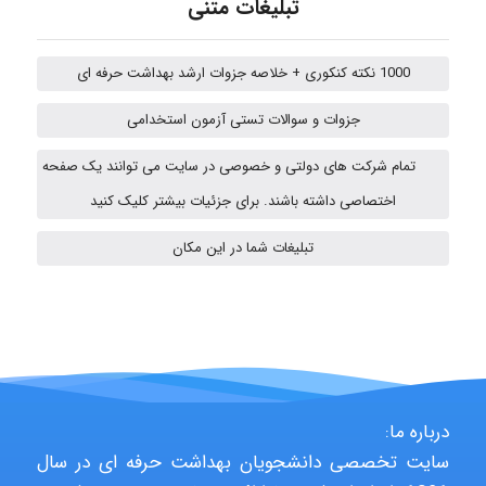
تبلیغات متنی
fatima
1000 نکته کنکوری + خلاصه جزوات ارشد بهداشت حرفه ای
جزوات و سوالات تستی آزمون استخدامی
Jafar Tym
تمام شرکت های دولتی و خصوصی در سایت می توانند یک صفحه
اختصاصی داشته باشند. برای جزئیات بیشتر کلیک کنید
fahimeh sheibani
تبلیغات شما در این مکان
HaddadiMahsa
Niloofar
درباره ما:
سایت تخصصی دانشجویان بهداشت حرفه ای در سال