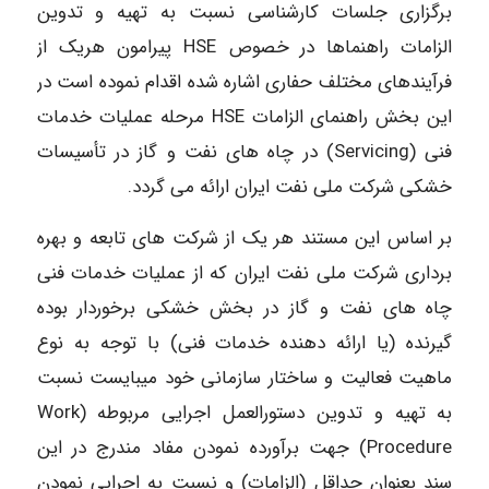
برگزاری جلسات کارشناسی نسبت به تهیه و تدوین
الزامات راهنماها در خصوص HSE پیرامون هریک از
فرآیندهای مختلف حفاری اشاره شده اقدام نموده است در
این بخش راهنمای الزامات HSE مرحله عملیات خدمات
فنی (Servicing) در چاه های نفت و گاز در تأسیسات
خشکی شرکت ملی نفت ایران ارائه می گردد.
بر اساس این مستند هر یک از شرکت های تابعه و بهره
برداری شرکت ملی نفت ایران که از عملیات خدمات فنی
چاه های نفت و گاز در بخش خشکی برخوردار بوده
گیرنده (یا ارائه دهنده خدمات فنی) با توجه به نوع
ماهیت فعالیت و ساختار سازمانی خود میبایست نسبت
به تهیه و تدوین دستورالعمل اجرایی مربوطه (Work
Procedure) جهت برآورده نمودن مفاد مندرج در این
سند بعنوان حداقل (الزامات) و نسبت به اجرایی نمودن