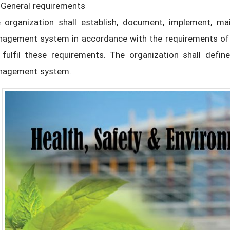
 General requirements
 organization shall establish, document, implement, ma
agement system in accordance with the requirements of t
l fulfil these requirements. The organization shall def
agement system.