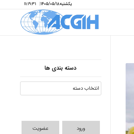
یکشنبه
۱۴۰۵/۰۵/۱۸
|
۱۱:۱۹:۳۲
دسته بندی ها
ورود
عضویت