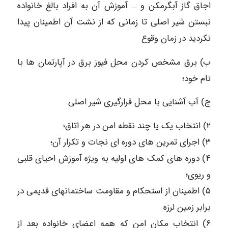
اجاق گاز آبگرمکن و … آموزش آن به افراد بالغ خانواده
نبستن شیر اصلی تا زمانی که از نشت آن اطمینان پیدا
نکردید در زمان وقوع
ب) برق مشخص کردن محل فیوز برق در آپارتمان ها با
نام خود؛
ج) آب آشنایی با محل قرارگیری شیر اصلی.
۲) انتخاب یک یا چند نقطه امن در هر اتاق؛
۳) اجرای تمرین های دوره ای نجات و تکرار آن؛
۴) دوره های کمک های اولیه به ویژه آموزش احیای قلبی
و ریوی؛
۵) اطمینان از استحکام و مقاومت ساختمانهای قدیمی در
برابر زمین لرزه
۶) انتخاب مکان امن که همه اعضای خانواده بعد از