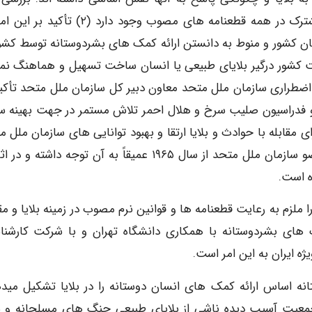
قطعنامه ها نشان دهنده این امر است که چهار وجه مشترک در همه قطعنامه های مصوب وجود دارد (۲
ان کشور و منوط به دانستن ارائه کمک های بشردوستانه توسط کشو
ت کشور درگیر بلایای طبیعی یا انسان ساخت تسهیل و هماهنگ نم
اضطراری سازمان ملل متحد معاون دبیر کل سازمان ملل متحد تأکید
و فدراسیون صلیب سرخ و هلال احمر تلاش مستمر در جهت بهینه س
ی مقابله با حوادث و بلایا ارتقا و بهبود توانایی های سازمان ملل 
برای مقابله با بلایا یکی از مواردی است که کشورهای عضو سازمان ملل متحد از سال ۱۹۶۵ عمیقاً به آن توجه داشت
ه است.
 ملزم به رعایت قطعنامه ها و قوانین نرم مصوب در زمینه بلایا و مق
ک های بشردوستانه با همکاری دانشگاه تهران و با شرکت کارشنا
نه اساس ارائه کمک های انسان دوستانه را در بلایا تشکیل میده
عیت آسیب دیده ناشی از بلایای طبیعی جنگ های مسلحانه و س