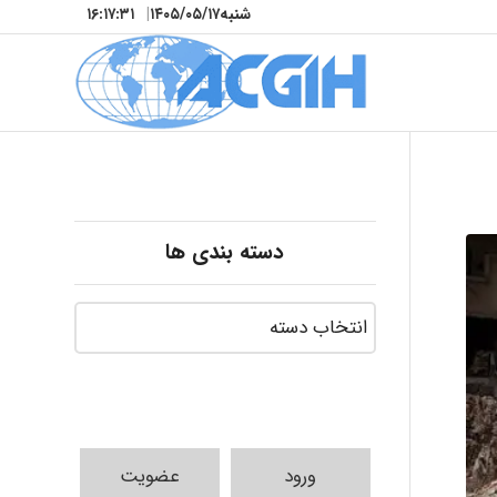
شنبه
۱۴۰۵/۰۵/۱۷
|
۱۶:۱۷:۳۳
دسته بندی ها
ورود
عضویت