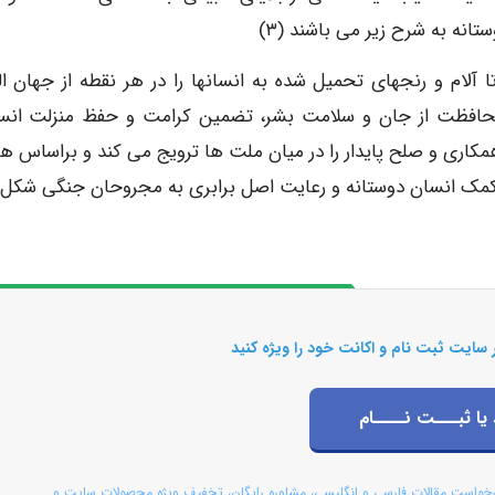
ه به شرح زیر می باشند (۳)
آلام و رنجهای تحمیل شده به انسانها را در هر نقطه از جهان الت
 محافظت از جان و سلامت بشر، تضمین کرامت و حفظ منزلت انس
ری و صلح پایدار را در میان ملت ها ترویج می کند و براساس ه
کمک انسان دوستانه و رعایت اصل برابری به مجروحان جنگی شکل
 سایت ثبت نام و اکانت خود را ویژه کنید
 یا ثبـــت نــــام
رخواست مقالات فارسی و انگلیسی، مشاوره رایگان، تخفیف ویژه محصولات سایت و ...