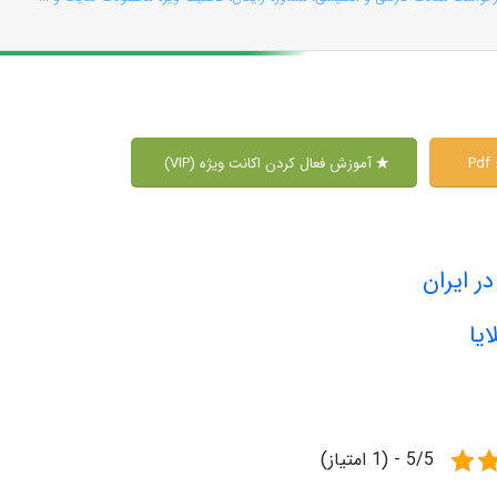
P
آموزش فعال کردن اکانت ویژه (VIP)
ر ایران
ایا
5/5 - (1 امتیاز)