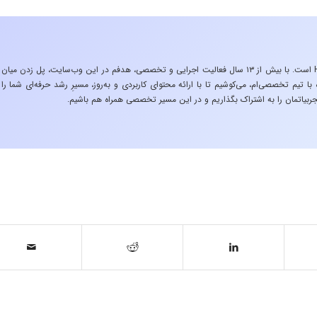
«تجربه در صنعت»، زیربنایِ اشتیاقِ من به دنیایِ HSE است. با بیش از ۱۳ سال فعالیت اجرایی و تخصصی، هدفم در این وب‌سایت، پل زدن میان
 تیم تخصصی‌ام، می‌کوشیم تا با ارائه محتوای کاربردی و به‌روز، مسیرِ رشد حرفه‌ای شما را
ربیاتمان را به اشتراک بگذاریم و در این مسیر تخصصی همراه هم باشیم.