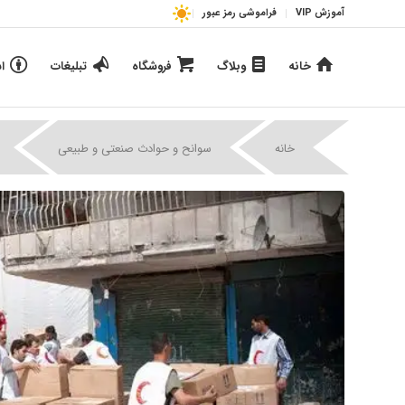
آموزش VIP
فراموشی رمز عبور
خانه
وبلاگ
فروشگاه
تبلیغات
ا
|
|
خانه
سوانح و حوادث صنعتی و طبیعی