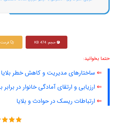
حجم: 474 KB
فرمت: df
حتما بخوانید:
⇐
ساختارهای مدیریت و کاهش خطر بلایا د
⇐
ارزیابی و ارتقای آمادگی خانوار در برابر بل
⇐
ارتباطات ریسک در حوادث و بلایا