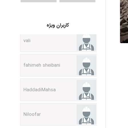
vali
کاربران ویژه
fahimeh sheibani
HaddadiMahsa
Niloofar
USER124