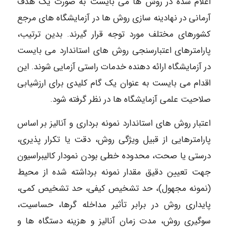
اعلام شده در روش ها می بایست به صورت یک هدف
آرمانی در نهادینه سازی روش ها در آزمایشگاه های مرجع
کشورهای مختلف مورد توجه قرار گیرند. بدین ترتیب،
پارامترهای اعتبارسنجی روش های استاندارد می بایست
در آزمایشگاه ارائه دهنده خدمات راستی آزمایی شوند. این
اقدام می بایست به عنوان یک گام کلیدی برای ارزشیابی
صلاحیت علمی آزمایشگاه ها در نظر گرفته شود.
اعتبار روش های استاندارد نمونه برداری و آنالیز بر اساس
پارامترهایی از قبیل ویژگی روش، دقت یا تکرار پذیری،
درستی یا صحت، محدوده خطی بودن نمودار کالیبراسیون
جهت تعیین دقیق مقدار نمونه برداشته شده از محیط
(نمونه مجهول)، حد تشخیص کیفی، حد تشخیص کمی،
پایداری روش در برابر تأثیر مداخله گرها، حساسیت،
سوگیری روش، مدت زمان آنالیز و هزینه دستگاه ها و