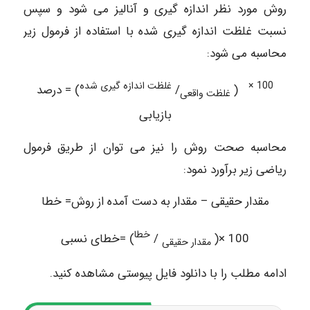
روش مورد نظر اندازه گیری و آنالیز می شود و سپس
نسبت غلظت اندازه گیری شده با استفاده از فرمول زیر
محاسبه می شود:
100 ×
غلظت اندازه گیری شده
(
/
) = درصد
غلظت واقعی
بازیابی
محاسبه صحت روش را نیز می توان از طریق فرمول
ریاضی زیر برآورد نمود:
مقدار حقیقی – مقدار به دست آمده از روش= خطا
خطا
100 ×(
/
) =خطای نسبی
مقدار حقیقی
ادامه مطلب را با دانلود فایل پیوستی مشاهده کنید.