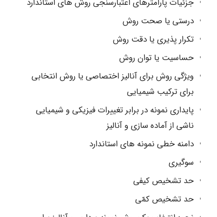
جزئیات پارامترهای اعتبارسنجی روش های استاندارد
درستی یا صحت روش
تکرار پذیری یا دقت روش
حساسیت یا توان روش
ویژگی روش برای آنالیز اختصاصی یا روش انتخابی
برای ترکیب شیمیایی
پایداری نمونه در برابر تغییرات فیزیکی و شیمیایی
ناشی از آماده سازی و آنالیز
دامنه خطی نمونه های استاندارد
سوگیری
حد تشخیص کیفی
حد تشخیص کمّی