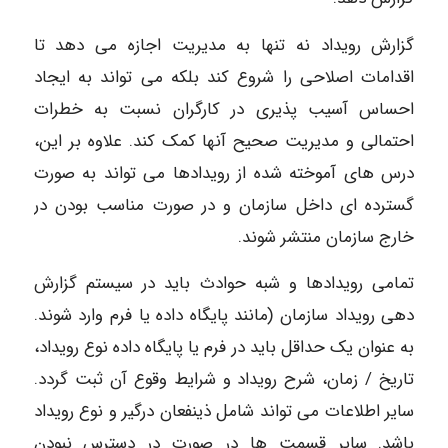
گزارش رویداد نه تنها به مدیریت اجازه می دهد تا
اقدامات اصلاحی را شروع کند بلکه می تواند به ایجاد
احساس آسیب پذیری در کارگران نسبت به خطرات
احتمالی و مدیریت صحیح آنها کمک کند. علاوه بر این،
درس های آموخته شده از رویدادها می تواند به صورت
گسترده ای داخل سازمان و در صورت مناسب بودن در
خارج سازمان منتشر شوند.
تمامی رویدادها و شبه حوادث باید در سیستم گزارش
دهی رویداد سازمان (مانند پایگاه داده یا فرم وارد شوند.
به عنوان یک حداقل باید در فرم یا پایگاه داده نوع رویداد،
تاریخ / زمان، شرح رویداد و شرایط وقوع آن ثبت گردد.
سایر اطلاعات می تواند شامل ذینفعان درگیر و نوع رویداد
باشد. سایر قسمت ها در صورت در دسترس نبودن