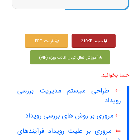
حجم: 210KB
فرمت: PDF
آموزش فعال کردن اکانت ویژه (VIP)
حتما بخوانید:
⇐
طراحی سیستم مدیریت بررسی
رویداد
⇐
مروری بر روش های بررسی رویداد
⇐
مروری بر علیت رویداد فرآیندهای