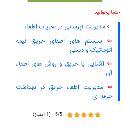
حتما بخوانید:
⇐
مدیریت آبرسانی در عملیات اطفاء
⇐
سیستم های اطفای حریق نیمه
اتوماتیک و دستی
⇐
آشنایی با حریق و روش های اطفاء
آن
⇐
مدیریت اطفاء حریق در بهداشت
حرفه ای
5/5 - (1 امتیاز)