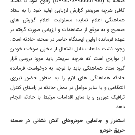
صحنه به (00-00001-OP-SD-SP) رجوع شود با دقت،
کافی هرچه سریعتر گزارش ارزیابی اولیه خود را به ستاد
هماهنگی اعلام نماید؛ مسئولیت اعلام گزارش های
صحیح و به موقع از مشاهدات و ارزیابی صورت گرفته بر
عهده فرمانده اولین ایستگاه حاضر در صحنه حادثه است.
وجود نشت مایعات قابل اشتعال از مخزن سوخت خودرو
از مواردی است که هرچه سریعتر باید مورد بررسی قرار
گیرد ستاد هماهنگی باید با توجه به درخواست فرمانده
حادثه هماهنگی های لازم را به منظور حضور نیروی
انتظامی و یا سایر عوامل در محل حادثه در راستای کنترل
ترافیک عبوری و یا سایر اقدامات مرتبط با حادثه انجام
دهد.
استقرار و جانمایی خودروهای آتش نشانی در صحنه
حریق خودرو