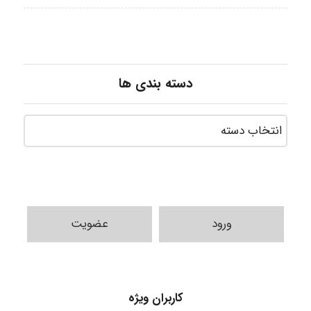
دسته بندی ها
ورود
عضویت
vali
کاربران ویژه