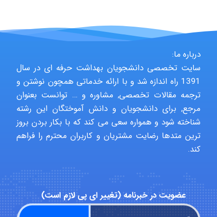
HaddadiMahsa
درباره ما:
سایت تخصصی دانشجویان بهداشت حرفه ای در سال
1391 راه اندازه شد و با ارائه خدماتی همچون نوشتن و
Niloofar
ترجمه مقالات تخصصی, مشاوره و … توانست بعنوان
مرجع, برای دانشجویان و دانش آموختگان این رشته
شناخته شود و همواره سعی می کند که با بکار بردن بروز
USER124
ترین متدها رضایت مشتریان و کاربران محترم را فراهم
کند.
malekf
عضویت در خبرنامه (تغییر ای پی لازم است)
abolfazlkoshehe