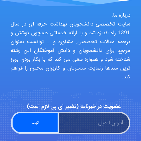
درباره ما:
aghajari vahid
سایت تخصصی دانشجویان بهداشت حرفه ای در سال
1391 راه اندازه شد و با ارائه خدماتی همچون نوشتن و
ترجمه مقالات تخصصی, مشاوره و … توانست بعنوان
Poubakhtiari
مرجع, برای دانشجویان و دانش آموختگان این رشته
شناخته شود و همواره سعی می کند که با بکار بردن بروز
ترین متدها رضایت مشتریان و کاربران محترم را فراهم
Alirez0990
کند.
hosein abdolvand
عضویت در خبرنامه (تغییر ای پی لازم است)
Kati