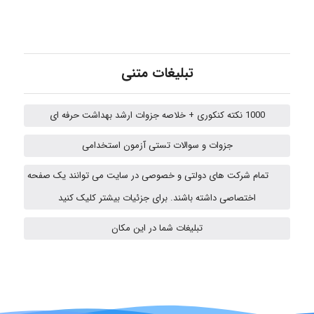
emami
تبلیغات متنی
1000 نکته کنکوری + خلاصه جزوات ارشد بهداشت حرفه ای
ehtesham
جزوات و سوالات تستی آزمون استخدامی
تمام شرکت های دولتی و خصوصی در سایت می توانند یک صفحه
A.balandeh
اختصاصی داشته باشند. برای جزئیات بیشتر کلیک کنید
تبلیغات شما در این مکان
fatima
Jafar Tym