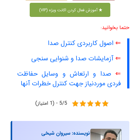
آموزش فعال کردن اکانت ویژه (VIP)
حتما بخوانید:
⇐
اصول کاربردی کنترل صدا
⇐
آزمایشات صدا و شنوایی سنجی
⇐
صدا و ارتعاش و وسایل حفاظت
فردی موردنیاز جهت کنترل خطرات آنها
5/5 - (1 امتیاز)
نویسنده: سیروان شیخی