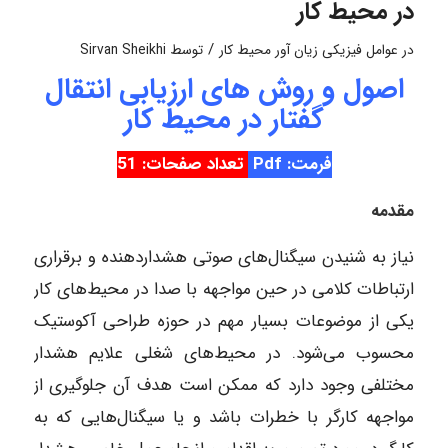
در محیط کار
/
در
عوامل فیزیکی زیان آور محیط کار
توسط
Sirvan Sheikhi
اصول و روش های ارزیابی انتقال
گفتار در محیط کار
فرمت: Pdf
تعداد صفحات: 51
مقدمه
نیاز به شنیدن سیگنال‌های صوتی هشداردهنده و برقراری
ارتباطات کلامی در حین مواجهه با صدا در محیط‌های کار
یکی از موضوعات بسیار مهم در حوزه طراحی آکوستیک
محسوب می‌شود. در محیط‌های شغلی علایم هشدار
مختلفی وجود دارد که ممکن است هدف آن جلوگیری از
مواجهه کارگر با خطرات باشد و یا سیگنال‌هایی که به