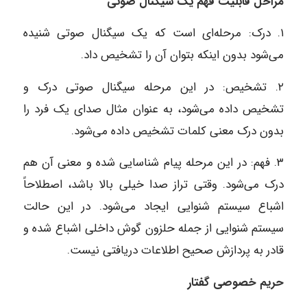
مراحل قابلیت فهم یک سیگنال صوتی
۱. درک: مرحله‌ای است که یک سیگنال صوتی شنیده
می‌شود بدون اینکه بتوان آن را تشخیص داد.
۲. تشخیص: در این مرحله سیگنال صوتی درک و
تشخیص داده می‌شود، به عنوان مثال صدای یک فرد را
بدون درک معنی کلمات تشخیص داده می‌شود.
۳. فهم: در این مرحله پیام شناسایی شده و معنی آن هم
درک می‌شود. وقتی تراز صدا خیلی بالا باشد، اصطلاحاً
اشباع سیستم شنوایی ایجاد می‌شود. در این حالت
سیستم شنوایی از جمله حلزون گوش داخلی اشباع شده و
قادر به پردازش صحیح اطلاعات دریافتی نیست.
حریم خصوصی گفتار