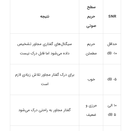
سطح
حریم
SNR
نتیجه
صوتی
حریم
سیگنال‌های گفتاری مجاور تشخیص
حداقل
مطمئن
داده می‌شود اما قابل درک نیست
۱۰- dB
برای درک گفتار مجاور تلاش زیادی لازم
۵- dB
خوب
است
مرزی و
۱۰ الی
گفتار مجاور به راحتی درک می‌شود
ضعیف
۵ dB