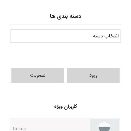
دسته بندی ها
ورود
عضویت
A.balandeh
کاربران ویژه
fatima