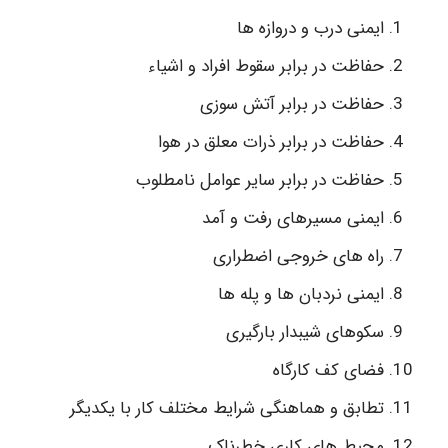
ایمنی درب و دروازه ها
حفاظت در برابر سقوط افراد و اشیاء
حفاظت در برابر آتش سوزی
حفاظت در برابر ذرات معلق در هوا
حفاظت در برابر سایر عوامل نامطلوب
ایمنی مسیرهای رفت و آمد
راه های خروجی اضطراری
ایمنی نردبان ها و پله ها
سکوهای شیبدار بارگیری
فضای کف کارگاه
تطابق و هماهنگی شرایط مختلف کار با یکدیگر
محیط های کاری خطرناک