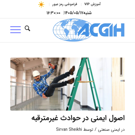
آموزش VIP
فراموشی رمز عبور
شنبه
۱۴۰۵/۰۵/۱۷
|
۱۶:۳۰:۰۱
اصول ایمنی در حوادث غیرمترقبه
/
در
ایمنی صنعتی
توسط
Sirvan Sheikhi