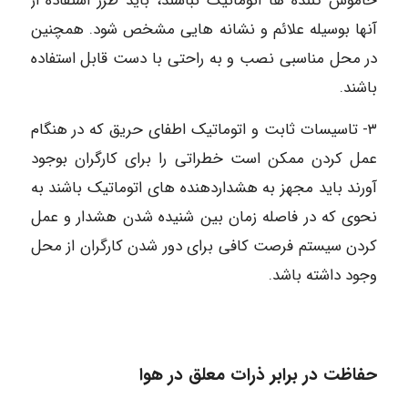
خاموش کننده ها اتوماتیک نباشند، باید طرز استفاده از
آنها بوسیله علائم و نشانه هایی مشخص شود. همچنین
در محل مناسبی نصب و به راحتی با دست قابل استفاده
باشند.
٣- تاسیسات ثابت و اتوماتیک اطفای حریق که در هنگام
عمل کردن ممکن است خطراتی را برای کارگران بوجود
آورند باید مجهز به هشداردهنده های اتوماتیک باشند به
نحوی که در فاصله زمان بین شنیده شدن هشدار و عمل
کردن سیستم فرصت کافی برای دور شدن کارگران از محل
وجود داشته باشد.
حفاظت در برابر ذرات معلق در هوا