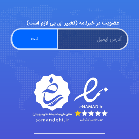
abolfazlkoshehe
عضویت در خبرنامه (تغییر ای پی لازم است)
abolfazlkoshehe
A.balandeh
fatima