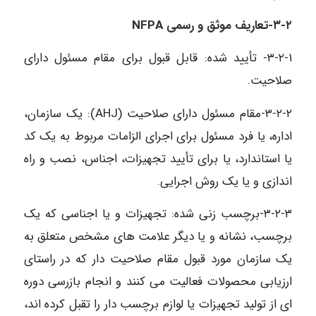
۳-۲-
تعاریف موثق و رسمی
NFPA
۳-۲-۱- تأیید شده: قابل قبول برای مقام مسئول دارای
صلاحیت.
۳-۲-۲-مقام مسئول دارای صلاحیت (AHJ): یک سازمان،
اداره، یا فرد مسئول برای اجرای الزامات مربوط به یک کد
یا استاندارد، یا برای تأیید تجهیزات، اجناس، نصب و راه
اندازی و یا یک روش اجرایی.
۳-۲-۳-برچسب زنی شده: تجهیزات و یا اجناسی که یک
برچسب، نشانه و یا دیگر علامت های مشخص متعلق به
یک سازمان مورد قبول مقام صلاحیت دار که در راستای
ارزیابی محصولات فعالیت می کنند و انجام بازرسی دوره
ای از تولید تجهیزات یا لوازم برچسب دار را تقبل کرده اند،