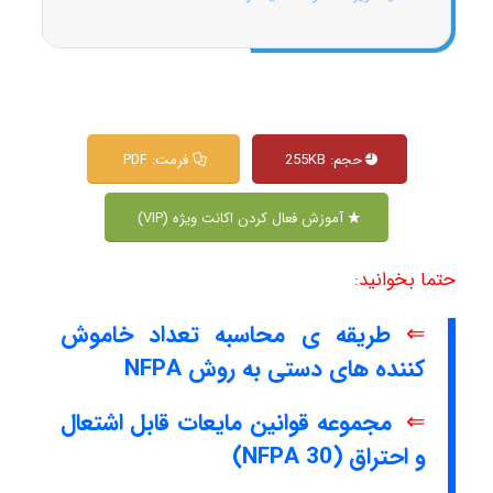
حجم: 255KB
فرمت: PDF
آموزش فعال کردن اکانت ویژه (VIP)
حتما بخوانید:
⇐
طریقه ی محاسبه تعداد خاموش
کننده های دستی به روش NFPA
⇐
مجموعه قوانین مایعات قابل اشتعال
و احتراق (NFPA 30)