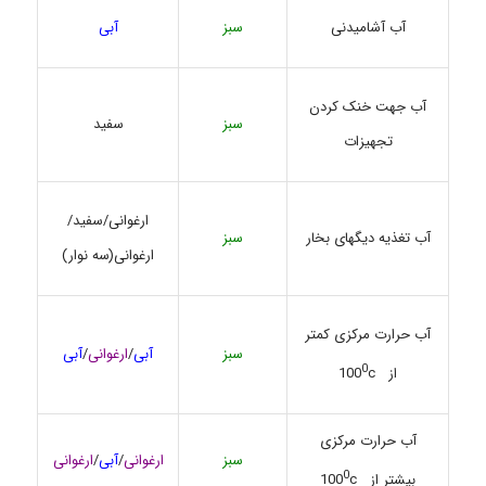
آب آشامیدنی
سبز
آبی
آب جهت خنک کردن
سبز
سفید
تجهیزات
ارغوانی/سفید/
آب تغذیه دیگهای بخار
سبز
ارغوانی(سه نوار)
آب حرارت مرکزی کمتر
سبز
آبی
/
ارغوانی
/
آبی
0
از 100
c
آب حرارت مرکزی
سبز
ارغوانی
/
آبی
/
ارغوانی
0
بیشتر از 100
c