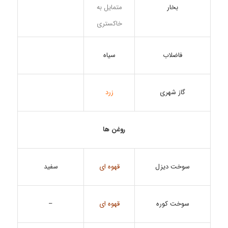
بخار
متمایل به
خاکستری
سیاه
فاضلاب
زرد
گاز شهری
روغن ها
سوخت دیزل
قهوه ای
سفید
قهوه ای
–
سوخت کوره