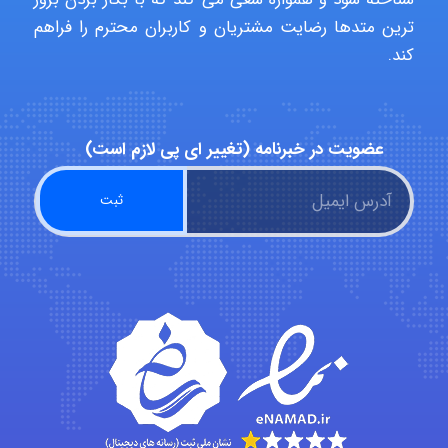
ترین متدها رضایت مشتریان و کاربران محترم را فراهم
abolfazlkoshehe
کند.
abolfazlkoshehe
عضویت در خبرنامه (تغییر ای پی لازم است)
A.balandeh
fatima
Jafar Tym