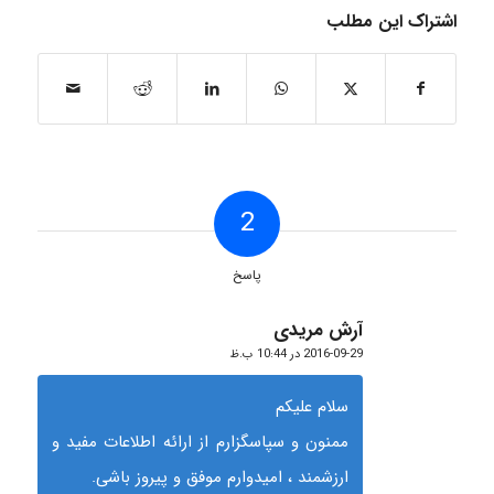
اشتراک این مطلب
2
پاسخ
آرش مریدی
گفته:
2016-09-29 در 10:44 ب.ظ
سلام علیکم
ممنون و سپاسگزارم از ارائه اطلاعات مفید و
ارزشمند ، امیدوارم موفق و پیروز باشی.