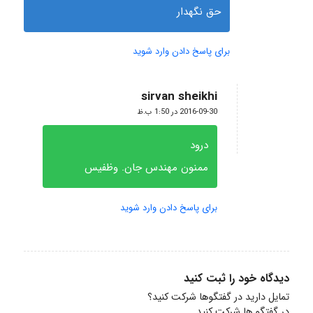
حق نگهدار
برای پاسخ دادن وارد شوید
sirvan sheikhi
گفته:
2016-09-30 در 1:50 ب.ظ
درود
ممنون مهندس جان. وظفیس
برای پاسخ دادن وارد شوید
دیدگاه خود را ثبت کنید
تمایل دارید در گفتگوها شرکت کنید؟
در گفتگو ها شرکت کنید.