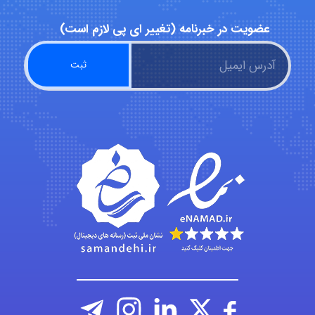
Jafar Tym
عضویت در خبرنامه (تغییر ای پی لازم است)
aghajari vahid
Poubakhtiari
Alirez0990