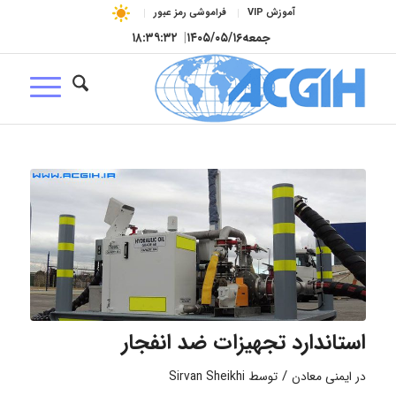
آموزش VIP
فراموشی رمز عبور
جمعه
۱۴۰۵/۰۵/۱۶
|
۱۸:۳۹:۳۳
استاندارد تجهیزات ضد انفجار
/
در
ایمنی معادن
توسط
Sirvan Sheikhi