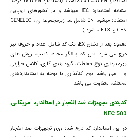
استاندارد EN تست شده است. (استاندارد EN تا ۹۰ درصد
مشابه استاندارد IEC میباشد و در کشورهای اروپایی
استفاده میشود. EN شامل سه زیرمجموعه ی CENELEC ،
CEN و ETSI میشود.)
معمولا بعد از نشان EX، یک کد شامل اعداد و حروف نیز
درج می شود. این کد بیانگر محیط نصب، روش های
بهره برداری نوع حفاظت، گروه بندی گازی، کلاس حرارتی
و … می باشد. نوع کدگذاری با توجه به استانداردهای
مختلف، متفاوت می باشد.
کدبندی تجهیزات ضد انفجار در استاندارد آمریکایی
NEC 500
در این استاندارد کد درج شده روی تجهیزات ضد انفجار