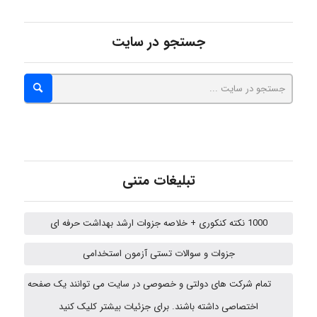
جستجو در سایت
Jafar Tym
aghajari vahid
Poubakhtiari
تبلیغات متنی
1000 نکته کنکوری + خلاصه جزوات ارشد بهداشت حرفه ای
Alirez0990
جزوات و سوالات تستی آزمون استخدامی
تمام شرکت های دولتی و خصوصی در سایت می توانند یک صفحه
USER124
اختصاصی داشته باشند. برای جزئیات بیشتر کلیک کنید