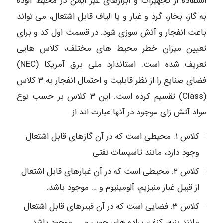
استفاده از تجهیزات و ابزارهای غیر ایمن در محیط آلوده
به گاز، بخار، گرد و غبار و یا الیاف قابل اشتعال، می تواند
باعث انفجار و آتش سوزی شود. در قسمت اول کد و برای
تعیین میزان خطر محیط های مختلف، کلاس هایی
تعریف شده است. استاندارد ملی برق آمریکا (NEC)
فضای صنایع را از نظر قابلیت و احتمال انفجار به ۳ کلاس
(Class) تقسیم کرده است. این ۳ کلاس بر حسب نوع
مواد آتش زای موجود در آنها عبارت اند از:
کلاس ۱: محیطی است که در آن گازهای قابل اشتعال
وجود دارد، مانند تاسیسات نفتی
کلاس ۲: محیطی است که در آن غبارهای قابل اشتعال
از قبیل غبار منیزیم، آلومینیوم و … موجود باشد.
کلاس ۳: فضایی است که در آن فیبرهای قابل اشتعال
مانند پنبه، کنف، براده های چوب و …. موجود باشد.