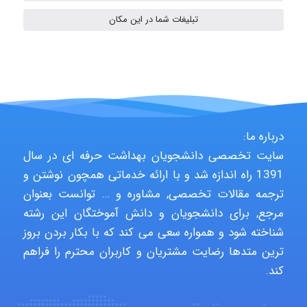
تبلیغات شما در این مکان
malekf
abolfazlkoshehe
درباره ما:
abolfazlkoshehe
سایت تخصصی دانشجویان بهداشت حرفه ای در سال
1391 راه اندازه شد و با ارائه خدماتی همچون نوشتن و
ترجمه مقالات تخصصی, مشاوره و … توانست بعنوان
A.balandeh
مرجع, برای دانشجویان و دانش آموختگان این رشته
شناخته شود و همواره سعی می کند که با بکار بردن بروز
ترین متدها رضایت مشتریان و کاربران محترم را فراهم
fatima
کند.