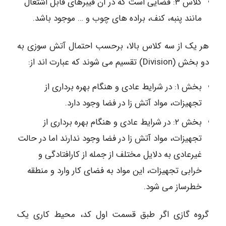
کلاس ۳: فضایی است که در آن فیبرهای قابل اشتعال
مانند پنبه، کنف، براده های چوب و … موجود باشد.
هر یک از سه کلاس بالا، برحسب احتمال آتش سوزی به
دو بخش (Division) تقسیم می شوند که عبارت اند از:
بخش ۱: در شرایط عادی و هنگام بهره برداری از
تجهیزات، مواد آتش زا در فضا وجود دارد.
بخش ۲: در شرایط عادی و هنگام بهره برداری از
تجهیزات، مواد آتش زا در فضا وجود ندارند اما در حالت
غیرعادی به دلایل مختلف از جمله از کارافتادگی و
خرابی تجهیزات، این مواد به فضای کار وارد و منطقه
خطرساز می شود.
گروه گازی اگر طبق قسمت اول کد، محیط کاری یک