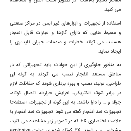
انفجار بسیار بالاست. در تصویر مثلث آتش را مشاهده
می کنید.
استفاده از تجهیزات و ابزارهای غیر ایمن در مراکز صنعتی
و محیط هایی که دارای گازها و غبارات قابل انفجار
هستند، می تواند خطرات و صدمات جبران ناپذیری را
ایجاد نماید.
به منظور جلوگیری از این حوادث باید تجهیزاتی که در
مناطق مستعد انفجار نصب می گردند به گونه ای
طراحی، تولید، نصب و بهره برداری شوند که حفاظت لازم
در برابر شوک الکتریکی، افزایش حرارت، اتصال کوتاه،
جرقه و … را دارا باشند. به این گونه از تجهیزات، اصطلاحا
تجهیزات ضد انفجار گفته می شود. تجهیزات ضد انفجار با
علامت اختصاری EX که در تصویر زیر مشاهده می کنید،
مشخص می شوند. EX کوتاه شده ی عبارت explosive