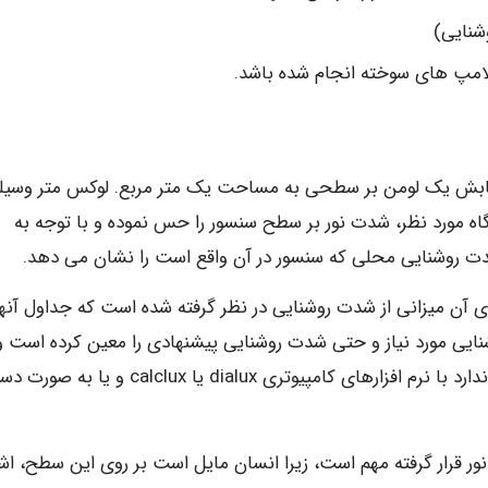
شنایی)
امپ های سوخته انجام شده باشد.
ابش یک لومن بر سطحی به مساحت یک متر مربع. لوکس متر وسیل
ایی» با واحد lux می باشد، دستگاه مورد نظر، شدت نور بر سطح سنسور را حس نموده و با توجه به
ت روشنایی محلی که سنسور در آن واقع است را نشان می دهد.
ی آن میزانی از شدت روشنایی در نظر گرفته شده است که جداول آنها
یی مورد نیاز و حتی شدت روشنایی پیشنهادی را معین کرده است و 
اساس آنها می توان شدت نور یک محیط را به صورت استاندارد با نرم افزارهای کامپیوتری dialux یا calclux و 
نور قرار گرفته مهم است، زیرا انسان مایل است بر روی این سطح، اش