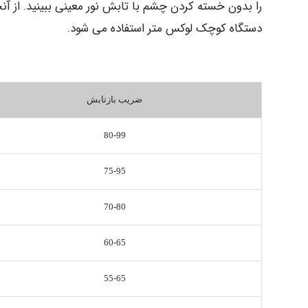
را بدون خسته کردن چشم با تابش نور معینی ببینید. از 
دستگاه کوچک لوکس متر استفاده می شود.
ضریب بازتابش
80-99
75-95
70-80
60-65
55-65