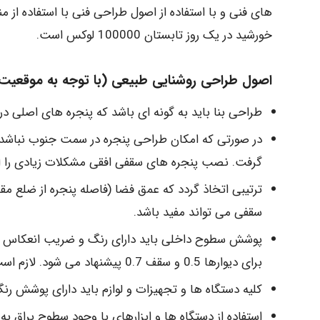
های فنی و با استفاده از اصول طراحی فنی با استفاده از م
خورشید در یک روز تابستان 100000 لوکس است.
اصول طراحی روشنایی طبیعی (با توجه به موقعیت ج
طراحی بنا باید به گونه ای باشد که پنجره های اصلی 
در صورتی که امکان طراحی پنجره در سمت جنوب نباشد
گرفت. نصب پنجره های سقفی افقی مشکلات زیادی را ا
ترتیبی اتخاذ گردد که عمق فضا (فاصله پنجره از ضلع م
سقفی می تواند مفید باشد.
برای دیوارها 0.5 و سقف 0.7 پیشنهاد می شود. لازم است که همواره نظافت دیوارها و کف صورت پذیرد.
کلیه دستگاه ها و تجهیزات و لوازم باید دارای پوشش رنگ ملایم با ضریب 0.5 بو
استفاده از دستگاه ها و ابزارهای با وجود سطوح براق ب