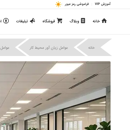
آموزش VIP
فراموشی رمز عبور
خانه
وبلاگ
فروشگاه
تبلیغات
ا
خانه
عوامل زیان آور محیط کار
عوامل 