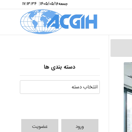
جمعه
۱۴۰۵/۰۵/۱۶
|
۱۷:۱۳:۳۶
دسته بندی ها
ورود
عضویت