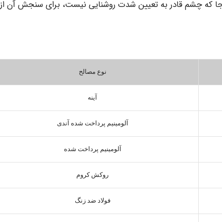
آنجا که چشم قادر به تعیین شدت روشنایی نیست، برای سنجش آن از
نوع مصالح
آینه
آلومینیم پرداخت شده آندی
آلومینیم پرداخت شده
روکش کروم
فولاد ضد زنگ