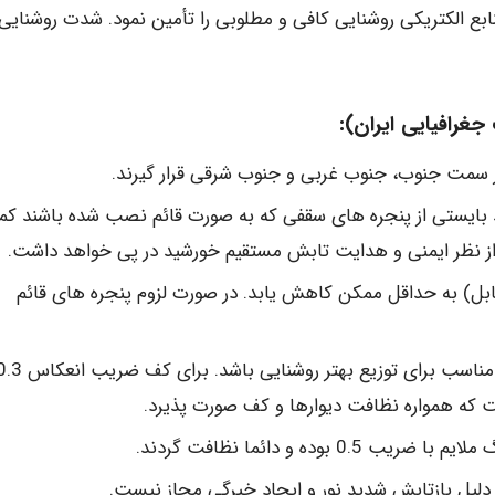
نابع الکتریکی روشنایی کافی و مطلوبی را تأمین نمود. شدت روشنایی
غرافیایی ایران):
در سمت جنوب، جنوب غربی و جنوب شرقی قرار گیرند.
 بایستی از پنجره های سقفی که به صورت قائم نصب شده باشند ک
ز نظر ایمنی و هدایت تابش مستقیم خورشید در پی خواهد داشت.
قابل) به حداقل ممکن کاهش یابد. در صورت لزوم پنجره های قائم
ده و دائما نظافت گردند.
ه دلیل بازتابش شدید نور و ایجاد خیرگی مجاز نیست.