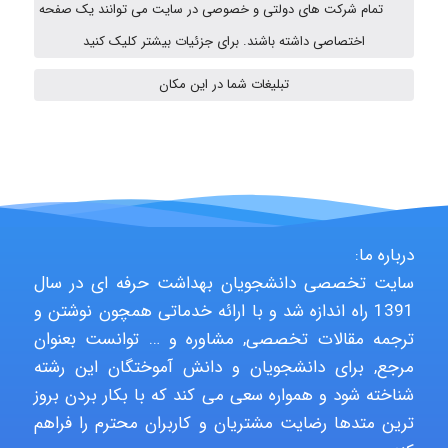
تمام شرکت های دولتی و خصوصی در سایت می توانند یک صفحه
A.balandeh
اختصاصی داشته باشند. برای جزئیات بیشتر کلیک کنید
تبلیغات شما در این مکان
fatima
Jafar Tym
درباره ما:
سایت تخصصی دانشجویان بهداشت حرفه ای در سال
aghajari vahid
1391 راه اندازه شد و با ارائه خدماتی همچون نوشتن و
ترجمه مقالات تخصصی, مشاوره و … توانست بعنوان
مرجع, برای دانشجویان و دانش آموختگان این رشته
Poubakhtiari
شناخته شود و همواره سعی می کند که با بکار بردن بروز
ترین متدها رضایت مشتریان و کاربران محترم را فراهم