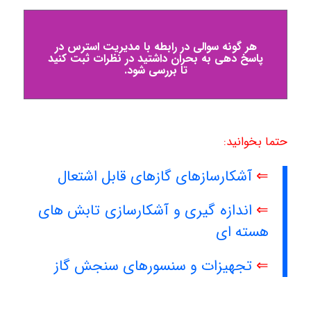
هر گونه سوالی در رابطه با مدیریت استرس در
پاسخ دهی به بحران داشتید در نظرات ثبت کنید
تا بررسی شود.
حتما بخوانید:
⇐
آشکارسازهای گازهای قابل اشتعال
⇐
اندازه گیری و آشکارسازی تابش های
هسته ای
⇐
تجهیزات و سنسورهای سنجش گاز