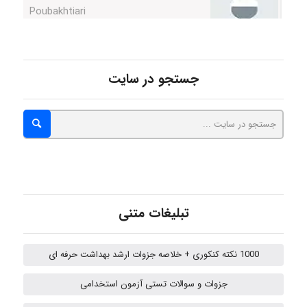
Alirez0990
جستجو در سایت
hosein abdolvand
Kati
تبلیغات متنی
emami
1000 نکته کنکوری + خلاصه جزوات ارشد بهداشت حرفه ای
ehtesham
جزوات و سوالات تستی آزمون استخدامی