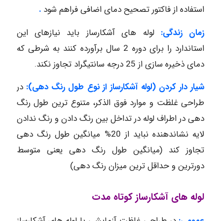
استفاده از فاکتور تصحیح دمای اضافی فراهم شود
.
زمان زندگی:
لوله های آشکارساز باید نیازهای این
استاندارد را برای دوره 2 سال برآورده کنند به شرطی که
دمای ذخیره سازی از 25 درجه سانتیگراد تجاوز نکند.
شیار دار کردن (لوله آشکارساز از نوع طول رنگ دهی):
در
طراحی غلظت و موارد فوق الذکر، متنوع ترین طول رنگ
دهی در اطراف لوله در تداخل بین رنگ دادن و رنگ ندادن
لایه نشاندهنده نباید از 20% میانگین طول رنگ دهی
تجاوز کند (میانگین طول رنگ دهی یعنی متوسط
دورترین و حداقل ترین میزان رنگ دهی)
لوله های آشکارساز کوتاه مدت
عمومی:
در طراحی غلظت آزمایشی با لوله های آشکارساز