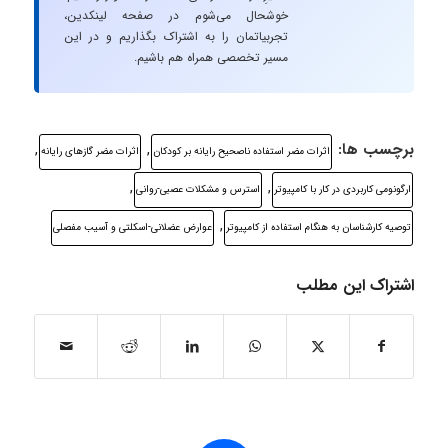
خوشحال می‌شوم در صفحه لینکدین،
تجربیاتمان را به اشتراک بگذاریم و در این
مسیر تخصصی همراه هم باشیم.
برچسب ها:
,
,
اثرات مضر استفاده ناصحیح رایانه بر کودکان
اثرات مضر گازهای رایانه
,
,
ارگونومی کاربردی در کار با کامپیوتر
استرس و مشکلات عصبی-روانی
,
توصیه کارشناسان به هنگام استفاده از کامپیوتر
عوارض عضلانی-اسکلتی و آسیب مفصلی
اشتراک این مطلب