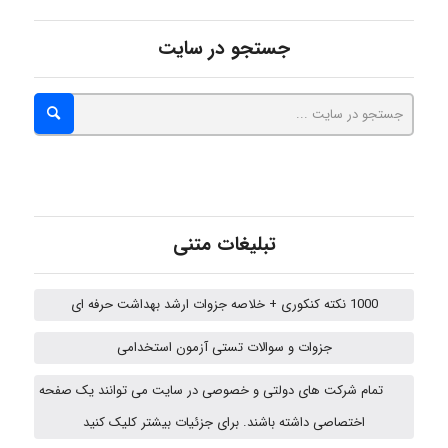
abolfazlkoshehe
جستجو در سایت
A.balandeh
fatima
تبلیغات متنی
Jafar Tym
1000 نکته کنکوری + خلاصه جزوات ارشد بهداشت حرفه ای
جزوات و سوالات تستی آزمون استخدامی
fahimeh sheibani
تمام شرکت های دولتی و خصوصی در سایت می توانند یک صفحه
اختصاصی داشته باشند. برای جزئیات بیشتر کلیک کنید