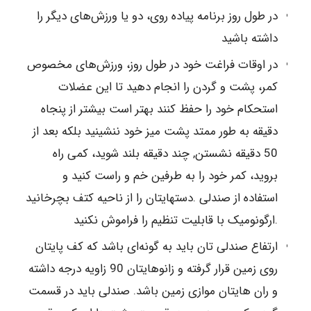
در طول روز برنامه پیاده روی، دو یا ورزش‌های دیگر را
داشته باشید
در اوقات فراغت خود در طول روز، ورزش‌های مخصوص
کمر، پشت و گردن را انجام دهید تا این عضلات
استحکام خود را حفظ کنند بهتر است بیشتر از پنجاه
دقیقه به طور ممتد پشت میز خود ننشینید بلکه بعد از
50 ‪ دقیقه نشستن, چند دقیقه بلند شوید، کمی راه
بروید، کمر خود را به طرفین خم و راست کنید و
دستهایتان را از ناحیه کتف بچرخانید.‪ استفاده از صندلی
ارگونومیک با قابلیت تنظیم را فراموش نکنید.
ارتفاع صندلی تان باید به گونه‌ای باشد که کف پایتان
روی زمین قرار گرفته و زانوهایتان 90 زاویه درجه داشته
و ران هایتان موازی زمین باشد. صندلی باید در قسمت