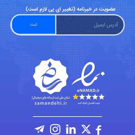
عضویت در خبرنامه (تغییر ای پی لازم است)
A.balandeh
fatima
Jafar Tym