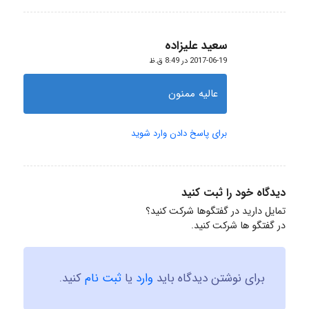
سعید علیزاده
گفته:
2017-06-19 در 8:49 ق.ظ
عالیه ممنون
برای پاسخ دادن وارد شوید
دیدگاه خود را ثبت کنید
تمایل دارید در گفتگوها شرکت کنید؟
در گفتگو ها شرکت کنید.
برای نوشتن دیدگاه باید
وارد
یا
ثبت نام
کنید.