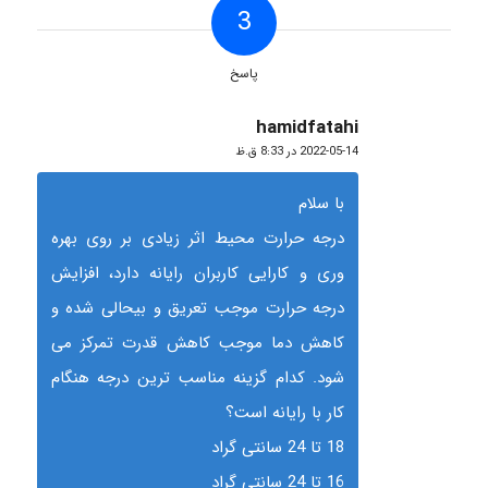
3
پاسخ
hamidfatahi
گفته:
2022-05-14 در 8:33 ق.ظ
با سلام
درجه حرارت محیط اثر زیادی بر روی بهره
وری و کارایی کاربران رایانه دارد، افزایش
درجه حرارت موجب تعریق و بیحالی شده و
کاهش دما موجب کاهش قدرت تمرکز می
شود. کدام گزینه مناسب ترین درجه هنگام
کار با رایانه است؟
18 تا 24 سانتی گراد
16 تا 24 سانتی گراد