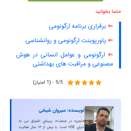
حتما بخوانید:
⇐
برقراری برنامه ارگونومی
⇐
پاورپوینت ارگونومی و روانشناسی
⇐
ارگونومی و عوامل انسانی در هوش
مصنوعی و مراقبت های بهداشتی
5/5 - (1 امتیاز)
نویسنده: سیروان شیخی
«تجربه در صنعت»، زیربنایِ اشتیاقِ من به
دنیایِ HSE است. با بیش از ۱۳ سال فعالیت