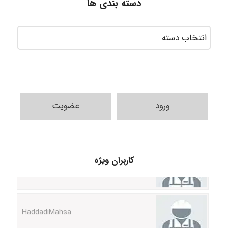
دسته بندی ها
ورود
عضویت
fahimeh sheibani
کاربران ویژه
HaddadiMahsa