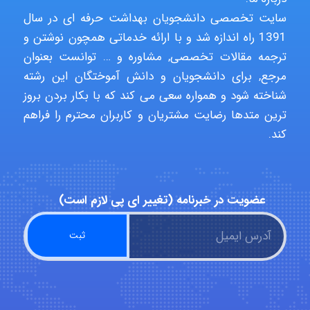
سایت تخصصی دانشجویان بهداشت حرفه ای در سال
USER124
1391 راه اندازه شد و با ارائه خدماتی همچون نوشتن و
ترجمه مقالات تخصصی, مشاوره و … توانست بعنوان
مرجع, برای دانشجویان و دانش آموختگان این رشته
شناخته شود و همواره سعی می کند که با بکار بردن بروز
malekf
ترین متدها رضایت مشتریان و کاربران محترم را فراهم
کند.
abolfazlkoshehe
عضویت در خبرنامه (تغییر ای پی لازم است)
abolfazlkoshehe
A.balandeh