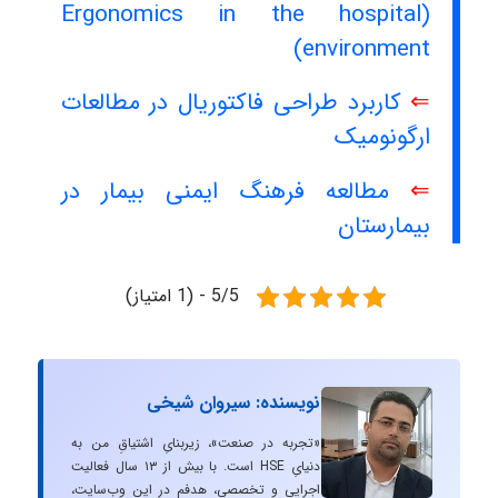
(Ergonomics in the hospital
environment)
⇐
کاربرد طراحی فاکتوریال در مطالعات
ارگونومیک
⇐
مطالعه فرهنگ ایمنی بیمار در
بیمارستان‌
5/5 - (1 امتیاز)
نویسنده: سیروان شیخی
«تجربه در صنعت»، زیربنایِ اشتیاقِ من به
دنیایِ HSE است. با بیش از ۱۳ سال فعالیت
اجرایی و تخصصی، هدفم در این وب‌سایت،