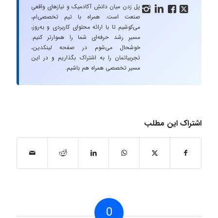
پل زدن میان دانشِ آکادمیک و نیازهای واقعیِ




صنعت است. همراه با تیم تخصصی‌ام،
می‌کوشیم تا با ارائه محتوای کاربردی و به‌روز،
مسیرِ رشد حرفه‌ای شما را هموارتر کنیم.
خوشحال می‌شوم در صفحه لینکدین،
تجربیاتمان را به اشتراک بگذاریم و در این
مسیر تخصصی همراه هم باشیم.
اشتراک این مطلب
0