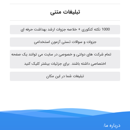
تبلیغات متنی
emami
1000 نکته کنکوری + خلاصه جزوات ارشد بهداشت حرفه ای
ehtesham
جزوات و سوالات تستی آزمون استخدامی
تمام شرکت های دولتی و خصوصی در سایت می توانند یک صفحه
A.balandeh
اختصاصی داشته باشند. برای جزئیات بیشتر کلیک کنید
تبلیغات شما در این مکان
fatima
Jafar Tym
درباره ما: