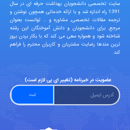
سایت تخصصی دانشجویان بهداشت حرفه ای در سال
aghajari vahid
1391 راه اندازه شد و با ارائه خدماتی همچون نوشتن و
ترجمه مقالات تخصصی, مشاوره و … توانست بعنوان
مرجع, برای دانشجویان و دانش آموختگان این رشته
Poubakhtiari
شناخته شود و همواره سعی می کند که با بکار بردن بروز
ترین متدها رضایت مشتریان و کاربران محترم را فراهم
کند.
Alirez0990
عضویت در خبرنامه (تغییر ای پی لازم است)
hosein abdolvand
Kati