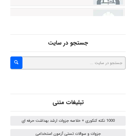
hosein abdolvand
Kati
جستجو در سایت
emami
ehtesham
تبلیغات متنی
Iman Hosseini
1000 نکته کنکوری + خلاصه جزوات ارشد بهداشت حرفه ای
جزوات و سوالات تستی آزمون استخدامی