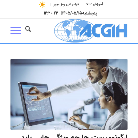
آموزش VIP
فراموشی رمز عبور
پنجشنبه
۱۴۰۵/۰۵/۱۵
|
۱۲:۲۰:۴۳
ارگونومیست ها چه ویژگی هایی باید