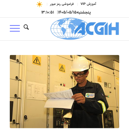
آموزش VIP
فراموشی رمز عبور
پنجشنبه
۱۴۰۵/۰۵/۱۵
|
۱۳:۱۰:۵۲