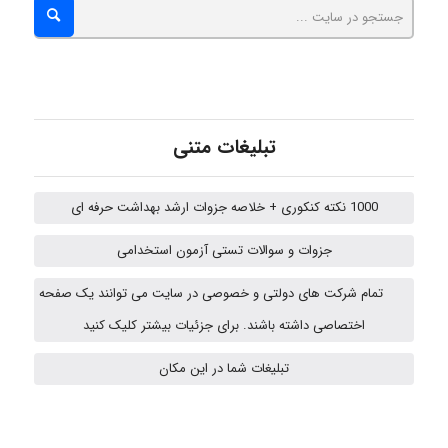
emami
ehtesham
تبلیغات متنی
Iman Hosseini
1000 نکته کنکوری + خلاصه جزوات ارشد بهداشت حرفه ای
جزوات و سوالات تستی آزمون استخدامی
Chehri
تمام شرکت های دولتی و خصوصی در سایت می توانند یک صفحه
اختصاصی داشته باشند. برای جزئیات بیشتر کلیک کنید
Jafar Tym
تبلیغات شما در این مکان
aghajari vahid