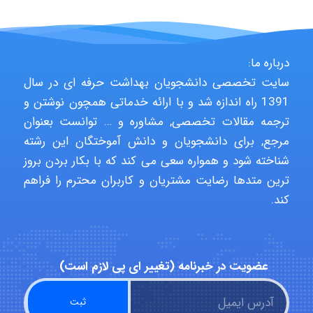
Poubakhtiari
درباره ما:
سایت تخصصی دانشجویان بهداشت حرفه ای در سال
1391 راه اندازه شد و با ارائه خدماتی همچون نوشتن و
Alirez0990
ترجمه مقالات تخصصی, مشاوره و … توانست بعنوان
مرجع, برای دانشجویان و دانش آموختگان این رشته
شناخته شود و همواره سعی می کند که با بکار بردن بروز
hosein abdolvand
ترین متدها رضایت مشتریان و کاربران محترم را فراهم
کند.
Kati
عضویت در خبرنامه (تغییر ای پی لازم است)
emami