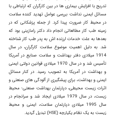
تدریج با افزایش بیماری ها در بین کارگران که ارتباطی با
مسائل ایمنی نداشت بررسی عوامل تهدید کننده سلامت
در محیط کار ضرورت پیدا کرد. از جمله پزشکانی که در
زمینه طب کار مطالعاتی انجام داد دکتر رامازینی بود که
بعدها به علت خدمات ارزنده اش به پدر طب کار شناخته
شد. به دلیل اهمیت موضوع سلامت کارگران، در سال
1914 میلادی دفتر بهداشت و سلامت صنایع در آمریکا
تأسیس شد و در سال 1970 میلادی قوانین دولتی ایمنی
و بهداشت در آمریکا به تصویب رسید. در کنار مسائل
ایمنی و بهداشت، برای پیشگیری از آلودگی های صنعتی و
اثرات زیست محیطی، دپارتمان بهداشت صنعتی- محیط
زیست، در سال 1979 میلادی ایجاد شد و سرانجام در
سال 1995 میلادی دپارتمان سلامت، ایمنی و محیط
زیست به یک نظام یکپارچه (HSE) تبدیل گردید.