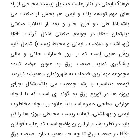
فرهنگ ایمنی در کنار رعایت مسایل زیست محیطی از راه
های مهم توسعه پاک و ایمن هر بخش از صنعت می
باشد.لذا طی دو قرن اخیر و بعد از انقلاب صنعتی
دپارتمان HSE در جوامع صنعتی شکل گرفت. HSE
(بهداشت و سلامت ، ایمنی و محیط زیست) شامل کلیه
روش هایی است که از بروز خسارات جانی و مالی
پیشگیری نماید. صنعت برق به عنوان عرضه کننده
مجموعه مهمترین خدمات به شهروندان ، همیشه نیازمند
توسعه متناسب با رشد جمعیت می باشد.شکل اجرای
پروژه ها در توزیع برق به گونه ای است که با ایجاد
عوارض سطحی همراه است.لذا علاوه بر ایجاد مخاطرات
ایمنی و بهداشتی، تبعات زیست محیطی پروژه ها را نیز
باید در نظر داشت. از این رو واضح است که رعایت قوانین
HSE در صنعت برق تا چه حد اهمیت دارد. صنعت برق