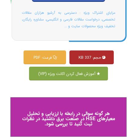
مزایای اشتراک ویژه : دسترسی به آرشیو هزاران مقالات
تخصصی، درخواست مقالات فارسی و انگلیسی، مشاوره رایگان،
تخفیف ویژه محصولات سایت و ...
حجم: 337 KB
فرمت: PDF
آموزش فعال کردن اکانت ویژه (VIP)
هر گونه سوالی در رابطه با ارزیابی و تحلیل
معیارهای HSE در صنعت برق داشتید در نظرات
ثبت کنید تا بررسی شود.