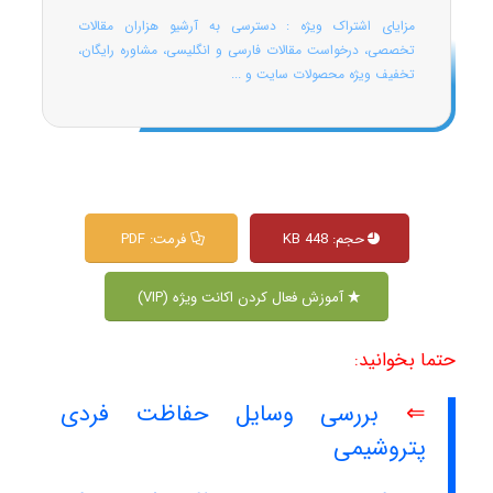
مزایای اشتراک ویژه : دسترسی به آرشیو هزاران مقالات
تخصصی، درخواست مقالات فارسی و انگلیسی، مشاوره رایگان،
تخفیف ویژه محصولات سایت و ...
حجم: 448 KB
فرمت: PDF
آموزش فعال کردن اکانت ویژه (VIP)
حتما بخوانید:
⇐
بررسی وسایل حفاظت فردی
پتروشیمی