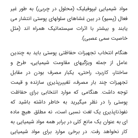
مواد شیمیایی لیپوفیلیک (محلول در چربی) به طور غیر
فعال (پسیو) در بین غشاهای سلولهای پوستی انتشار می
یابند و بیشتر با اثرات سیستماتیک همراه اند (مثل
خاصیت سمی عصبی).
هنگام انتخاب تجهیزات حفاظتی پوستی باید به چندین
عامل از جمله ویژگیهای مقاومت شیمیایی، طرح و
ساختار، کاربرد، راحتی، یکبار مصرف بودن در مقابل
تجهیزات چند بار مصرف، تغییرپذیری سازنده و قیمت
توجه داشت. هنگامی که موارد انتخابی برای حفاظت
پوستی را در نظر میگیرید به خاطر داشته باشید که
نفوذناپذیری یک لغت نسبی است، نه مطلق. هیچ ماده
ای به عنوان یک مانع کلی در برابر همه مواد شیمیایی به
کار نخواهد رفت. در برخی موارد برای مواد شیمیایی