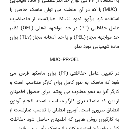
با استفاده از PF می توان حداکثر غلظتی از ماده شیمیایی
(MUC) را که در آن غلظت می توان ماسک خاصی را
استفاده کرد برآورد نمود. MUC عبارتست از حاصلضرب
عامل حفاظتی (PF) در حد مواجهه شغلی (OEL) نظیر
حد مواجهه مجاز (PEL) و یا حد آستانه مجاز (TLv) برای
ماده شیمیایی مورد نظر:
MUC=PFxOEL
در تعیین عامل حفاظتی (PF) برای ماسکها فرض می
شود که ماسک به طور کامل برای کارگر متناسب است و
کارگر آنرا به نحو مطلوب می پوشد. برای حصول اطمینان
از این که ماسک برای کارگر متناسب است، انجام آزمون
انطباق ضروری است. آزمون انطباق با تناسب عبارتست از
به کارگیری روش هایی که اطمینان حاصل شود حفاظت
کافی برای فرد استفاده کننده از ماسک تأمین می شود.