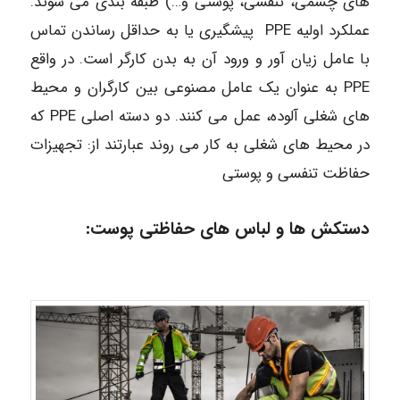
های چشمی، تنفسی، پوستی و…) طبقه بندی می شوند.
عملکرد اولیه PPE پیشگیری یا به حداقل رساندن تماس
با عامل زیان آور و ورود آن به بدن کارگر است. در واقع
PPE به عنوان یک عامل مصنوعی بین کارگران و محیط
های شغلی آلوده، عمل می کنند. دو دسته اصلی PPE که
در محیط های شغلی به کار می روند عبارتند از: تجهیزات
حفاظت تنفسی و پوستی
دستکش ها و لباس های حفاظتی پوست: