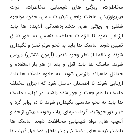
مخاطرات، ویژگی های شیمیایی مخاطرات، اثرات
فیزیولوژیکی، غلظت واقعی ترکیبات سمی، حدود مواجهه
شغلی و ویژگی های هشداردهندگی آلاینده ها باید
ارزیابی نمود تا الزامات حفاظت تنفسی به طور دقیق
تعیین شوند. ماسک ها باید به نحو موثر تمیز و نگهداری
شوند و دائما از نظر وجود نقص (آزمون نشتی) بررسی
شوند. ماسک ها باید قبل و بعد از هر بار استفاده و
حداقل ماهیانه بازرسی شوند. به علاوه ماسک ها باید
ارزیابی شوند تا اطمینان حاصل شود که اجزای مختلف
ماسک با هم جفت و جور شده باشند. در نهایت ماسک
ها باید به نحو مناسبی نگهداری شوند تا در برابر گرد و
غبار، نور خورشید، گرما، سرمای زیاد، رطوبت بیش از حد و
آسیب های مواد شیمیایی محافظت شوند. ماسک ها
باید در کیسه های پلاستیکی و در داخل کمد قرار گیرند، تا