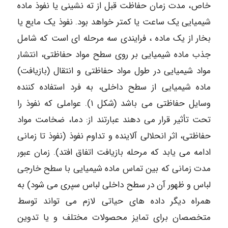
خاص، مدت زمان حفاظت قبل از ته نشینی یا نفوذ ماده
شیمیایی یک ساعت یا کمتر خواهد بود. نفوذ یک مایع یا
بخار از یک ماده ، فرایندی سه مرحله ای است که شامل
جذب ماده شیمیایی بر روی سطح مواد حفاظتی، انتشار
مواد شیمیایی در طول مواد حفاظتی و انتقال (بازیافت)
ماده شیمیایی از سطح داخلی، به فرد استفاده کننده
وسایل حفاظتی می باشد (شکل ۱). عواملی که نفوذ را
تحت تأثیر قرار می دهند عبارتند از: دما، ضخامت مواد
حفاظتی، اثر انحلالی آلاینده و تداوم نفوذ (نفوذ تا زمانی
ادامه می یابد که مرحله بازیافت اتفاق افتد). زمان عبور
مدت زمانی که بین تماس ماده شیمیایی با سطح خارجی
لباس و ظهور آن در سطح داخلی لباس سپری می شود) به
همراه دیگر داده های حیاتی لازم می تواند توسط
متخصصان برای تمایز محصولات مختلف و یا تدوین