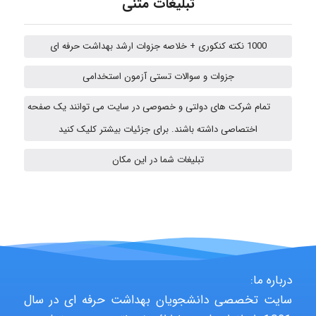
تبلیغات متنی
Hasan haghparast
1000 نکته کنکوری + خلاصه جزوات ارشد بهداشت حرفه ای
جزوات و سوالات تستی آزمون استخدامی
Shamim.khojasteh74
تمام شرکت های دولتی و خصوصی در سایت می توانند یک صفحه
اختصاصی داشته باشند. برای جزئیات بیشتر کلیک کنید
تبلیغات شما در این مکان
ARAMOH12002
Hagar
درباره ما:
monakh
سایت تخصصی دانشجویان بهداشت حرفه ای در سال