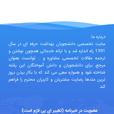
ZAK
vali
درباره ما:
سایت تخصصی دانشجویان بهداشت حرفه ای در سال
fahimeh sheibani
1391 راه اندازه شد و با ارائه خدماتی همچون نوشتن و
ترجمه مقالات تخصصی, مشاوره و … توانست بعنوان
مرجع, برای دانشجویان و دانش آموختگان این رشته
HaddadiMahsa
شناخته شود و همواره سعی می کند که با بکار بردن بروز
ترین متدها رضایت مشتریان و کاربران محترم را فراهم
کند.
Niloofar
عضویت در خبرنامه (تغییر ای پی لازم است)
USER124