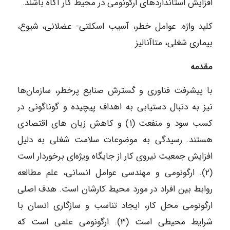
افزایش استانداردهای ارگونومی در محیط کار آگاه باشند.
کلید واژه: عوامل خطر، آسیب اسکلتی- عضلانی، شیوع،
بیماری شغلی، متاآنالیز
مقدمه
با پیشرفت فناوری و گسترش صنایع پرخطر، سازمان‌ها
نیز به دنبال دستیابی به اهداف پیچیده و گوناگونی در
کسب سود و منفعت (۱) و کاهش زیان‌ های اقتصادی
هستند. رسیدگی به موضوعات سلامت شغلی به دلیل
افزایش جمعیت نیروی کار از جایگاه ویژه‌ای برخوردار است
(۲). ارگونومی و مهندسی عوامل انسانی، علم مطالعه
روابط بین افراد در مورد محیط کارشان است. هدف اصلی
ارگونومی محل کار، ایجاد تناسب و سازگاری انسان با
شرایط محیطی است (۳). ارگونومی علمی است که