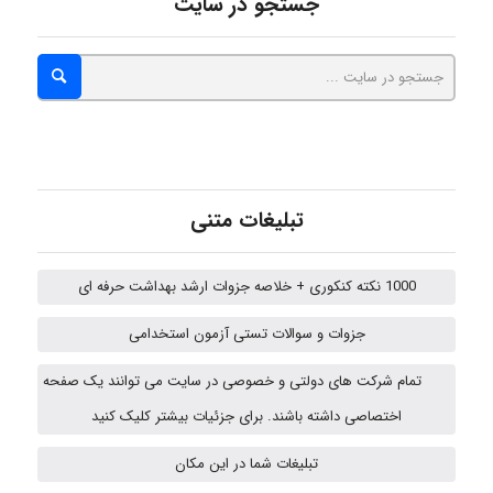
جستجو در سایت
USER124
malekf
abolfazlkoshehe
تبلیغات متنی
1000 نکته کنکوری + خلاصه جزوات ارشد بهداشت حرفه ای
abolfazlkoshehe
جزوات و سوالات تستی آزمون استخدامی
تمام شرکت های دولتی و خصوصی در سایت می توانند یک صفحه
Sara
اختصاصی داشته باشند. برای جزئیات بیشتر کلیک کنید
تبلیغات شما در این مکان