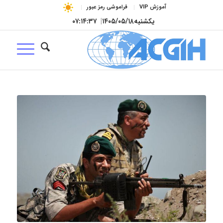
آموزش VIP
فراموشی رمز عبور
یکشنبه
۱۴۰۵/۰۵/۱۸
|
۰۷:۱۴:۳۸