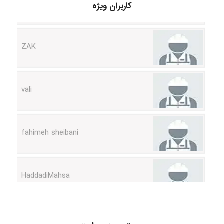
کاربران ویژه
ZAK
vali
fahimeh sheibani
HaddadiMahsa
Niloofar