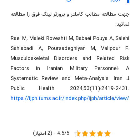
جهت مطالعه مطالب کاملتر و بروزتر لینک فوق را مطالعه
نمائید:
Raei M, Maleki Roveshti M, Babaei Pouya A, Salehi
Sahlabadi A, Poursadeghiyan M, Valipour F.
Musculoskeletal Disorders and Related Risk
Factors in Iranian Military Personnel: A
Systematic Review and Meta-Analysis. Iran J
Public Health. 2024;53(11):2419-2431.
https://ijph.tums.ac.ir/index.php/ijph/article/view/3
4.5/5 - (2 امتیاز)