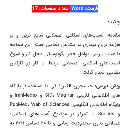
فرمت: Word
تعداد صفحات: 17
چکیده
مقدمه:
آسیب‎‌های اسکلتی- عضلانی شایع ترین و پر
هزینه ترین بیماری در مشاغل نظامی است. این مطالعه
با هدف بررسی عوامل خطر ارگونومیکی محل کار و شیوع
آسیب‌های اسکلتی- عضلانی مرتبط با کار در کارکنان
نظامی انجام گرفت.
روش بررسی:
جستجوی الکترونیکی با استفاده از پایگاه‌
های اطلاعاتی فارسی SID، MagIran و IranMedex و
پایگاه اطلاعاتی انگلیسی PubMed، Web of Sciences
و Scopus با تمرکز بر موضوع آسیب‌های اسکلتی-
عضلانی بدون محدودیت زمانی و تا ۲۰ دسامبر ۲۰۲۱ به