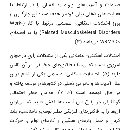
صدمات و آسیب‌های وارده به انسان را در ارتباط با
فعالیت‌های شغلی بیان کرده و هدف عمده آن جلوگیری از
بروز اختلالات اسکلتی- عضلانی مرتبط با کار (Work-
Related Musculoskeletal Disorders) یا به اصطلاح
WRMSDs می‌باشد (۴).
اختلالات اسکلتی- عضلانی یکی از مشکلات رایج در جهان
امروزی است که ریسک فاکتورهای مختلفی در آن نقش
دارند (۵). اختلالات اسکلتی- عضلانی یکی از شایع ترین
علل آسیب‌ها و ناتوانی شغلی در کشورهای توسعه یافته و
در حال توسعه است (۶, ۷). عوامل خطر احتمالی
گوناگونی در وقوع این آسیب‌ها نقش دارند که می‌توان
آن‌ها را به فاکتورهای فیزیکی نظیر پوسچر نامناسب، بلند
کردن و حمل بارهای سنگین و کارهای توام با حرکات
تکراری، روانی، سازمانی و فردی تقسیم کرد (۸).