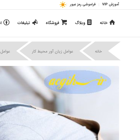
آموزش VIP
فراموشی رمز عبور
خانه
وبلاگ
فروشگاه
تبلیغات
ا
خانه
عوامل زیان آور محیط کار
عوامل 