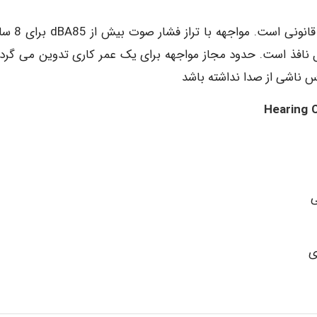
طبق نظریه کمیته فنی بهداشت حرفه ای کشور که مبن
ر مجاز است. در این مقررات قاعده 3 دسی بل نافذ است. حدود مجاز مواجهه برای یک عمر کاری تدوین می گ
ی
ی