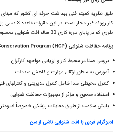
کار روزانه غی
طوری که در پایان دوره کاری 30 ساله افت شنوایی محسوس ناشی از صدا نداشته باشد
برنامه حفاظت شنوایی (Hearing Conservation Program (HCP
بررسی صدا در محیط کار و ارزیابی مواجهه کارگران
آموزش به منظور ارتقاء مهارت و کاهش صدمات
کنترل محیطی صدا شامل کنترل مدیریتی و کنترلهای فن
استفاده صحیح و مؤثر از تجهیزات حفاظت شنوایی
پایش سلامت از طریق معاینات پزشکی خصوصاٌ ادیومتر
ادیوگرام فردی با افت شنوایی ناشی از سن