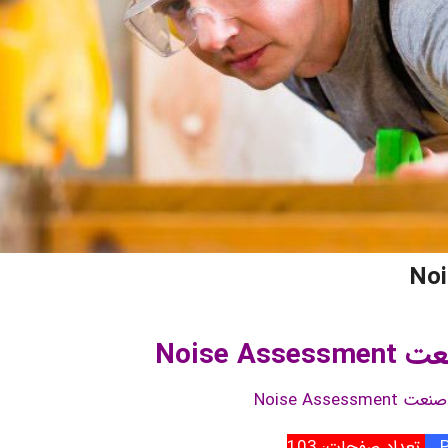
Noise A
Noise Assess
تعداد صفحات: 103