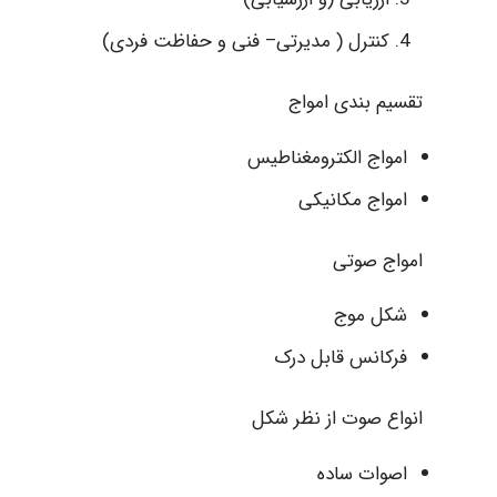
کنترل ( مدیرتی– فنی و حفاظت فردی)
تقسیم بندی امواج
امواج الکترومغناطیس
امواج مکانیکی
امواج صوتی
شکل موج
فرکانس قابل درک
انواع صوت از نظر شکل
اصوات ساده