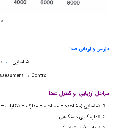
اف
بازرسی و ارزیابی صدا
شناسایی
←
ان
ssessment → Control
مراحل ارزیابی و کنترل صدا
شناسایی (مشاهده – مصاحبه – مدارک – شکایات – غ
اندازه گیری دستگاهی
ارزیابی (و ارزشیابی)