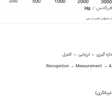
ت شنوایی ناشی از سن
دازه گیری ← ارزیابی ← کنترل
Recognition → Measurement → A
ربالگری)