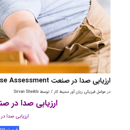
ارزیابی صدا در صنعت Noise Assessment
/
در
عوامل فیزیکی زیان آور محیط کار
توسط
Sirvan Sheikhi
ارزیابی صدا در صنعت ssessment
ارزیابی صدا در صنعت ment
فرمت:Ppt