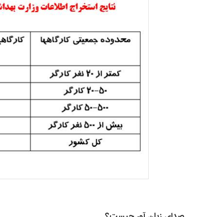
صدای زیان آور چیست؟