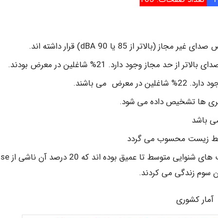
محیط زیست محسوب می گردد
در سال 2005 در سطح دنیا 278 میلیون نفر دارای آسیب 
آمار کشوری