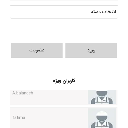
ورود
عضویت
کاربران ویژه
A.balandeh
fatima