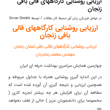
ارزیابی روشنایی کارگاههای قالی بافی
زنجان
/
در
عوامل فیزیکی زیان آور محیط کار
,
مقالات
توسط
Sirvan Sheikhi
ارزیابی روشنایی کارگاههای قالی
بافی زنجان
ارزیابی روشنایی کارگاههای قالی بافی استان زنجان
مهندس محمد رنجبریان
چهارمین همایش سراسری بهداشت حرفه ای ایران
در این اندازه گیری روشنایی همراه با جداول مربوطه و
همچنین ارزیابی و نتیجه گیری آن آورده شده است که
مطالعه آن برای افزایش هر چه بیشتر تجربه کاری (
مخصوصا برای دانشجویان عزیز ) خالی از لطف نخواهد
بود .