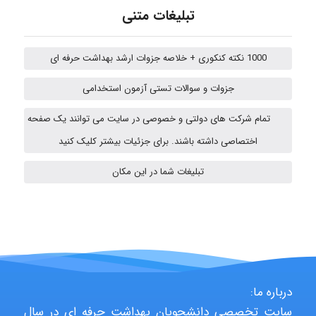
Kati
تبلیغات متنی
1000 نکته کنکوری + خلاصه جزوات ارشد بهداشت حرفه ای
emami
جزوات و سوالات تستی آزمون استخدامی
تمام شرکت های دولتی و خصوصی در سایت می توانند یک صفحه
ehtesham
اختصاصی داشته باشند. برای جزئیات بیشتر کلیک کنید
تبلیغات شما در این مکان
A.balandeh
fatima
درباره ما:
Jafar Tym
سایت تخصصی دانشجویان بهداشت حرفه ای در سال