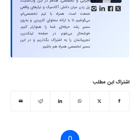
اجرایی و تخصصی، هدفم در این وب‌سایت،
پل زدن میان دانشِ آکادمیک و نیازهای واقعیِ




صنعت است. همراه با تیم تخصصی‌ام،
می‌کوشیم تا با ارائه محتوای کاربردی و به‌روز،
مسیرِ رشد حرفه‌ای شما را هموارتر کنیم.
خوشحال می‌شوم در صفحه لینکدین،
تجربیاتمان را به اشتراک بگذاریم و در این
مسیر تخصصی همراه هم باشیم.
اشتراک این مطلب
0