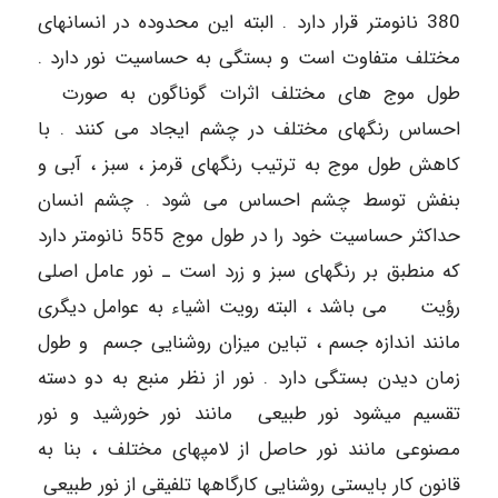
380 نانومتر قرار دارد . البته این محدوده در انسانهای
مختلف متفاوت است و بستگی به حساسیت نور دارد .
طول موج های مختلف اثرات گوناگون به صورت
احساس رنگهای مختلف در چشم ایجاد می کنند . با
کاهش طول موج به ترتیب رنگهای قرمز ، سبز ، آبی و
بنفش توسط چشم احساس می شود . چشم انسان
حداکثر حساسیت خود را در طول موج 555 نانومتر دارد
که منطبق بر رنگهای سبز و زرد است ـ نور عامل اصلی
رؤیت می باشد ، البته رویت اشیاء به عوامل دیگری
مانند اندازه جسم ، تباین میزان روشنایی جسم و طول
زمان دیدن بستگی دارد . نور از نظر منبع به دو دسته
تقسیم میشود نور طبیعی مانند نور خورشید و نور
مصنوعی مانند نور حاصل از لامپهای مختلف ، بنا به
قانون کار بایستی روشنایی کارگاهها تلفیقی از نور طبیعی