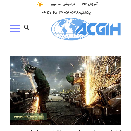
آموزش VIP
فراموشی رمز عبور
یکشنبه
۱۴۰۵/۰۵/۱۸
|
۰۶:۵۷:۴۹