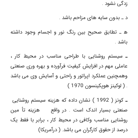
زدگی نشود .
د ـ بدون سایه های مزاحم باشد .
ﻫ ـ تطابق صحیح بین رنگ نور و اجسام وجود داشته
باشد .
ـ
سیستم روشنایی با طراحی مناسب در محیط کار ،
عاملی مهم در افزایش کیفیت فرآورده و بهره وری صنعتی
وهمچنین عملکرد اپراتور و راحتی و آسایش وی می باشد
. ( لوکینز هوپکینسون 1970 )
ـ
کونز ( 1992 ) نشان داده که هزینه سیستم روشنایی
صنعتی بسیار اندک است . در واقع هزینه تأ مین
روشنایی مناسب وکافی در محیط کار ، برابر با فقط یک
درصد از حقوق کارگران می باشد. ( درآمریکا)