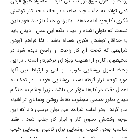
رؤیت به طول موج نور بستگی دارد . معمولاً هیچ فردی
نمی تواند به مدّت چند ساعت در حالت حداکثر کوشش
فکری بکارخود ادامه دهد . بنابراین هدف از دید خوب این
نیست که بتوان اشیاء را دید ، بلکه این عمل دیدن باید
با حداقل کوشش فکری همراه باشد . لذا فراهم آوردن
شرایطی که تحت آن کار راحت و واضح دیده شود در
محیطهای کاری از اهمیت ویژه ای برخوردار است . در این
بحث اصول روشنایی خوب ، بینایی و ارتباط بین آنها
مورد توجه قرار گرفته است .روشنایی خوب در کمک به
اعمال دقت در کارها مؤثر می باشد ، زیرا چشم به هنگام
دیدن بطور طبیعی مجذوب نقاط روشن ونمایان تر اشیاء
می گردد ودر اغلب شرایط می توان ترتیبی داد که این
توجه وکشش بسوی کار و ابزار کار جلب شود . فقط
مناسب بودن کمیت روشنایی برای تأمین روشنایی خوب