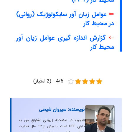
⇐
عوامل زیان آور سایکولوژیک (روانی)
در محیط کار
⇐
گزارش اندازه گیری عوامل زیان آور
محیط کار
4/5 - (2 امتیاز)
نویسنده: سیروان شیخی
«تجربه در صنعت»، زیربنایِ اشتیاقِ من به
دنیایِ HSE است. با بیش از ۱۳ سال فعالیت