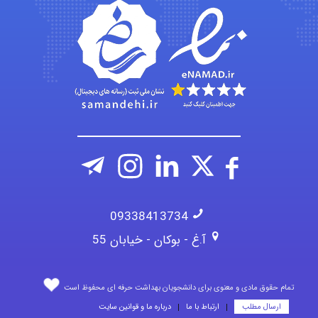
abolfazlkoshehe
09338413734
آ.غ - بوکان - خیابان 55
تمام حقوق مادی و معنوی برای دانشجویان بهداشت حرفه ای محفوظ است
ارسال مطلب
ارتباط با ما
درباره ما و قوانین سایت