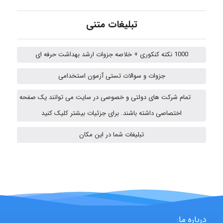
تبلیغات متنی
abolfazlkoshehe
1000 نکته کنکوری + خلاصه جزوات ارشد بهداشت حرفه ای
جزوات و سوالات تستی آزمون استخدامی
Sara
تمام شرکت های دولتی و خصوصی در سایت می توانند یک صفحه
اختصاصی داشته باشند. برای جزئیات بیشتر کلیک کنید
ZAK
تبلیغات شما در این مکان
vali
fahimeh sheibani
درباره ما: