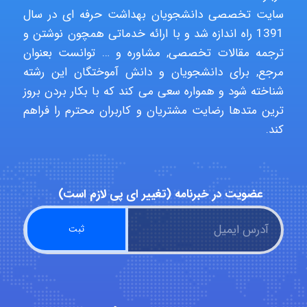
سایت تخصصی دانشجویان بهداشت حرفه ای در سال
1391 راه اندازه شد و با ارائه خدماتی همچون نوشتن و
HaddadiMahsa
ترجمه مقالات تخصصی, مشاوره و … توانست بعنوان
مرجع, برای دانشجویان و دانش آموختگان این رشته
شناخته شود و همواره سعی می کند که با بکار بردن بروز
Niloofar
ترین متدها رضایت مشتریان و کاربران محترم را فراهم
کند.
USER124
عضویت در خبرنامه (تغییر ای پی لازم است)
malekf
abolfazlkoshehe