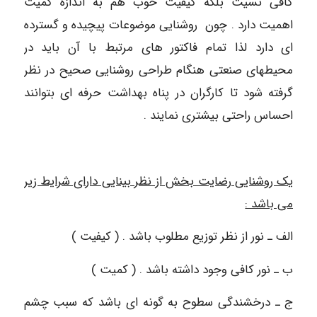
کافی نسیت بلکه کیفیت خوب هم به اندازه کمیت
اهمیت دارد . چون روشنایی موضوعات پیچیده و گسترده
ای دارد لذا تمام فاکتور های مرتبط با آن باید در
محیطهای صنعتی هنگام طراحی روشنایی صحیح در نظر
گرفته شود تا کارگران در پناه بهداشت حرفه ای بتوانند
احساس راحتی بیشتری نمایند .
یک روشنایی رضایت بخش از نظر بینایی دارای شرایط زیر
می باشد :
الف ـ‌ نور از نظر توزیع مطلوب باشد . ( کیفیت )
ب ـ نور کافی وجود داشته باشد . ( کمیت )
ج ـ درخشندگی سطوح به گونه ای باشد که سبب چشم