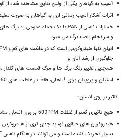
آسیب به گیاهان یکی از اولین نتایج مشاهده شده از آلودگی
اثرات آشکار آسیب رسانی ازن به گیاهان به صورت سف
خسارات ناشی از PAN با یک حمله عمومی
و سرانجام بافت برگ می میرد.
جلوگیری از رشد آنان و
همچنین تغییر رنگ برگ ها و مرگ قسمت های گلدار می
استیلن و پروپیلن برای گیاهان، فقط در غلظت های 60 تا 500 برابر میزان اتیلن، سمیت نشان داده اند
تاثیر بر روی انسان:
هیچ تاثیری کمتر از غلظت 500PPM بر روی انسان مشاهده نشد.
هیدروکربن های حلقوی تهدید جدی تری از هیدروکربن ه
بسیار تحریک کننده است و می توانند در هنگام تنفس آ