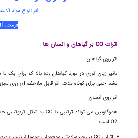
اثر انواع مواد آلای
فرمت: Pdf
اثرات CO بر گیاهان و انسان ها
اثر روی گیاهان:
نشد, حتی برای کوتاه مدت، اثر قابل ملاحظه ای روی سبزی
اثر روی انسان:
O2 است.
اثرات CO بر روی سلامتی موجودات عموما از نسبت درصد COHb در خون تعیین می شود.