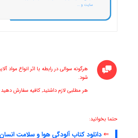
سایت و ...
هرگونه سوالی در رابطه با اثر انواع مواد آلا
شود.
هر مطلبی لازم داشتید, کافیه سفارش دهید تا
حتما بخوانید:
⇐
دانلود کتاب آلودگی هوا و سلامت انسان