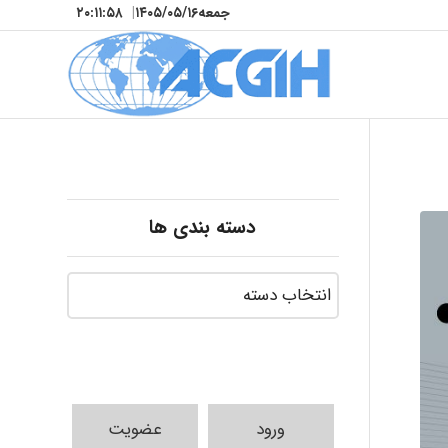
جمعه
۱۴۰۵/۰۵/۱۶
|
۲۰:۱۲:۰۰
دسته بندی ها
ورود
عضویت