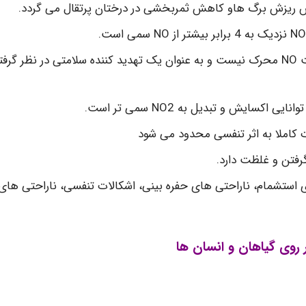
هیچ موردی از مرگ ادمی ناشی از NO گزارش نشده است NO محرک نیست و به عنوان یک تهدید کننده سلامتی در نظر گرف
ایش و تبدیل به NO2 سمی تر است.
فتن و غلظت دارد.
 ی استشمام، ناراحتی های حفره بینی، اشکالات تنفسی، ناراحتی های
 روی گیاهان و انسان ها