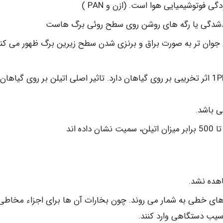
 فوتوشیمیایی هوا است. (ازن و PAN )
یدشدگی یا رگه های روشن روی سطح روئی برگ هاست
 به برگ های جوان تر به صورت براق و برنزی شدن سطح زیرین برگ ظهور می کنن
اتیلن تنها هیدروکربنی است که در غلظت های کم و 1PPM اثر تخریبی بر روی گیاهان دارد. تاثیر اصلی اتیلن بر روی گیاهان
 باشد.
ای خطی به شمار می روند. چون بخارات آن ها برای اجزاء مخاطی
سیب دستگاهی وارد کنند.