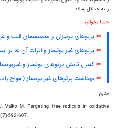
را به حداقل رساند.
حتما بخوانید:
⇐
پرتوهای یونیزان و متخصصان قلب و عروق
⇐
پرتوهای غیر یونساز و اثرات آن ها بر ای
⇐
کنترل تابش پرتوهای یونساز و غیریونساز
⇐
بهداشت پرتوهای غیر یونساز (امواج رادی
منابع
 Valko M. Targeting free radicals in oxidative
(7):592-607.