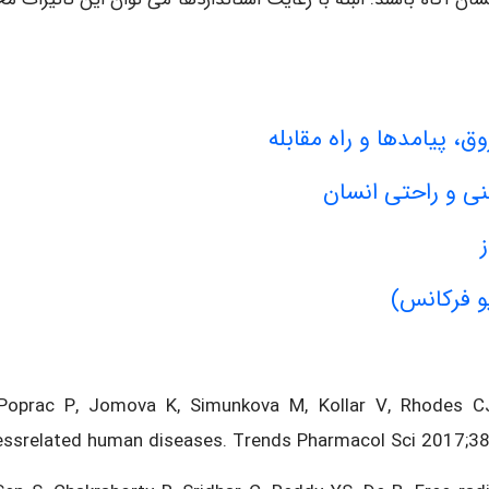
، پیامدها و راه مقابله
منی و راحتی انسان
و فرکانس)
Poprac P, Jomova K, Simunkova M, Kollar V, Rhodes CJ,
essrelated human diseases. Trends Pharmacol Sci 2017;38