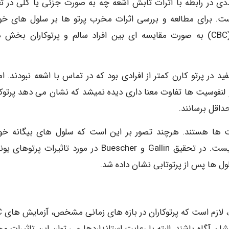
 در رابطه با اثرات تابش اشعه چه به صورت جزئی یا کلی در تع
ست. برای مطالعه و بررسی اثرات مخرب پرتو ها بر سلول های خو
آزمایش های متعددی برای شمارش سلول های خون (CBC) به صورت مقایسه ای بین افراد سالم و پرتوکاران ب
در پرتو کارن کمتر از افرادی بود که در تماس با اشعه نبودند. اما
 لنفوسیت ها تفاوت معنا داری دیده نمیشد که نشان می دهد پرتوکا
داقل برسانند.
ت ها هستند. هرچند تصور بر این است که سلول های بیگانه خوار
مقاومت بیشتری در مقابل اشعه برخوردارند اما اینطور نیست. در تحقیق Gallin و Buescher در مورد تاثیرات پ
 ها پس از پرتوتابی نشان داده شد.
با توجه به تا
نشان آگاه باشند. البته با رعایت استانداردها می توان این تاثیرات 