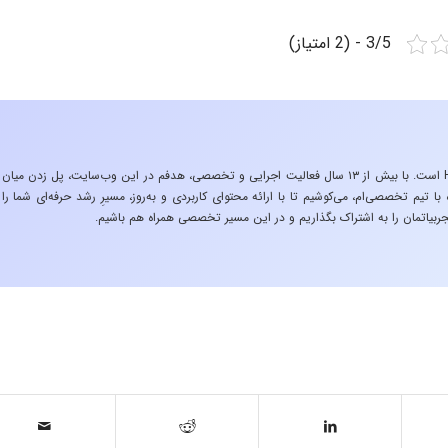
3/5 - (2 امتیاز)
«تجربه در صنعت»، زیربنایِ اشتیاقِ من به دنیایِ HSE است. با بیش از ۱۳ سال فعالیت اجرایی و تخصصی، هدفم در این وب‌سایت، پل زدن میان
 تیم تخصصی‌ام، می‌کوشیم تا با ارائه محتوای کاربردی و به‌روز، مسیرِ رشد حرفه‌ای شما را
ربیاتمان را به اشتراک بگذاریم و در این مسیر تخصصی همراه هم باشیم.