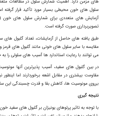
های مزمن دارد. اهمیت شمارش سلول در مطالعات متعددی
سلول های خون محیطی بسیار مورد تأکید قرار گرفته ا
تصویربرداری صورت گرفته است.
طبق یافته های حاصل از آزمایشات، تعداد گلبول های سفید 
مقایسه با سایر سلول های خونی مانند گلبول های قرمز و
می توانند با رعایت استاندارد ها آسیب های سلولی را به ح
در بین گلبول های سفید، آسیب پذیرترین آنها مونوسی
برروی مونوسیت ها، کاهش بقا و قدرت چسبندگی این سلول
نتیجه گیری
را انجام بدهند و از میزان تغییرات و تاثیرات پرتوها بر بد