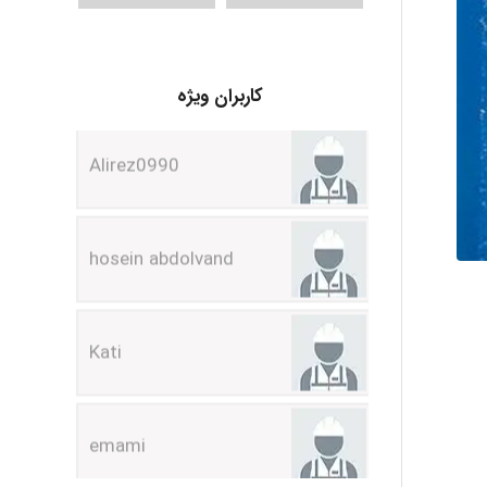
Alirez0990
کاربران ویژه
hosein abdolvand
Kati
emami
ehtesham