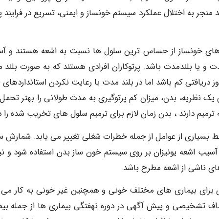
 منجر به اختلال عملکرد سیستم خونساز و ایمنی، تسریع در فرایند پ
های خونساز از حساس ترین سلول ها نسبت به اشعه هستند و آ
ت و یا بلندمدت باشد. پرتوکاران افرادی هستند که به صورت بلند 
 دریافتی کم باشد اما در بلند مدت با رعایت نکردن استانداردهای لا
 یک نظریه، بدن، میزان کم پرتوگیری به مدت طولانی را بهتر تحمل
به ترمیم دارند ، بدن زمان لازم برای ترمیم سلول های تخریب شده را دا
ط بسیاری از عوامل از جمله خطرات شغلی تغییر می یابد. شمارش س
آسیب اشعه یونیزان بر روی سیستم خون ساز بدن استفاده شود و نیز
ی ناشی از اشعه مطرح باشد.
نوان آزمون غربالگری برای بیماری های مختلف خونی و همچنین غیر خونی به کار می 
داف تشخیصی و پیش آگهی در دوره نهفتگی بیماری ها از جمله بیم