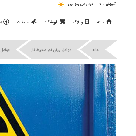
آموزش VIP
فراموشی رمز عبور
خانه
وبلاگ
فروشگاه
تبلیغات
ا
خانه
عوامل زیان آور محیط کار
عوامل 