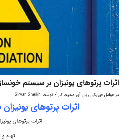
اثرات پرتوهای یونیزان بر سیستم خونساز 
/
در
عوامل فیزیکی زیان آور محیط کار
توسط
Sirvan Sheikhi
اثرات پرتوهای یونیزان 
اثرات پرتوهای یونیز
تهیه و ت