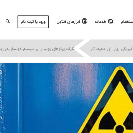
ستخدام
خدمات
ابزارهای آنلاین
ورود یا ثبت نام
|
|
|
فیزیکی زیان آور محیط کار
اثرات پرتوهای یونیزان بر سیستم خونساز بدن پر