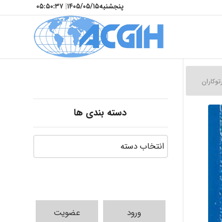
پنجشنبه
۱۴۰۵/۰۵/۱۵
|
۰۵:۵۰:۳۸
توکاران
دسته بندی ها
ورود
عضویت